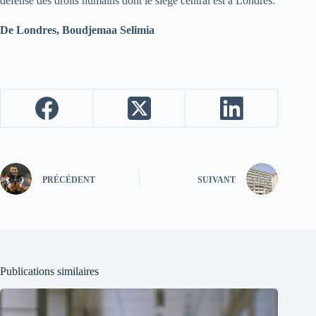
défense des droits humains dont le siège central est à Londres.
De Londres, Boudjemaa Selimia
PRÉCÉDENT
SUIVANT
Publications similaires