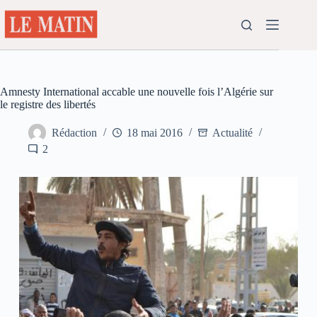
Passer
au
contenu
Amnesty International accable une nouvelle fois l’Algérie sur
le registre des libertés
Rédaction
18 mai 2016
Actualité
2