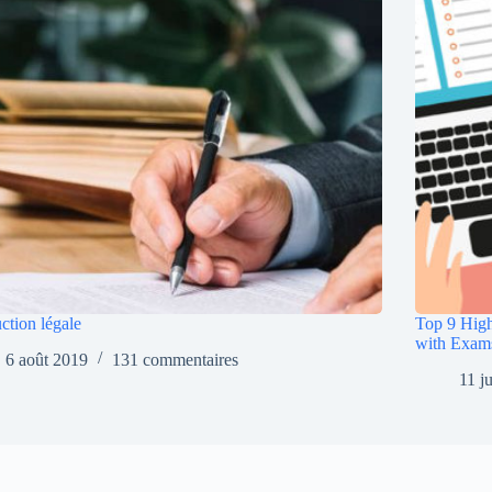
ction légale
Top 9 High
with Exam
6 août 2019
131 commentaires
11 j