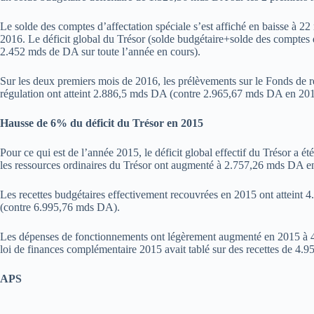
Le solde des comptes d’affectation spéciale s’est affiché en baisse à 2
2016. Le déficit global du Trésor (solde budgétaire+solde des comptes d
2.452 mds de DA sur toute l’année en cours).
Sur les deux premiers mois de 2016, les prélèvements sur le Fonds de r
régulation ont atteint 2.886,5 mds DA (contre 2.965,67 mds DA en 201
Hausse de 6% du déficit du Trésor en 2015
Pour ce qui est de l’année 2015, le déficit global effectif du Trésor 
les ressources ordinaires du Trésor ont augmenté à 2.757,26 mds DA e
Les recettes budgétaires effectivement recouvrées en 2015 ont attein
(contre 6.995,76 mds DA).
Les dépenses de fonctionnements ont légèrement augmenté en 2015 à 
loi de finances complémentaire 2015 avait tablé sur des recettes de 4
APS