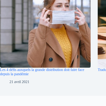
Les 4 défis auxquels la grande distribution doit faire face
Tradu
depuis la pandémie
21 avril 2021