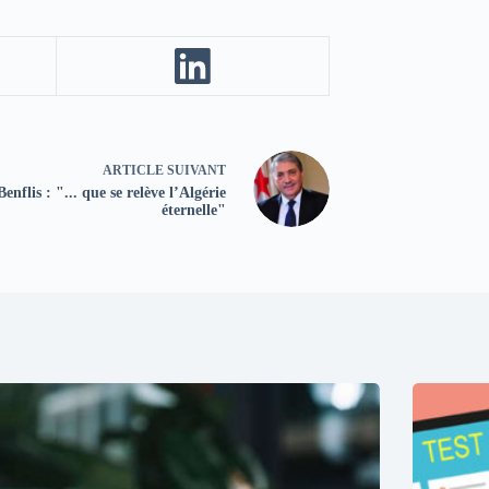
ARTICLE
SUIVANT
Benflis : "... que se relève l’Algérie
éternelle"