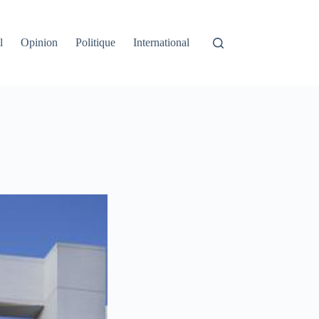
l
Opinion
Politique
International