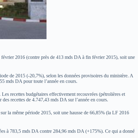
 février 2016 (contre près de 413 mds DA à fin février 2015), soit une
riode de 2015 (-20,7%), selon les données provisoires du ministère. A
82,55 mds DA pour toute l’année en cours.
Les recettes budgétaires effectivement recouvrées (pétrolières et
r des recettes de 4.747,43 mds DA sur l’année en cours.
 sur la même période 2015, soit une hausse de 66,85% (la LF 2016
ntées à 783,5 mds DA contre 284,96 mds DA (+175%). Ce qui a donné