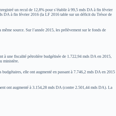
nregistré un recul de 12,8% pour s’établir à 99,5 mds DA à fin février
s DA à fin février 2016 (la LF 2016 table sur un déficit du Trésor de
la même source. Sur l’année 2015, les prélèvement sur le fonds de
nt à une fiscalité pétrolière budgétisée de 1.722,94 mds DA en 2015,
u ministère.
s budgétaires, elle ont augmenté en passant à 7.746,2 mds DA en 2015
ment ont augmenté à 3.154,28 mds DA (contre 2.501,44 mds DA). La