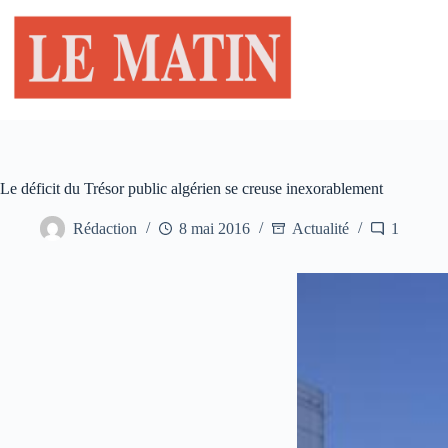
Passer
au
contenu
Le déficit du Trésor public algérien se creuse inexorablement
Rédaction
8 mai 2016
Actualité
1