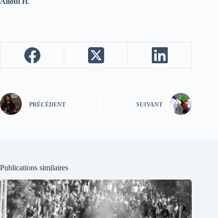
Alloul H
.
PRÉCÉDENT
SUIVANT
Publications similaires