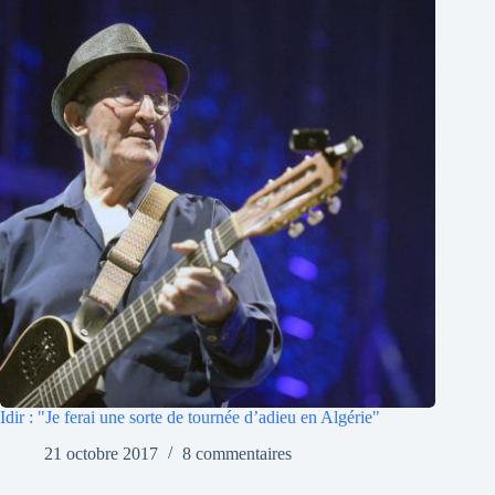
Idir : "Je ferai une sorte de tournée d’adieu en Algérie"
21 octobre 2017
8 commentaires