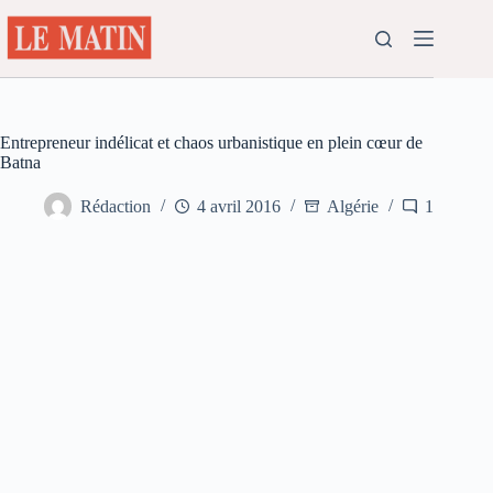
Passer
au
contenu
Entrepreneur indélicat et chaos urbanistique en plein cœur de
Batna
Rédaction
4 avril 2016
Algérie
1