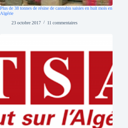
Plus de 38 tonnes de résine de cannabis saisies en huit mois en
Algérie
23 octobre 2017
11 commentaires