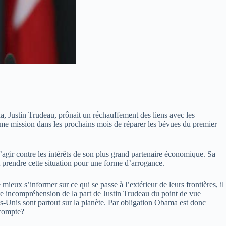
ada, Justin Trudeau, prônait un réchauffement des liens avec les
mme mission dans les prochains mois de réparer les bévues du premier
agir contre les intérêts de son plus grand partenaire économique. Sa
prendre cette situation pour une forme d’arrogance.
x s’informer sur ce qui se passe à l’extérieur de leurs frontières, il
nte incompréhension de la part de Justin Trudeau du point de vue
ts-Unis sont partout sur la planète. Par obligation Obama est donc
 compte?