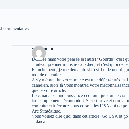
3 commentaires
sarah sadim
Désolée mais votre pensée est aussi "Gourde" c'est quoi 
Trudeau premier ministre canadien, et c'est quoi cette
Franchement , je me demande si c'est Trudeau qui ign
monde en entier.
A s'y méprendre votre article est une défense trés ma
canadien, alors là vous montrez votre méconnaissance
queue votre article.
Le canada est une puissance économique qui ne crain
tout simplement l'économie US c'est privé et non la 
contraire et informez vous ce sont les USA qui ne pou
Arc Stratégique.
Vous voulez dire quoi dans cet article, Go USA et go
Judaica