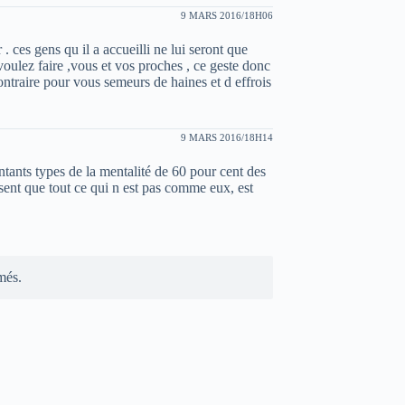
9 MARS 2016/18H06
. ces gens qu il a accueilli ne lui seront que
voulez faire ,vous et vos proches , ce geste donc
contraire pour vous semeurs de haines et d effrois
9 MARS 2016/18H14
tants types de la mentalité de 60 pour cent des
nsent que tout ce qui n est pas comme eux, est
més.