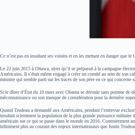
Ce n’est pas en insultant ses voisins et en les mettant en danger que le
Le 22 juin 2015 à Ottawa, alors qu’il se préparait à la campagne électora
Américains. Il s’était même engagé à créer un comité au sein de son ca
ministre qui semble parti sur les traces de son père en ce qui concerne sa
Si le dîner d’État du 10 mars avec Obama se déroule sans pomme de disc
méconnaissance ou son manque de considération pour la dernière superp
Quand Trudeau a demandé aux Américains, pendant l’entrevue exclusive a
insultait sciemment la population de la plus grande puissance militaire
américain sur ce qui se passe dans le monde en 2016. Contrairement au C
infiniment plus au courant des enjeux internationaux que Justin Trudea