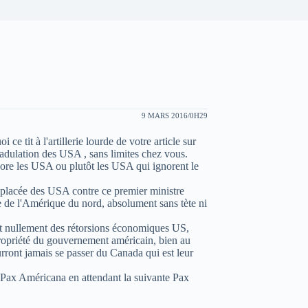
9 MARS 2016/0H29
ce tit à l'artillerie lourde de votre article sur
 adulation des USA , sans limites chez vous.
ore les USA ou plutôt les USA qui ignorent le
l placée des USA contre ce premier ministre
 de l'Amérique du nord, absolument sans tète ni
t nullement des rétorsions économiques US,
propriété du gouvernement américain, bien au
rront jamais se passer du Canada qui est leur
 Pax Américana en attendant la suivante Pax