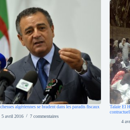
ichesses algériennes se bradent dans les paradis fiscaux
Talaie El H
contractuel
5 avril 2016
7 commentaires
4 av