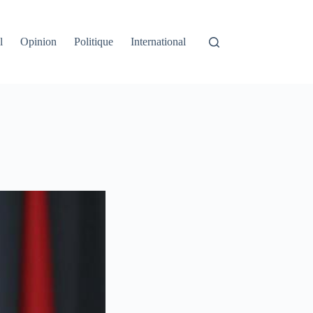
l
Opinion
Politique
International