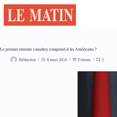
Passer
au
contenu
Le premier ministre canadien comprend-il les Américains ?
Rédaction
8 mars 2016
Forums
3