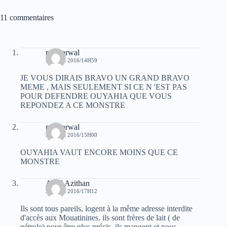
11 commentaires
moh arwal
3 MARS 2016/14H59
JE VOUS DIRAIS BRAVO UN GRAND BRAVO
MEME , MAIS SEULEMENT SI CE N 'EST PAS
POUR DEFENDRE OUYAHIA QUE VOUS
REPONDEZ A CE MONSTRE
moh arwal
3 MARS 2016/15H00
OUYAHIA VAUT ENCORE MOINS QUE CE
MONSTRE
Awal Azithan
3 MARS 2016/17H12
Ils sont tous pareils, logent à la même adresse interdite
d'accès aux Mouatinines. ils sont frères de lait ( de
pétrole) pour être plus précis. ils mangent et nous