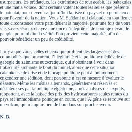
usurpateurs, les prédateurs, les extrémistes de tout acabit, les baltaguias
et une mafia vorace, dont certains votent toutes les selles que présente
le potentat, pour devenir aujourd’hui la risée du pays et un pernicieux
pour l’avenir de la nation. Vous M. Saâdani qui clabaude en tout lieu et
toute circonstance votre parti détient la majorité, pour une fois de votre
vie, soyez sérieux et ayez une once d’intégrité et de courage devant le
peuple, pour lui dire la vérité d’où provient cette majorité, afin de
pouvoir bénéficier un peu de crédibilité.
Il n’y a que vous, celles et ceux qui profitent des largesses et des
commodités que procurent, l’illégitimité et la politique médiévale de
gabegie du zaimisme autocratique, qui s’obstinent à voir dans
l’obscurité ambiante le bout du tunnel, alors que cette situation
calamiteuse de crise et de blocage politique peut à tout moment
engendrer une sédition, dont personne n’est en mesure d’évaluer le
désastre. Même les médias allemands, généralement réservés et
désintéressés par la politique élgérienne, après analyses des experts,
rapportent, avec la baisse des prix des hydrocarbures seules rentes du
pays et l’immobilisme politique en cours, que l’Algérie se retrouve sur
un volcan, qui n’augure rien de bon dans son proche avenir.
N. B.