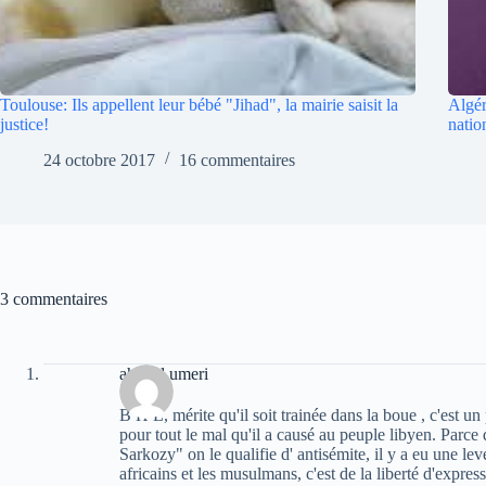
Toulouse: Ils appellent leur bébé "Jihad", la mairie saisit la
Algér
justice!
natio
24 octobre 2017
16 commentaires
3 commentaires
ahmed umeri
B H L, mérite qu'il soit trainée dans la boue , c'est un 
pour tout le mal qu'il a causé au peuple libyen. Parce 
Sarkozy" on le qualifie d' antisémite, il y a eu une levé
africains et les musulmans, c'est de la liberté d'expres