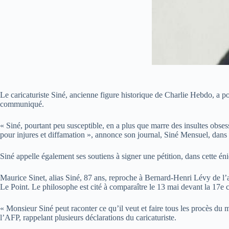
Le caricaturiste Siné, ancienne figure historique de Charlie Hebdo, a p
communiqué.
« Siné, pourtant peu susceptible, en a plus que marre des insultes obses
pour injures et diffamation », annonce son journal, Siné Mensuel, dan
Siné appelle également ses soutiens à signer une pétition, dans cette éni
Maurice Sinet, alias Siné, 87 ans, reproche à Bernard-Henri Lévy de l
Le Point. Le philosophe est cité à comparaître le 13 mai devant la 17e 
« Monsieur Siné peut raconter ce qu’il veut et faire tous les procès du
l’AFP, rappelant plusieurs déclarations du caricaturiste.