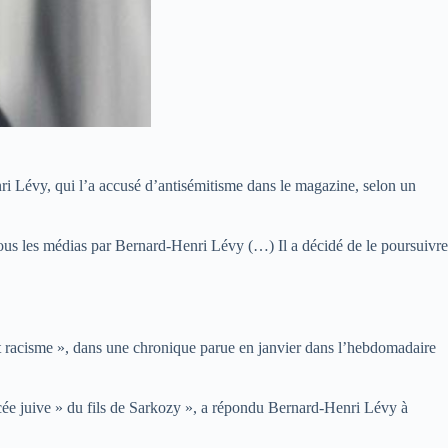
nri Lévy, qui l’a accusé d’antisémitisme dans le magazine, selon un
 tous les médias par Bernard-Henri Lévy (…) Il a décidé de le poursuivre
et racisme », dans une chronique parue en janvier dans l’hebdomadaire
ancée juive » du fils de Sarkozy », a répondu Bernard-Henri Lévy à