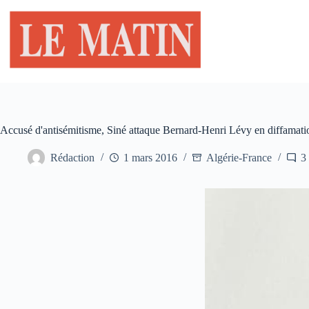
Passer
au
contenu
Accusé d'antisémitisme, Siné attaque Bernard-Henri Lévy en diffamati
Rédaction
1 mars 2016
Algérie-France
3