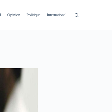
l
Opinion
Politique
International