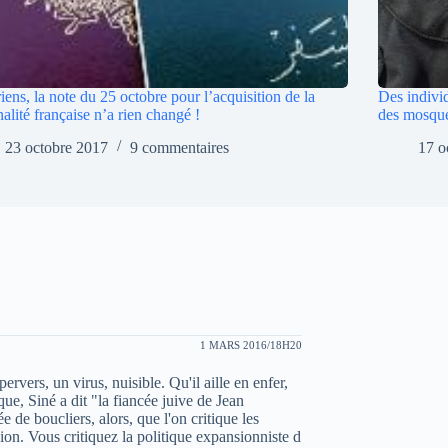
iens, la note du 25 octobre pour l’acquisition de la
Des individ
nalité française n’a rien changé !
des mosqué
23 octobre 2017
9 commentaires
17 o
1 MARS 2016/18H20
pervers, un virus, nuisible. Qu'il aille en enfer,
que, Siné a dit "la fiancée juive de Jean
e de boucliers, alors, que l'on critique les
sion. Vous critiquez la politique expansionniste d