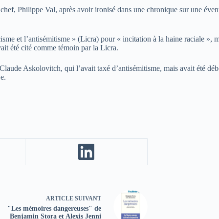
chef, Philippe Val, après avoir ironisé dans une chronique sur une éven
isme et l’antisémitisme » (Licra) pour « incitation à la haine raciale », m
ait été cité comme témoin par la Licra.
e Claude Askolovitch, qui l’avait taxé d’antisémitisme, mais avait été dé
e.
ARTICLE
SUIVANT
"Les mémoires dangereuses" de
Benjamin Stora et Alexis Jenni