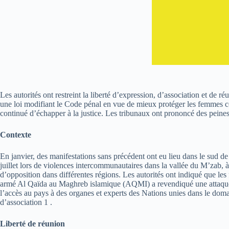
Les autorités ont restreint la liberté d’expression, d’association et de r
une loi modifiant le Code pénal en vue de mieux protéger les femmes con
continué d’échapper à la justice. Les tribunaux ont prononcé des peines 
Contexte
En janvier, des manifestations sans précédent ont eu lieu dans le sud de
juillet lors de violences intercommunautaires dans la vallée du M’zab, à
d’opposition dans différentes régions. Les autorités ont indiqué que le
armé Al Qaïda au Maghreb islamique (AQMI) a revendiqué une attaque qui 
l’accès au pays à des organes et experts des Nations unies dans le domain
d’association 1 .
Liberté de réunion