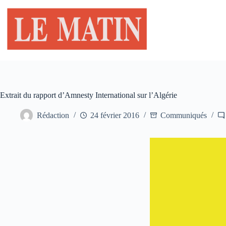
Passer
au
contenu
Extrait du rapport d’Amnesty International sur l’Algérie
Rédaction
24 février 2016
Communiqués