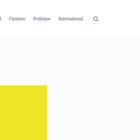
l
Opinion
Politique
International