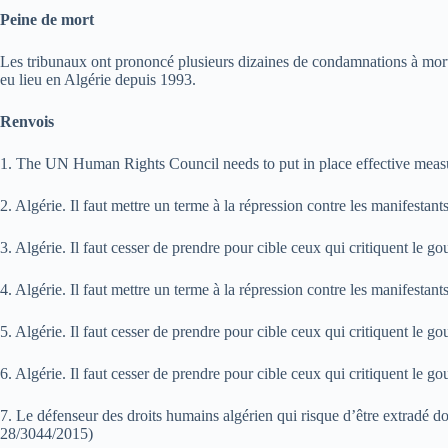
Peine de mort
Les tribunaux ont prononcé plusieurs dizaines de condamnations à mort,
eu lieu en Algérie depuis 1993.
Renvois
1. The UN Human Rights Council needs to put in place effective meas
2. Algérie. Il faut mettre un terme à la répression contre les manifest
3. Algérie. Il faut cesser de prendre pour cible ceux qui critiquent l
4. Algérie. Il faut mettre un terme à la répression contre les manifest
5. Algérie. Il faut cesser de prendre pour cible ceux qui critiquent l
6. Algérie. Il faut cesser de prendre pour cible ceux qui critiquent l
7. Le défenseur des droits humains algérien qui risque d’être extradé 
28/3044/2015)