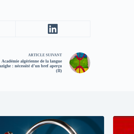
ARTICLE
SUIVANT
Académie algérienne de la langue
zighe : nécessité d’un bref aperçu
(II)