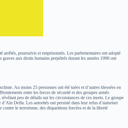
 été arrêtés, poursuivis et emprisonnés. Les parlementaires ont adopté
es graves aux droits humains perpétrés durant les années 1990 ont
 schiste. Au moins 25 personnes ont été tuées et d’autres blessées en
affrontements entre les forces de sécurité et des groupes armés
 révélant peu de détails sur les circonstances de ces morts. Le groupe
’Aïn Defla. Les autorités ont persisté dans leur refus d’autoriser
ontre le terrorisme, des disparitions forcées et de la liberté