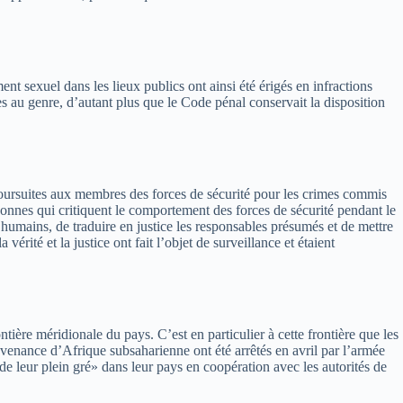
t sexuel dans les lieux publics ont ainsi été érigés en infractions
es au genre, d’autant plus que le Code pénal conservait la disposition
 poursuites aux membres des forces de sécurité pour les crimes commis
sonnes qui critiquent le comportement des forces de sécurité pendant le
ts humains, de traduire en justice les responsables présumés et de mettre
érité et la justice ont fait l’objet de surveillance et étaient
tière méridionale du pays. C’est en particulier à cette frontière que les
ovenance d’Afrique subsaharienne ont été arrêtés en avril par l’armée
«de leur plein gré» dans leur pays en coopération avec les autorités de