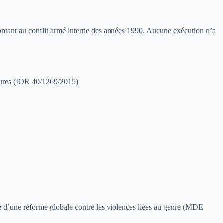
montant au conflit armé interne des années 1990. Aucune exécution n’a
dures (IOR 40/1269/2015)
é d’une réforme globale contre les violences liées au genre (MDE