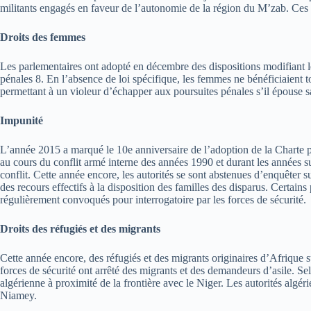
militants engagés en faveur de l’autonomie de la région du M’zab. Ces pe
Droits des femmes
Les parlementaires ont adopté en décembre des dispositions modifiant le
pénales 8. En l’absence de loi spécifique, les femmes ne bénéficiaient to
permettant à un violeur d’échapper aux poursuites pénales s’il épouse s
Impunité
L’année 2015 a marqué le 10e anniversaire de l’adoption de la Charte p
au cours du conflit armé interne des années 1990 et durant les années s
conflit. Cette année encore, les autorités se sont abstenues d’enquêter su
des recours effectifs à la disposition des familles des disparus. Certains 
régulièrement convoqués pour interrogatoire par les forces de sécurité.
Droits des réfugiés et des migrants
Cette année encore, des réfugiés et des migrants originaires d’Afrique su
forces de sécurité ont arrêté des migrants et des demandeurs d’asile. S
algérienne à proximité de la frontière avec le Niger. Les autorités algér
Niamey.