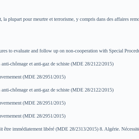
 la plupart pour meurtre et terrorisme, y compris dans des affaires re
ures to evaluate and follow up on non-cooperation with Special Proce
ants anti-chômage et anti-gaz de schiste (MDE 28/2122/2015)
e gouvernement (MDE 28/2951/2015)
ants anti-chômage et anti-gaz de schiste (MDE 28/2122/2015)
e gouvernement (MDE 28/2951/2015)
e gouvernement (MDE 28/2951/2015)
doit être immédiatement libéré (MDE 28/2313/2015) 8. Algérie. Nécessit