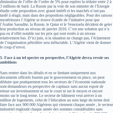
diminution de l’offre de l’ordre de 5% pour espérer la réduire entre 2 à
3 millions de baril. La Russie par la voie de son ministre de l’Energie
étudie cette proposition avec grand intérêt et les marchés n’ont pas
tardé à réagir, mais dans des proportions négligeables. Pour des raisons
mystérieuses l’Algérie se trouve écartée de l’initiative pour que
l’Arabie Saoudite, la Russie, le Qatar et le Venezuela décident de geler
leur production au niveau de janvier 2016. C’est une solution qui n’a
pas eu d’effet notable sur les prix qui sont restés à un niveau
relativement bas. D’ici juin, si la situation ne change pas, l’éclatement
de l’organisation pétrolière sera inéluctable. L’Algérie vient de donner
le coup d’envoi.
5- Face à un tel spectre en perspective, l’Algérie devra revoir ses
ambitions
Sans rentrer dans les détails et en se limitant uniquement aux
documents officiels fournis par le gouvernement en place, on peut
déduire que pratiquement tous les secteurs de l’économie nationale
sont demandeurs en perspective de capitaux sans aucun espoir de
retour sur investissement ni sur le court ni sur le moyen et encore
moins sur le long terme. Le secteur de bâtiment veut arriver à un
million de logements, celui de l’éducation au sens large du terme doit
faire face aux 900 000 Algériens qui viennent chaque année , le secteur
industriel engloutit chaque année des sommes considérables sans