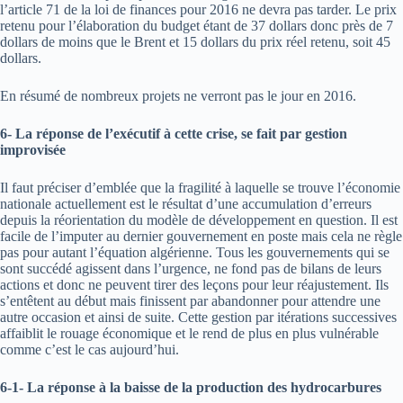
l’article 71 de la loi de finances pour 2016 ne devra pas tarder. Le prix
retenu pour l’élaboration du budget étant de 37 dollars donc près de 7
dollars de moins que le Brent et 15 dollars du prix réel retenu, soit 45
dollars.
En résumé de nombreux projets ne verront pas le jour en 2016.
6- La réponse de l’exécutif à cette crise, se fait par gestion
improvisée
Il faut préciser d’emblée que la fragilité à laquelle se trouve l’économie
nationale actuellement est le résultat d’une accumulation d’erreurs
depuis la réorientation du modèle de développement en question. Il est
facile de l’imputer au dernier gouvernement en poste mais cela ne règle
pas pour autant l’équation algérienne. Tous les gouvernements qui se
sont succédé agissent dans l’urgence, ne fond pas de bilans de leurs
actions et donc ne peuvent tirer des leçons pour leur réajustement. Ils
s’entêtent au début mais finissent par abandonner pour attendre une
autre occasion et ainsi de suite. Cette gestion par itérations successives
affaiblit le rouage économique et le rend de plus en plus vulnérable
comme c’est le cas aujourd’hui.
6-1- La réponse à la baisse de la production des hydrocarbures