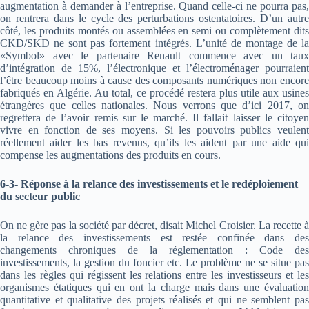
augmentation à demander à l’entreprise. Quand celle-ci ne pourra pas,
on rentrera dans le cycle des perturbations ostentatoires. D’un autre
côté, les produits montés ou assemblées en semi ou complètement dits
CKD/SKD ne sont pas fortement intégrés. L’unité de montage de la
«Symbol» avec le partenaire Renault commence avec un taux
d’intégration de 15%, l’électronique et l’électroménager pourraient
l’être beaucoup moins à cause des composants numériques non encore
fabriqués en Algérie. Au total, ce procédé restera plus utile aux usines
étrangères que celles nationales. Nous verrons que d’ici 2017, on
regrettera de l’avoir remis sur le marché. Il fallait laisser le citoyen
vivre en fonction de ses moyens. Si les pouvoirs publics veulent
réellement aider les bas revenus, qu’ils les aident par une aide qui
compense les augmentations des produits en cours.
6-3- Réponse à la relance des investissements et le redéploiement
du secteur public
On ne gère pas la société par décret, disait Michel Croisier. La recette à
la relance des investissements est restée confinée dans des
changements chroniques de la réglementation : Code des
investissements, la gestion du foncier etc. Le problème ne se situe pas
dans les règles qui régissent les relations entre les investisseurs et les
organismes étatiques qui en ont la charge mais dans une évaluation
quantitative et qualitative des projets réalisés et qui ne semblent pas