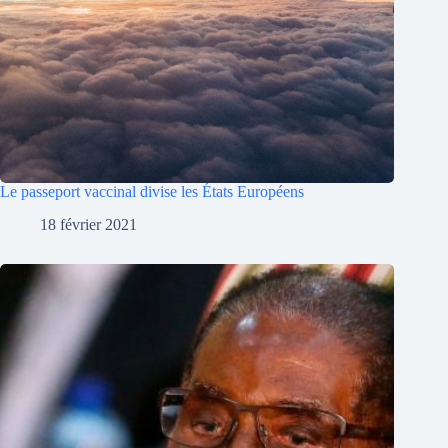
Le passeport vaccinal divise les États Européens
18 février 2021