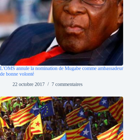
L'OMS annule la nomination de Mugabe comme ambassadeur
de bonne volonté
22 octobre 2017
7 commentaires