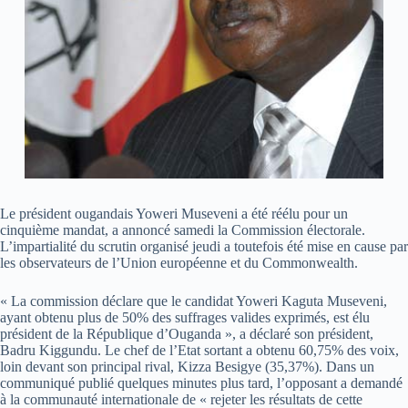
Le président ougandais Yoweri Museveni a été réélu pour un
cinquième mandat, a annoncé samedi la Commission électorale.
L’impartialité du scrutin organisé jeudi a toutefois été mise en cause par
les observateurs de l’Union européenne et du Commonwealth.
« La commission déclare que le candidat Yoweri Kaguta Museveni,
ayant obtenu plus de 50% des suffrages valides exprimés, est élu
président de la République d’Ouganda », a déclaré son président,
Badru Kiggundu. Le chef de l’Etat sortant a obtenu 60,75% des voix,
loin devant son principal rival, Kizza Besigye (35,37%). Dans un
communiqué publié quelques minutes plus tard, l’opposant a demandé
à la communauté internationale de « rejeter les résultats de cette