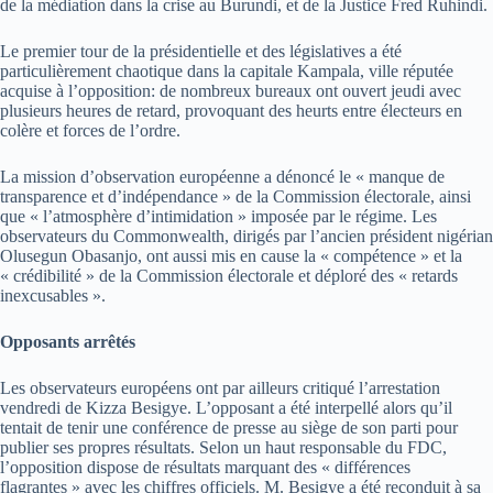
de la médiation dans la crise au Burundi, et de la Justice Fred Ruhindi.
Le premier tour de la présidentielle et des législatives a été
particulièrement chaotique dans la capitale Kampala, ville réputée
acquise à l’opposition: de nombreux bureaux ont ouvert jeudi avec
plusieurs heures de retard, provoquant des heurts entre électeurs en
colère et forces de l’ordre.
La mission d’observation européenne a dénoncé le « manque de
transparence et d’indépendance » de la Commission électorale, ainsi
que « l’atmosphère d’intimidation » imposée par le régime. Les
observateurs du Commonwealth, dirigés par l’ancien président nigérian
Olusegun Obasanjo, ont aussi mis en cause la « compétence » et la
« crédibilité » de la Commission électorale et déploré des « retards
inexcusables ».
Opposants arrêtés
Les observateurs européens ont par ailleurs critiqué l’arrestation
vendredi de Kizza Besigye. L’opposant a été interpellé alors qu’il
tentait de tenir une conférence de presse au siège de son parti pour
publier ses propres résultats. Selon un haut responsable du FDC,
l’opposition dispose de résultats marquant des « différences
flagrantes » avec les chiffres officiels. M. Besigye a été reconduit à sa