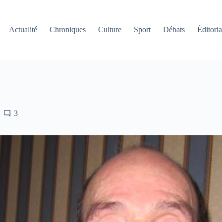
Actualité
Chroniques
Culture
Sport
Débats
Éditoria
3