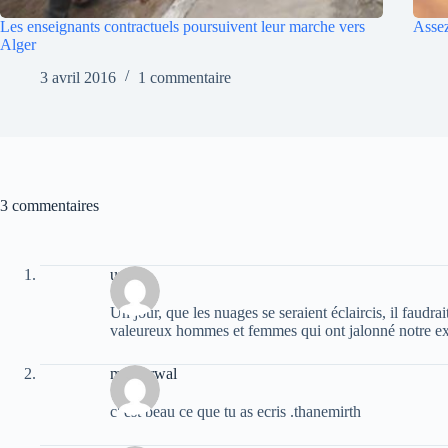
Les enseignants contractuels poursuivent leur marche vers
Assez
Alger
3 avril 2016
1 commentaire
3 commentaires
urfane
Un jour, que les nuages se seraient éclaircis, il faudr
valeureux hommes et femmes qui ont jalonné notre ex
moh arwal
c' est beau ce que tu as ecris .thanemirth