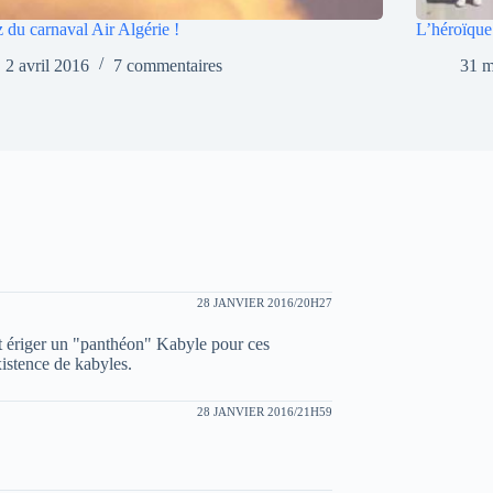
 du carnaval Air Algérie !
L’héroïque
2 avril 2016
7 commentaires
31 m
28 JANVIER 2016/20H27
ait ériger un "panthéon" Kabyle pour ces
istence de kabyles.
28 JANVIER 2016/21H59