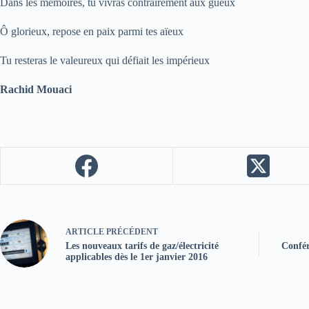
Dans les mémoires, tu vivras contrairement aux gueux
Ô glorieux, repose en paix parmi tes aïeux
Tu resteras le valeureux qui défiait les impérieux
Rachid Mouaci
ARTICLE
PRÉCÉDENT
Les nouveaux tarifs de gaz/électricité
Confér
applicables dès le 1er janvier 2016