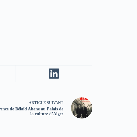
ARTICLE
SUIVANT
ence de Bélaïd Abane au Palais de
la culture d’Alger