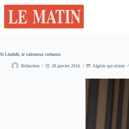
Passer
au
contenu
Si Lhafidh, le valeureux vertueux
Rédaction
28 janvier 2016
Algérie qui résiste