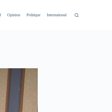
l
Opinion
Politique
International