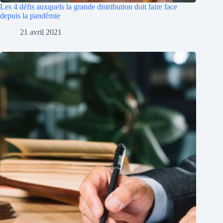
Les 4 défis auxquels la grande distribution doit faire face
depuis la pandémie
21 avril 2021