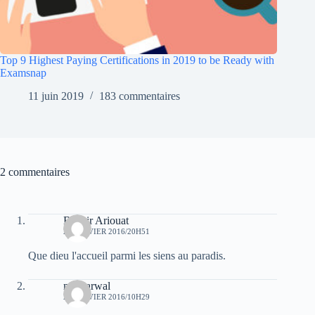
Top 9 Highest Paying Certifications in 2019 to be Ready with
Examsnap
11 juin 2019
183 commentaires
2 commentaires
Bachir Ariouat
27 JANVIER 2016/20H51
Que dieu l'accueil parmi les siens au paradis.
moh arwal
29 JANVIER 2016/10H29