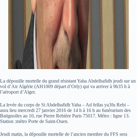
La dépouille mortelle du grand résistant Yaha Abdelhafidh jeudi sur un
vol d’Air Algérie (AH1009 départ d’Orly) qui va arriver à 9h35 h à
l’aéroport d’Alger.
La levée du corps de Si Abdelhafidh Yaha – Ad fellas ya3fu Rebi –
aura lieu mercredi 27 janvier 2016 de 14 h à 16 h au funérarium des
Batignolles au 10, rue Pierre Rebière Paris 75017. Métro : ligne 13.
Station :métro Porte de Saint-Ouen.
Jeudi matin, la dépouille mortelle de l’ancien membre du FFS sera