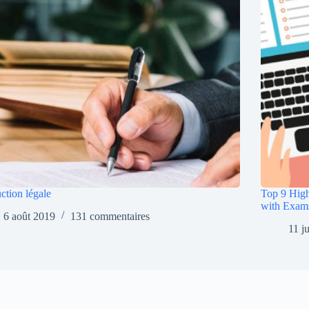
ction légale
Top 9 High
with Exam
6 août 2019
131 commentaires
11 j