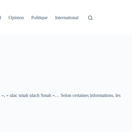
l
Opinion
Politique
International
 », « ulac smah ulach Smah »… Selon certaines informations, les