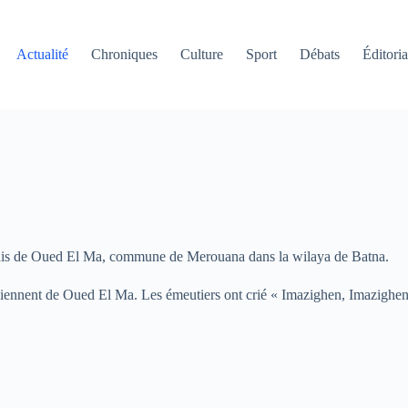
Actualité
Chroniques
Culture
Sport
Débats
Éditoria
ouis de Oued El Ma, commune de Merouana dans la wilaya de Batna.
iennent de Oued El Ma. Les émeutiers ont crié « Imazighen, Imazighen