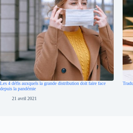
Les 4 défis auxquels la grande distribution doit faire face
Tradu
depuis la pandémie
21 avril 2021