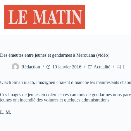
Passer
au
contenu
Des émeutes entre jeunes et gendarmes à Merouana (vidéo)
Rédaction
19 janvier 2016
Actualité
1
Ulach Smah ulach, imazighen criaient dimanche les manifestants cha
Ces images de jeunes en colère et ces camions de gendarmes nous parv
jeunes ont incendié des voitures et quelques administrations.
L. M.