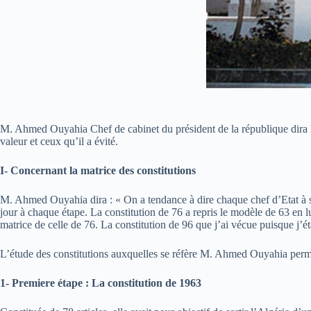
M. Ahmed Ouyahia Chef de cabinet du président de la république dira lors 
valeur et ceux qu’il a évité.
I- Concernant la matrice des constitutions
M. Ahmed Ouyahia dira : « On a tendance à dire chaque chef d’Etat à sa c
jour à chaque étape. La constitution de 76 a repris le modèle de 63 en l
matrice de celle de 76. La constitution de 96 que j’ai vécue puisque j’ét
L’étude des constitutions auxquelles se réfère M. Ahmed Ouyahia permet 
1- Premiere étape : La constitution de 1963