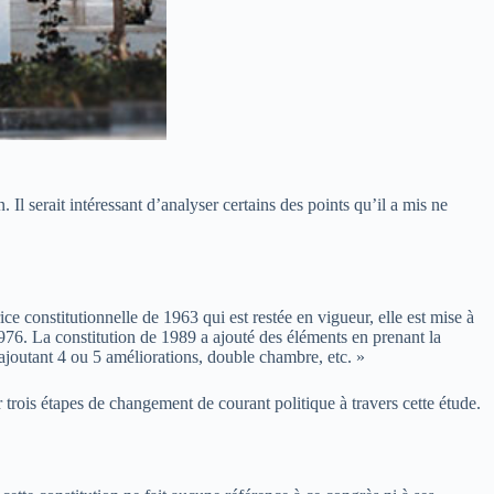
Il serait intéressant d’analyser certains des points qu’il a mis ne
e constitutionnelle de 1963 qui est restée en vigueur, elle est mise à
1976. La constitution de 1989 a ajouté des éléments en prenant la
 ajoutant 4 ou 5 améliorations, double chambre, etc. »
trois étapes de changement de courant politique à travers cette étude.