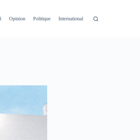
l
Opinion
Politique
International