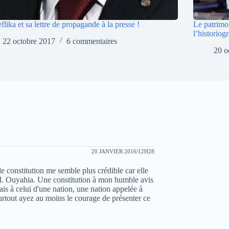
flika et sa lettre de propagande à la presse !
Le patrimo
l’historiog
22 octobre 2017
6 commentaires
20 o
20 JANVIER 2016/12H28
 constitution me semble plus crédible car elle
e M. Ouyahia. Une constitution à mon humble avis
is à celui d'une nation, une nation appelée à
urtout ayez au moins le courage de présenter ce