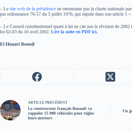
– Le
site web de la présidence
ne mentionne pas la charte nationale parm
par ordonnance 76-57 du 5 juillet 1976, qui stipule dans son article 1 « l
– Le Conseil constitutionnel quant à lui ne cite pas la révision de 200
loi 02-03 du 10 avril 2002.
Lire la suite en PDF ici.
El Houari Bounif
ARTICLE
PRÉCÉDENT
Le constructeur français Renault va
Un g
rappeler 15 000 véhicules pour régler
leurs moteurs