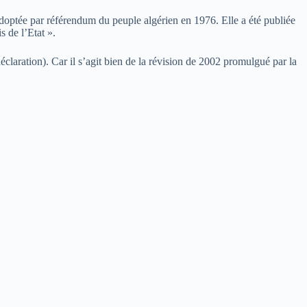
adoptée par référendum du peuple algérien en 1976. Elle a été publiée
s de l’Etat ».
claration). Car il s’agit bien de la révision de 2002 promulgué par la