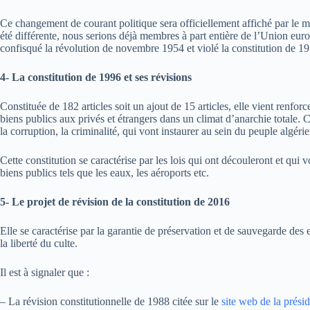
Ce changement de courant politique sera officiellement affiché par le m
été différente, nous serions déjà membres à part entière de l’Union eu
confisqué la révolution de novembre 1954 et violé la constitution de 1
4- La constitution de 1996 et ses révisions
Constituée de 182 articles soit un ajout de 15 articles, elle vient renforc
biens publics aux privés et étrangers dans un climat d’anarchie totale. C
la corruption, la criminalité, qui vont instaurer au sein du peuple algéri
Cette constitution se caractérise par les lois qui ont découleront et qui 
biens publics tels que les eaux, les aéroports etc.
5- Le projet de révision de la constitution de 2016
Elle se caractérise par la garantie de préservation et de sauvegarde des 
la liberté du culte.
Il est à signaler que :
– La révision constitutionnelle de 1988 citée sur le
site web de la prési