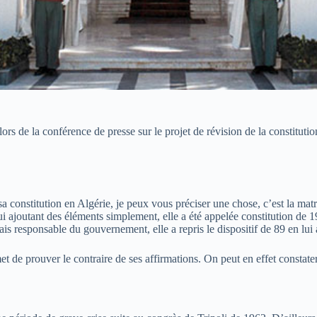
de la conférence de presse sur le projet de révision de la constitution. 
onstitution en Algérie, je peux vous préciser une chose, c’est la matric
ui ajoutant des éléments simplement, elle a été appelée constitution de 
ais responsable du gouvernement, elle a repris le dispositif de 89 en lui
de prouver le contraire de ses affirmations. On peut en effet constater 