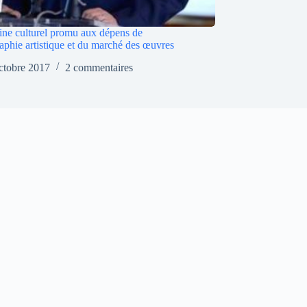
ine culturel promu aux dépens de
raphie artistique et du marché des œuvres
ctobre 2017
2 commentaires