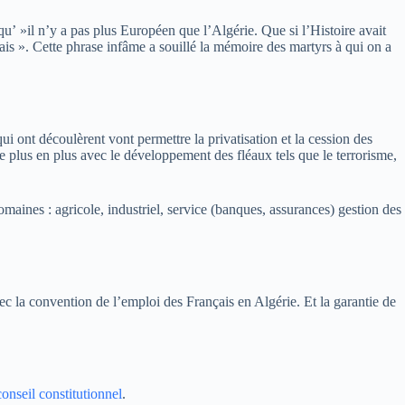
u’ »il n’y a pas plus Européen que l’Algérie. Que si l’Histoire avait
is ». Cette phrase infâme a souillé la mémoire des martyrs à qui on a
 qui ont découlèrent vont permettre la privatisation et la cession des
de plus en plus avec le développement des fléaux tels que le terrorisme,
 domaines : agricole, industriel, service (banques, assurances) gestion des
vec la convention de l’emploi des Français en Algérie. Et la garantie de
conseil constitutionnel
.