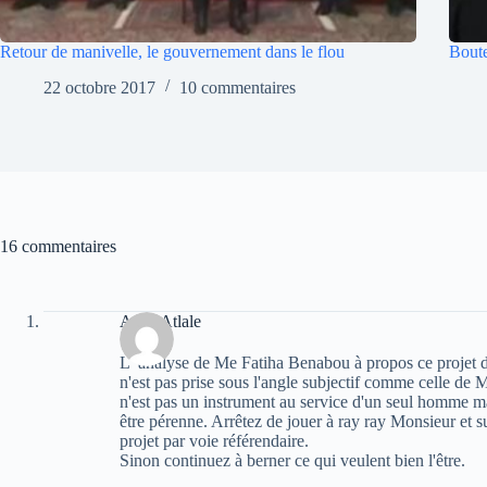
Retour de manivelle, le gouvernement dans le flou
Boute
22 octobre 2017
10 commentaires
16 commentaires
Atala Atlale
L' analyse de Me Fatiha Benabou à propos ce projet de
n'est pas prise sous l'angle subjectif comme celle d
n'est pas un instrument au service d'un seul homme ma
être pérenne. Arrêtez de jouer à ray ray Monsieur et s
projet par voie référendaire.
Sinon continuez à berner ce qui veulent bien l'être.