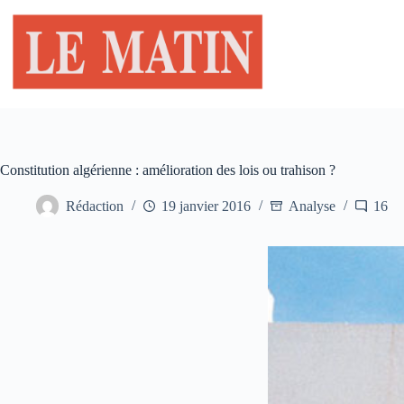
Passer
au
contenu
Constitution algérienne : amélioration des lois ou trahison ?
Rédaction
19 janvier 2016
Analyse
16