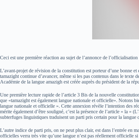
Ceci est une première réaction au sujet de l’annonce de l’officialisation
L’avant-projet de révision de la constitution est porteur d’une bonne et
tamazight continue d’avancer, même si les pas contenus dans le texte de
Académie de la langue amazigh est créée auprès du président de la répub
Une première lecture rapide de l’article 3 Bis de la nouvelle constitutio
que «tamazight est également langue nationale et officielle». Notons bi
langue nationale et officielle ». Cette annexion révèle l’intention des ré
mérite également d’être souligné, c’est la présence de l’article « la » (L
subterfuges linguistiques traduisent un parti pris certain pour la langue q
L’autre indice de parti pris, on ne peut plus clair, est dans l’entrée en 
officielles verra très vite qu’une langue n’est pas réellement officielle si 