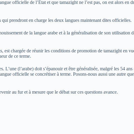
 langue officielle de l’État et que tamazight ne l’est pas, on est alors en
 qui prendront en charge les deux langues maintenant dites officielles.
uissement de la langue arabe et à la généralisation de son utilisation d
 est chargée de réunir les conditions de promotion de tamazight en vue d
ueur de ce terme.
. L’une (l’arabe) doit s’épanouir et être généralisée, malgré les 54 ans 
 langue officielle se concrétiser à terme. Posons-nous aussi une autre ques
revenir au fur et à mesure que le débat sur ces questions avance.