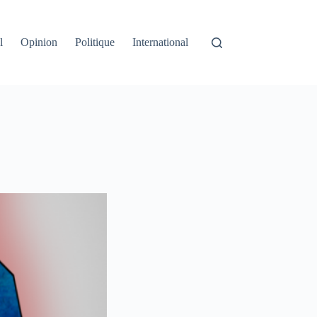
l
Opinion
Politique
International