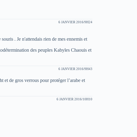
6 JANVIER 2016/9H24
souris . Je n'attendais rien de mes ennemis et
todétermination des peuples Kabyles Chaouis et
6 JANVIER 2016/9H43
ht et de gros verrous pour protéger l’arabe et
6 JANVIER 2016/10H10