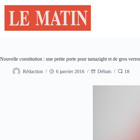
Passer
au
contenu
Nouvelle constitution : une petite porte pour tamazight et de gros verro
Rédaction
6 janvier 2016
Débats
18