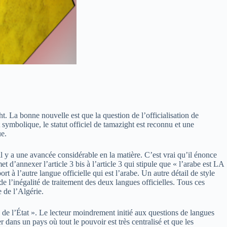
t. La bonne nouvelle est que la question de l’officialisation de
ymbolique, le statut officiel de tamazight est reconnu et une
ue.
il y a une avancée considérable en la matière. C’est vrai qu’il énonce
d’annexer l’article 3 bis à l’article 3 qui stipule que « l’arabe est LA
t à l’autre langue officielle qui est l’arabe. Un autre détail de style
de l’inégalité de traitement des deux langues officielles. Tous ces
e de l’Algérie.
le de l’État ». Le lecteur moindrement initié aux questions de langues
ier dans un pays où tout le pouvoir est très centralisé et que les