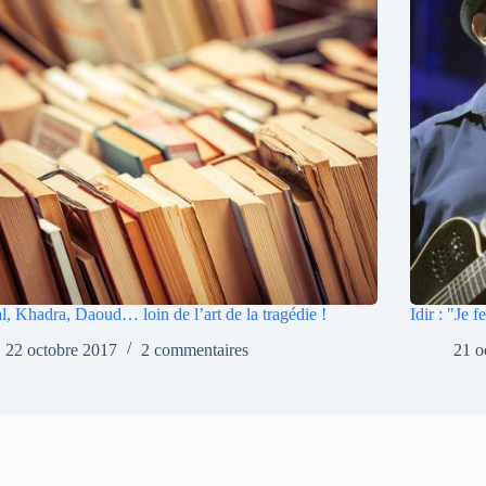
l, Khadra, Daoud… loin de l’art de la tragédie !
Idir : "Je 
22 octobre 2017
2 commentaires
21 o