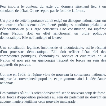
Peu importe le contenu du texte qui donnera sûrement lieu à un
simulacre de débat. On ne sépare pas le fond de la forme.
Un projet de cette importance aurait exigé un dialogue national dans un
contexte de rétablissement des libertés publiques, condition préalable à
l’élaboration du plus large consensus. Une constitution, loi suprême
d’une Nation, doit en effet sanctionner un ordre politique
démocratique. Elle ne l’anticipe ni le crée.
Une constitution légitime, incontestée et incontestable, est le résultat
d’un processus démocratique. Elle doit refléter l’état réel des
composantes politiques, économiques, sociales et culturelles de la
Nation et non pas un quelconque rapport de forces au sein des
appareils du pouvoir.
Comme en 1963, le régime viole de nouveau la conscience nationale,
méprise la souveraineté populaire et programme ainsi la déchéance
nationale.
Les patriotes où qu’ils soient doivent refuser ce nouveau coup de force.
Les forces d’opposition présentes au sein du parlement ne doivent en
aucune manière légitimer cette nouvelle mascarade.