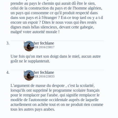
prendre au pays le chemin qui aurait dû être le sien,
celui de la construction du pays et de l'homme algérien,
un pays qui consomme ce qu'il produit respecté dans
dans son pays et à l'étranger ? Est-ce trop tard ou y a t-il
encore un espoir ? Dites le nous vous qui êtes restés
dignes mais hélas silencieux, devant cette gabegie,
malgré votre autorité morale !
bouzaher fechlane
2 JANVIER 2016/23H17
Une fois qu'on met son doigt dans le miel, aucun autre
goût ne le supplanterait.
bouzaher fechlane
2 JANVIER 2016/23H33
L'argument de masse du despote , c'est la scolarité,
lorsqu'ils ont supprimé le programme scolaire français
pour le remplacer par l'arabe. qui signifie remplacer le
modèle de l'autonomie occidentale auprès de laquelle
actuellement on achète tout et on ne produit rien comme
tous les autres pays arabes.