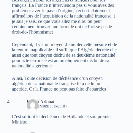
français. La France n’interviendra pas si vous avez des
problèmes avec le pays d’origine, ceci est clairement
affirmé lors de l’acquisition de la nationalité française. (
je sais je sais, ce que vous allez me dire: on peut
certainement trouver une formule qui ne froisse pas le
droit-de- l'hommisme)
Cependant, il y a un moyen d’annuler cette mesure et de
la rendre inapplicable : il suffit que l’Algérie décrète elle
aussi que tout citoyen déchu de sa deuxième nationalité
pour acte terroriste est automatiquement déchu de sa
nationalité algérienne.
Ainsi, Toute décision de déchéance d’un citoyen
algérien de sa nationalité française fera de lui un
apatride. Or la France ne peut pas faire d’apatrides !
Bachir Ariouat
29 DÉCEMBRE 2015/20H17
C'est surtout le déchéance de Hollande et son premier
Ministre.