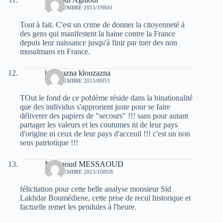
30 DÉCEMBRE 2015/19H41
Tout à fait. C'est un crime de donner la citoyenneté à
des gens qui manifestent la haine contre la France
depuis leur naissance jusqu'à finir par tuer des non
musulmans en France.
klouzazna klouzazna
31 DÉCEMBRE 2015/8H53
TOut le fond de ce poblème réside dans la binationalité
que des individus s'approrient juste pour se faire
déliverer des papiers de "secours" !!! sans pour autant
partager les valeurs et les coutumes ni de leur pays
d'origine ni ceux de leur pays d'acceuil !!! c'est un non
sens patriotique !!!
Messaoud MESSAOUD
31 DÉCEMBRE 2015/10H58
félicitation pour cette belle analyse monsieur Sid
Lakhdar Boumédiene, cette prise de recul historique et
factuelle remet les pendules à l'heure.