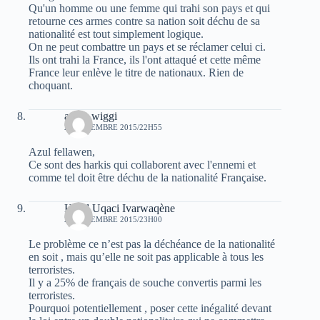
Qu'un homme ou une femme qui trahi son pays et qui
retourne ces armes contre sa nation soit déchu de sa
nationalité est tout simplement logique.
On ne peut combattre un pays et se réclamer celui ci.
Ils ont trahi la France, ils l'ont attaqué et cette même
France leur enlève le titre de nationaux. Rien de
choquant.
anwa wiggi
29 DÉCEMBRE 2015/22H55
Azul fellawen,
Ce sont des harkis qui collaborent avec l'ennemi et
comme tel doit être déchu de la nationalité Française.
Hend Uqaci Ivarwaqène
29 DÉCEMBRE 2015/23H00
Le problème ce n’est pas la déchéance de la nationalité
en soit , mais qu’elle ne soit pas applicable à tous les
terroristes.
Il y a 25% de français de souche convertis parmi les
terroristes.
Pourquoi potentiellement , poser cette inégalité devant