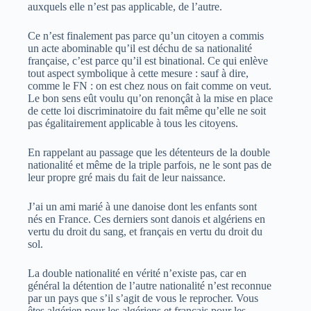
auxquels elle n’est pas applicable, de l’autre.
Ce n’est finalement pas parce qu’un citoyen a commis
un acte abominable qu’il est déchu de sa nationalité
française, c’est parce qu’il est binational. Ce qui enlève
tout aspect symbolique à cette mesure : sauf à dire,
comme le FN : on est chez nous on fait comme on veut.
Le bon sens eût voulu qu’on renonçât à la mise en place
de cette loi discriminatoire du fait même qu’elle ne soit
pas égalitairement applicable à tous les citoyens.
En rappelant au passage que les détenteurs de la double
nationalité et même de la triple parfois, ne le sont pas de
leur propre gré mais du fait de leur naissance.
J’ai un ami marié à une danoise dont les enfants sont
nés en France. Ces derniers sont danois et algériens en
vertu du droit du sang, et français en vertu du droit du
sol.
La double nationalité en vérité n’existe pas, car en
général la détention de l’autre nationalité n’est reconnue
par un pays que s’il s’agit de vous le reprocher. Vous
êtes algérien pour les algériens et français pour les