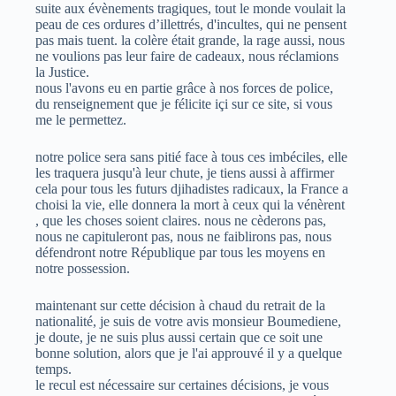
suite aux évènements tragiques, tout le monde voulait la
peau de ces ordures d’illettrés, d'incultes, qui ne pensent
pas mais tuent. la colère était grande, la rage aussi, nous
ne voulions pas leur faire de cadeaux, nous réclamions
la Justice.
nous l'avons eu en partie grâce à nos forces de police,
du renseignement que je félicite içi sur ce site, si vous
me le permettez.
notre police sera sans pitié face à tous ces imbéciles, elle
les traquera jusqu'à leur chute, je tiens aussi à affirmer
cela pour tous les futurs djihadistes radicaux, la France a
choisi la vie, elle donnera la mort à ceux qui la vénèrent
, que les choses soient claires. nous ne cèderons pas,
nous ne capituleront pas, nous ne faiblirons pas, nous
défendront notre République par tous les moyens en
notre possession.
maintenant sur cette décision à chaud du retrait de la
nationalité, je suis de votre avis monsieur Boumediene,
je doute, je ne suis plus aussi certain que ce soit une
bonne solution, alors que je l'ai approuvé il y a quelque
temps.
le recul est nécessaire sur certaines décisions, je vous