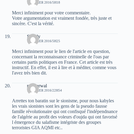
1 JANVIER 2016/5H18
Merci infiniment pour votre commentaire.
Votre argumentation est vraiment fondée, très juste et
sincère. C'est la vérité.
Simply
1 JANVIER 2016/5H25
Merci infiniment pour le lien de l'article en question,
concernant la reconnaissance criminelle de l'oas par
certains partis politiques en France. Cet article est très
instructif. En effet, il est à lire et à méditer, comme vous
l'avez très bien dit.
moh arwal
1 JANVIER 2016/22H54
Arrettes ton baratin sur le sionisme, pour nous kabyles
les vrais sionistes sont les gens de la pseudo fausse
famille révolutionaire qui ont confisqué l'indépendnance
de l'algérie au profit des voleurs d'oujda qui ont favorisé
l émergence du salafisme intégriste des groupes
terroristes GIA AQMI etc..