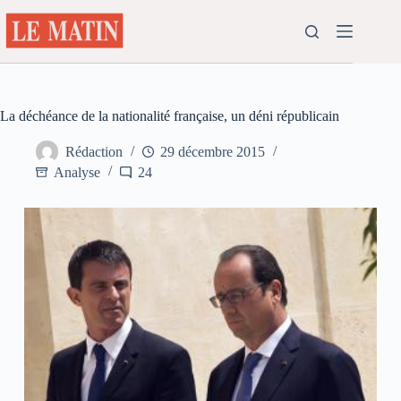
Passer
au
contenu
La déchéance de la nationalité française, un déni républicain
Rédaction
29 décembre 2015
Analyse
24