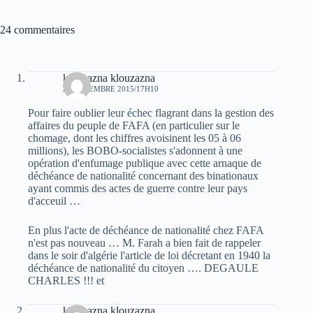
24 commentaires
klouzazna klouzazna
29 DÉCEMBRE 2015/17H10
Pour faire oublier leur échec flagrant dans la gestion des
affaires du peuple de FAFA (en particulier sur le
chomage, dont les chiffres avoisinent les 05 à 06
millions), les BOBO-socialistes s'adonnent à une
opération d'enfumage publique avec cette arnaque de
déchéance de nationalité concernant des binationaux
ayant commis des actes de guerre contre leur pays
d'acceuil …
En plus l'acte de déchéance de nationalité chez FAFA
n'est pas nouveau … M. Farah a bien fait de rappeler
dans le soir d'algérie l'article de loi décretant en 1940 la
déchéance de nationalité du citoyen …. DEGAULE
CHARLES !!! et
klouzazna klouzazna