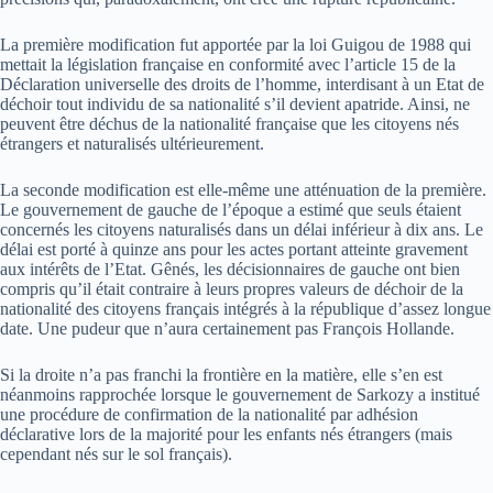
La première modification fut apportée par la loi Guigou de 1988 qui
mettait la législation française en conformité avec l’article 15 de la
Déclaration universelle des droits de l’homme, interdisant à un Etat de
déchoir tout individu de sa nationalité s’il devient apatride. Ainsi, ne
peuvent être déchus de la nationalité française que les citoyens nés
étrangers et naturalisés ultérieurement.
La seconde modification est elle-même une atténuation de la première.
Le gouvernement de gauche de l’époque a estimé que seuls étaient
concernés les citoyens naturalisés dans un délai inférieur à dix ans. Le
délai est porté à quinze ans pour les actes portant atteinte gravement
aux intérêts de l’Etat. Gênés, les décisionnaires de gauche ont bien
compris qu’il était contraire à leurs propres valeurs de déchoir de la
nationalité des citoyens français intégrés à la république d’assez longue
date. Une pudeur que n’aura certainement pas François Hollande.
Si la droite n’a pas franchi la frontière en la matière, elle s’en est
néanmoins rapprochée lorsque le gouvernement de Sarkozy a institué
une procédure de confirmation de la nationalité par adhésion
déclarative lors de la majorité pour les enfants nés étrangers (mais
cependant nés sur le sol français).