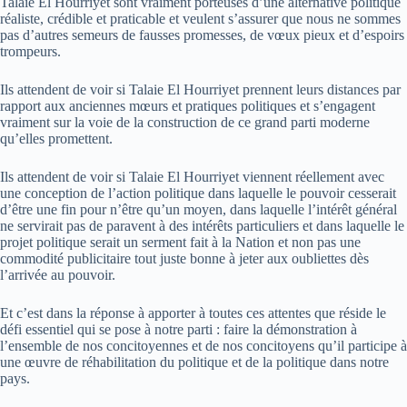
Talaie El Hourriyet sont vraiment porteuses d’une alternative politique
réaliste, crédible et praticable et veulent s’assurer que nous ne sommes
pas d’autres semeurs de fausses promesses, de vœux pieux et d’espoirs
trompeurs.
Ils attendent de voir si Talaie El Hourriyet prennent leurs distances par
rapport aux anciennes mœurs et pratiques politiques et s’engagent
vraiment sur la voie de la construction de ce grand parti moderne
qu’elles promettent.
Ils attendent de voir si Talaie El Hourriyet viennent réellement avec
une conception de l’action politique dans laquelle le pouvoir cesserait
d’être une fin pour n’être qu’un moyen, dans laquelle l’intérêt général
ne servirait pas de paravent à des intérêts particuliers et dans laquelle le
projet politique serait un serment fait à la Nation et non pas une
commodité publicitaire tout juste bonne à jeter aux oubliettes dès
l’arrivée au pouvoir.
Et c’est dans la réponse à apporter à toutes ces attentes que réside le
défi essentiel qui se pose à notre parti : faire la démonstration à
l’ensemble de nos concitoyennes et de nos concitoyens qu’il participe à
une œuvre de réhabilitation du politique et de la politique dans notre
pays.