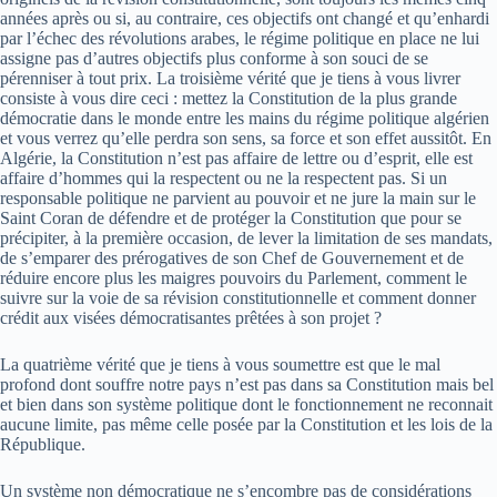
années après ou si, au contraire, ces objectifs ont changé et qu’enhardi
par l’échec des révolutions arabes, le régime politique en place ne lui
assigne pas d’autres objectifs plus conforme à son souci de se
pérenniser à tout prix. La troisième vérité que je tiens à vous livrer
consiste à vous dire ceci : mettez la Constitution de la plus grande
démocratie dans le monde entre les mains du régime politique algérien
et vous verrez qu’elle perdra son sens, sa force et son effet aussitôt. En
Algérie, la Constitution n’est pas affaire de lettre ou d’esprit, elle est
affaire d’hommes qui la respectent ou ne la respectent pas. Si un
responsable politique ne parvient au pouvoir et ne jure la main sur le
Saint Coran de défendre et de protéger la Constitution que pour se
précipiter, à la première occasion, de lever la limitation de ses mandats,
de s’emparer des prérogatives de son Chef de Gouvernement et de
réduire encore plus les maigres pouvoirs du Parlement, comment le
suivre sur la voie de sa révision constitutionnelle et comment donner
crédit aux visées démocratisantes prêtées à son projet ?
La quatrième vérité que je tiens à vous soumettre est que le mal
profond dont souffre notre pays n’est pas dans sa Constitution mais bel
et bien dans son système politique dont le fonctionnement ne reconnait
aucune limite, pas même celle posée par la Constitution et les lois de la
République.
Un système non démocratique ne s’encombre pas de considérations