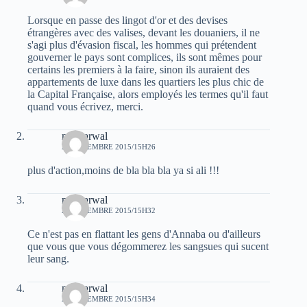
Lorsque en passe des lingot d'or et des devises
étrangères avec des valises, devant les douaniers, il ne
s'agi plus d'évasion fiscal, les hommes qui prétendent
gouverner le pays sont complices, ils sont mêmes pour
certains les premiers à la faire, sinon ils auraient des
appartements de luxe dans les quartiers les plus chic de
la Capital Française, alors employés les termes qu'il faut
quand vous écrivez, merci.
moh arwal
28 DÉCEMBRE 2015/15H26
plus d'action,moins de bla bla bla ya si ali !!!
moh arwal
28 DÉCEMBRE 2015/15H32
Ce n'est pas en flattant les gens d'Annaba ou d'ailleurs
que vous que vous dégommerez les sangsues qui sucent
leur sang.
moh arwal
28 DÉCEMBRE 2015/15H34