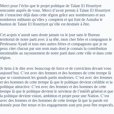
Merci pour l’écho que le projet politique de Talaie El Hourriyet
rencontre auprès de vous. Merci d’avoir permis à Talaie El Hourriyet
de s’enraciner déjà dans cette région grâce aux nombreuses et aux
nombreux militants qu’elles y comptent et qui font de Annaba le
bastion de Talaie El Hourriyet qu’elle est destinée à être.
Cet acquis n’aurait sans doute jamais vu le jour sans le Bureau
territorial de notre parti avec à sa tête, mon cher frère et compagnon le
Professeur Ayadi et tous mes autres frères et compagnons que je ne
peux citer chacun par son nom mais dont je connais la contribution
inestimable au rayonnement de notre parti dans cette ville et dans cette
région.
Je tiens à le dire avec beaucoup de force et de conviction devant vous
aujourd’hui. C’est avec des femmes et des hommes de cette trempe là
que se construisent les grands partis modernes. C’est avec des femmes
et des hommes de cette trempe là que le politique devient crédible et la
politique attractive. C’est avec des femmes et des hommes de cette
trempe là que le politique devient le serviteur de l’intérêt général et que
la politique devient vision, ambition et projet pour une Nation. C’est
avec des femmes et des hommes de cette trempe là que la parole est
donnée pour être tenue et les engagements sont pris pour être respectés.