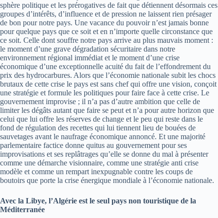
sphère politique et les prérogatives de fait que détiennent désormais ces
groupes d’intérêts, d’influence et de pression ne laissent rien présager
de bon pour notre pays. Une vacance du pouvoir n’est jamais bonne
pour quelque pays que ce soit et en n’importe quelle circonstance que
ce soit. Celle dont souffre notre pays arrive au plus mauvais moment :
le moment d’une grave dégradation sécuritaire dans notre
environnement régional immédiat et le moment d’une crise
économique d’une exceptionnelle acuité du fait de l’effondrement du
prix des hydrocarbures. Alors que l’économie nationale subit les chocs
brutaux de cette crise le pays est sans chef qui offre une vision, conçoit
une stratégie et formule les politiques pour faire face à cette crise. Le
gouvernement improvise ; il n’a pas d’autre ambition que celle de
limiter les dégâts autant que faire se peut et n’a pour autre horizon que
celui que lui offre les réserves de change et le peu qui reste dans le
fond de régulation des recettes qui lui tiennent lieu de bouées de
sauvetages avant le naufrage économique annoncé. Et une majorité
parlementaire factice donne quitus au gouvernement pour ses
improvisations et ses replâtrages qu’elle se donne du mal à présenter
comme une démarche visionnaire, comme une stratégie anti­ crise
modèle et comme un rempart inexpugnable contre les coups de
boutoirs que porte la crise énergique mondiale à l’économie nationale.
Avec la Libye, l’Algérie est le seul pays non touristique de la
Méditerranée