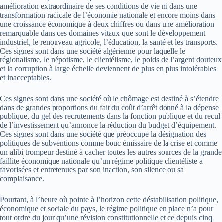
amélioration extraordinaire de ses conditions de vie ni dans une
transformation radicale de l’économie nationale et encore moins dans
une croissance économique à deux chiffres ou dans une amélioration
remarquable dans ces domaines vitaux que sont le développement
industriel, le renouveau agricole, l’éducation, la santé et les transports.
Ces signes sont dans une société algérienne pour laquelle le
régionalisme, le népotisme, le clientélisme, le poids de l’argent douteux
et la corruption à large échelle deviennent de plus en plus intolérables
et inacceptables.
Ces signes sont dans une société où le chômage est destiné à s’étendre
dans de grandes proportions du fait du coût d’arrêt donné à la dépense
publique, du gel des recrutements dans la fonction publique et du recul
de l’investissement qu’annonce la réduction du budget d’équipement.
Ces signes sont dans une société que préoccupe la désignation des
politiques de subventions comme bouc­ émissaire de la crise et comme
un alibi trompeur destiné à cacher toutes les autres sources de la grande
faillite économique nationale qu’un régime politique clientéliste a
favorisées et entretenues par son inaction, son silence ou sa
complaisance.
Pourtant, à l’heure où pointe à l’horizon cette déstabilisation politique,
économique et sociale du pays, le régime politique en place n’a pour
tout ordre du jour qu’une révision constitutionnelle et ce depuis cinq