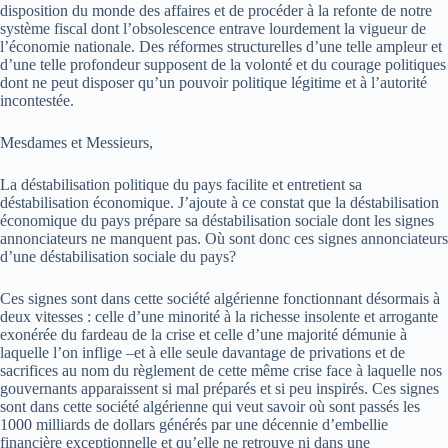
disposition du monde des affaires et de procéder à la refonte de notre
système fiscal dont l’obsolescence entrave lourdement la vigueur de
l’économie nationale. Des réformes structurelles d’une telle ampleur et
d’une telle profondeur supposent de la volonté et du courage politiques
dont ne peut disposer qu’un pouvoir politique légitime et à l’autorité
incontestée.
Mesdames et Messieurs,
La déstabilisation politique du pays facilite et entretient sa
déstabilisation économique. J’ajoute à ce constat que la déstabilisation
économique du pays prépare sa déstabilisation sociale dont les signes
annonciateurs ne manquent pas. Où sont donc ces signes annonciateurs
d’une déstabilisation sociale du pays?
Ces signes sont dans cette société algérienne fonctionnant désormais à
deux vitesses : celle d’une minorité à la richesse insolente et arrogante
exonérée du fardeau de la crise et celle d’une majorité démunie à
laquelle l’on inflige –et à elle seule­ davantage de privations et de
sacrifices au nom du règlement de cette même crise face à laquelle nos
gouvernants apparaissent si mal préparés et si peu inspirés. Ces signes
sont dans cette société algérienne qui veut savoir où sont passés les
1000 milliards de dollars générés par une décennie d’embellie
financière exceptionnelle et qu’elle ne retrouve ni dans une