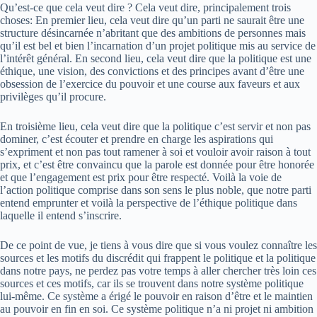
Qu’est-ce que cela veut dire ? Cela veut dire, principalement trois
choses: En premier lieu, cela veut dire qu’un parti ne saurait être une
structure désincarnée n’abritant que des ambitions de personnes mais
qu’il est bel et bien l’incarnation d’un projet politique mis au service de
l’intérêt général. En second lieu, cela veut dire que la politique est une
éthique, une vision, des convictions et des principes avant d’être une
obsession de l’exercice du pouvoir et une course aux faveurs et aux
privilèges qu’il procure.
En troisième lieu, cela veut dire que la politique c’est servir et non pas
dominer, c’est écouter et prendre en charge les aspirations qui
s’expriment et non pas tout ramener à soi et vouloir avoir raison à tout
prix, et c’est être convaincu que la parole est donnée pour être honorée
et que l’engagement est prix pour être respecté. Voilà la voie de
l’action politique comprise dans son sens le plus noble, que notre parti
entend emprunter et voilà la perspective de l’éthique politique dans
laquelle il entend s’inscrire.
De ce point de vue, je tiens à vous dire que si vous voulez connaître les
sources et les motifs du discrédit qui frappent le politique et la politique
dans notre pays, ne perdez pas votre temps à aller chercher très loin ces
sources et ces motifs, car ils se trouvent dans notre système politique
lui­-même. Ce système a érigé le pouvoir en raison d’être et le maintien
au pouvoir en fin en soi. Ce système politique n’a ni projet ni ambition