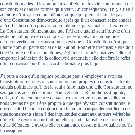
constitutionnelles. Il les ignore, les enfreint ou les viole au moment de
son choix et dans les formes qu’il veut. En conséquence, il n’y a rien à
attendre d’un système non démocratique qui prétend doter le pays
d’une Constitution démocratique après qu’il ait consacré seize années,
à l’édification d’un pouvoir autocratique et personnalisé à l’extrême.
La Constitution démocratique que l’Algérie attend sera l’œuvre d’un
système politique démocratique ou ne sera pas. La cinquième et
dernière vérité que je vous soumets est que la Constitution n’est que
l’autre nom du pacte social de la Nation. Pour être irrécusable elle doit
être l’œuvre de forces politiques, légitimes et représentatives ; elle doit
emporter l’adhésion de la collectivité nationale ; elle doit être le reflet
d’un consensus ou d’un accord national le plus large.
J’ajoute à cela qu’un régime politique peut s’employer à avoir sa
Constitution pour des raisons qui lui sont propres ou dans le cadre de
calculs politiques qu’il est le seul à faire mais une telle Constitution ne
sera jamais acceptée comme étant celle de la République. J’ajoute,
enfin, qu’une conjoncture de vacance du pouvoir comme celle que
nous vivons ne peut­-être propice à quelque révision constitutionnelle
que ce soit. Une telle conjoncture donne immanquablement lieu à des
questionnements sinon à des inquiétudes quant aux auteurs véritables
d’une telle révision constitutionnelle, quant à la réalité des intérêts
qu’ils défendent à travers elle et quant aux desseins inavouables qu’ils
lui assignent.