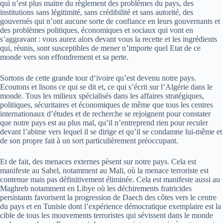
qui n’est plus maitre du règlement des problèmes du pays, des
institutions sans légitimité, sans crédibilité et sans autorité, des
gouvernés qui n’ont aucune sorte de confiance en leurs gouvernants et
des problèmes politiques, économiques et sociaux qui vont en
s’aggravant : vous aurez alors devant vous la recette et les ingrédients
qui, réunis, sont susceptibles de mener n’importe quel Etat de ce
monde vers son effondrement et sa perte.
Sortons de cette grande tour d‘ivoire qu’est devenu notre pays.
Ecoutons et lisons ce qui se dit et, ce qui s’écrit sur l’Algérie dans le
monde. Tous les milieux spécialisés dans les affaires stratégiques,
politiques, sécuritaires et économiques de même que tous les centres
internationaux d’études et de recherche se rejoignent pour constater
que notre pays est au plus mal, qu’il n’entreprend rien pour reculer
devant l’abime vers lequel il se dirige et qu’il se condamne lui­-même et
de son propre fait à un sort particulièrement préoccupant.
Et de fait, des menaces externes pèsent sur notre pays. Cela est
manifeste au Sahel, notamment au Mali, où la menace terroriste est
contenue mais pas définitivement éliminée. Cela est manifeste aussi au
Maghreb notamment en Libye où les déchirements fratricides
persistants favorisent la progression de Daech des côtes vers le centre
du pays et en Tunisie dont l’expérience démocratique exemplaire est la
cible de tous les mouvements terroristes qui sévissent dans le monde