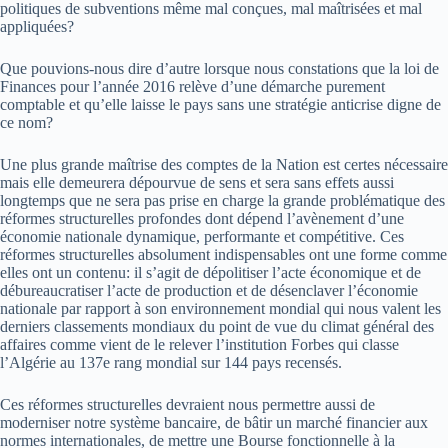
politiques de subventions même mal conçues, mal maîtrisées et mal
appliquées?
Que pouvions-­nous dire d’autre lorsque nous constations que la loi de
Finances pour l’année 2016 relève d’une démarche purement
comptable et qu’elle laisse le pays sans une stratégie anti­crise digne de
ce nom?
Une plus grande maîtrise des comptes de la Nation est certes nécessaire
mais elle demeurera dépourvue de sens et sera sans effets aussi
longtemps que ne sera pas prise en charge la grande problématique des
réformes structurelles profondes dont dépend l’avènement d’une
économie nationale dynamique, performante et compétitive. Ces
réformes structurelles absolument indispensables ont une forme comme
elles ont un contenu: il s’agit de dépolitiser l’acte économique et de
débureaucratiser l’acte de production et de désenclaver l’économie
nationale par rapport à son environnement mondial qui nous valent les
derniers classements mondiaux du point de vue du climat général des
affaires comme vient de le relever l’institution Forbes qui classe
l’Algérie au 137e rang mondial sur 144 pays recensés.
Ces réformes structurelles devraient nous permettre aussi de
moderniser notre système bancaire, de bâtir un marché financier aux
normes internationales, de mettre une Bourse fonctionnelle à la