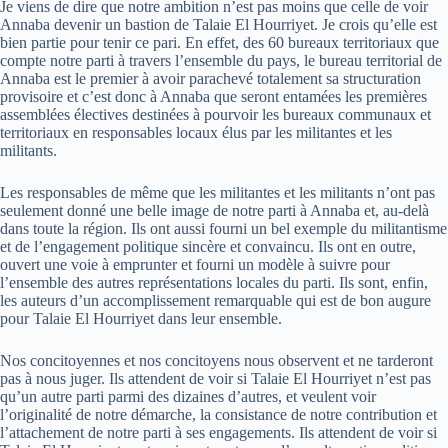
Je viens de dire que notre ambition n’est pas moins que celle de voir
Annaba devenir un bastion de Talaie El Hourriyet. Je crois qu’elle est
bien partie pour tenir ce pari. En effet, des 60 bureaux territoriaux que
compte notre parti à travers l’ensemble du pays, le bureau territorial de
Annaba est le premier à avoir parachevé totalement sa structuration
provisoire et c’est donc à Annaba que seront entamées les premières
assemblées électives destinées à pourvoir les bureaux communaux et
territoriaux en responsables locaux élus par les militantes et les
militants.
Les responsables de même que les militantes et les militants n’ont pas
seulement donné une belle image de notre parti à Annaba et, au-delà
dans toute la région. Ils ont aussi fourni un bel exemple du militantisme
et de l’engagement politique sincère et convaincu. Ils ont en outre,
ouvert une voie à emprunter et fourni un modèle à suivre pour
l’ensemble des autres représentations locales du parti. Ils sont, enfin,
les auteurs d’un accomplissement remarquable qui est de bon augure
pour Talaie El Hourriyet dans leur ensemble.
Nos concitoyennes et nos concitoyens nous observent et ne tarderont
pas à nous juger. Ils attendent de voir si Talaie El Hourriyet n’est pas
qu’un autre parti parmi des dizaines d’autres, et veulent voir
l’originalité de notre démarche, la consistance de notre contribution et
l’attachement de notre parti à ses engagements. Ils attendent de voir si