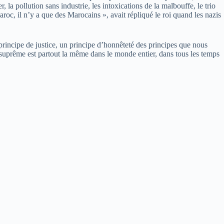
a pollution sans industrie, les intoxications de la malbouffe, le trio
roc, il n’y a que des Marocains », avait répliqué le roi quand les nazis
principe de justice, un principe d’honnêteté des principes que nous
i suprême est partout la même dans le monde entier, dans tous les temps