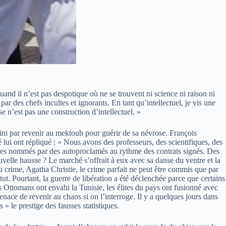
and il n’est pas despotique où ne se trouvent ni science ni raison ni
par des chefs incultes et ignorants. En tant qu’intellectuel, je vis une
e n’est pas une construction d’intellectuel. »
 a fini par revenir au mektoub pour guérir de sa névrose. François
 lui ont répliqué : « Nous avons des professeurs, des scientifiques, des
ables nommés par des autoproclamés au rythme des contrats signés. Des
uvelle hausse ? Le marché s’offrait à eux avec sa danse du ventre et la
 crime, Agatha Christie, le crime parfait ne peut être commis que par
tut. Pourtant, la guerre de libération a été déclenchée parce que certains
 Ottomans ont envahi la Tunisie, les élites du pays ont fusionné avec
enace de revenir au chaos si on l’interroge. Il y a quelques jours dans
» le prestige des fausses statistiques.