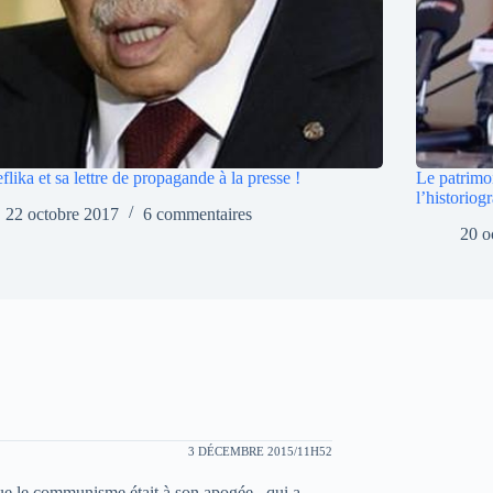
flika et sa lettre de propagande à la presse !
Le patrimo
l’historiog
22 octobre 2017
6 commentaires
20 o
3 DÉCEMBRE 2015/11H52
ue le communisme était à son apogée , qui a