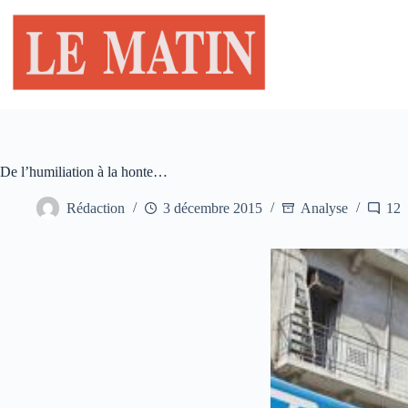
Passer
au
contenu
De l’humiliation à la honte…
Rédaction
3 décembre 2015
Analyse
12