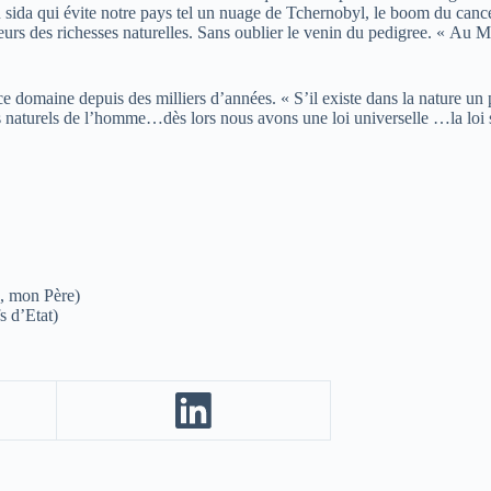
da qui évite notre pays tel un nuage de Tchernobyl, le boom du cancer, l
eurs des richesses naturelles. Sans oublier le venin du pedigree. « Au Ma
e domaine depuis des milliers d’années. « S’il existe dans la nature un 
oits naturels de l’homme…dès lors nous avons une loi universelle …la lo
j, mon Père)
s d’Etat)