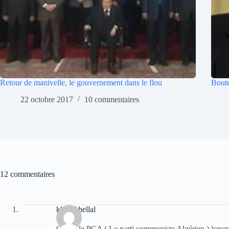
Retour de manivelle, le gouvernement dans le flou
Boute
22 octobre 2017
10 commentaires
12 commentaires
khelaf hellal
C'était le PCA ( Le parti communiste Algérien ) lorsq