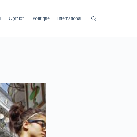
l
Opinion
Politique
International