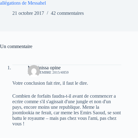
allégations de Messahel
21 octobre 2017
42 commentaires
Un commentaire
Massinissa opine
30 NOVEMBRE 2015/4H59
Votre conclusion fait rire, il faut le dire.
Combien de forfaits faudra-t-il avant de commencer a
ecrire comme s'il s'agissait d'une jungle et non d'un
pays, encore moins une republique. Meme la
joomlookia ne ferait, car meme les Emirs Saoud, se sont
battu le royaume – mais pas chez vous l'ami, pas chez
vous !