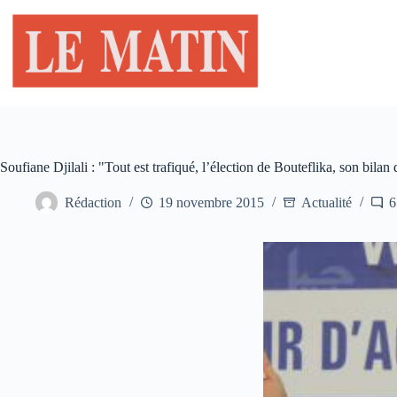
Passer
au
contenu
Soufiane Djilali : "Tout est trafiqué, l’élection de Bouteflika, son bilan
Rédaction
19 novembre 2015
Actualité
6