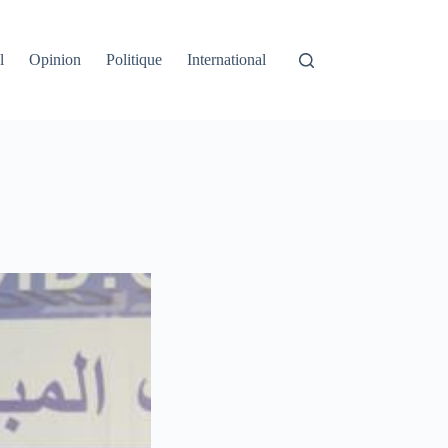
l
Opinion
Politique
International