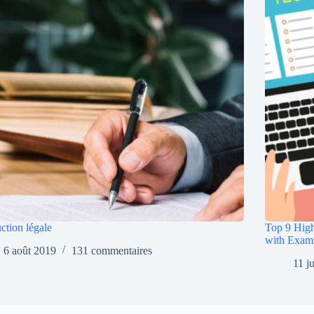
ction légale
Top 9 High
with Exam
6 août 2019
131 commentaires
11 j