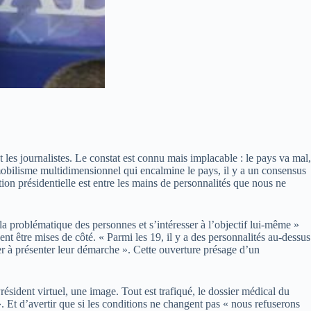
 les journalistes. Le constat est connu mais implacable : le pays va mal,
mobilisme multidimensionnel qui encalmine le pays, il y a un consensus
ution présidentielle est entre les mains de personnalités que nous ne
r la problématique des personnes et s’intéresser à l’objectif lui-même »
t être mises de côté. « Parmi les 19, il y a des personnalités au-dessus
r à présenter leur démarche ». Cette ouverture présage d’un
résident virtuel, une image. Tout est trafiqué, le dossier médical du
 Et d’avertir que si les conditions ne changent pas « nous refuserons