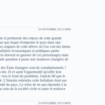
20 NOVEMBRE 2015/15H08
te et pertinente des enjeux de cette grande
ique qui risque d'emporter le pays dans une
les origines de cette dérive où l'on voit des intrus
affaires économiques et politiques parler
gers doivent se gausser de ces personnages mais
grande question à poser aux instances chargées de
es États étrangers sont-ils constitutionnels ?
des 19 et saisit l'opportunité qu'offre leur
r vers le fond du problème, l'article 88 que le
. L'histoire retiendra cette forfaiture dont use
rité du pays. Le refus de ne pas répondre à la
 sein de la société civile et autre et renforce
20 NOVEMBRE 2015/19H59