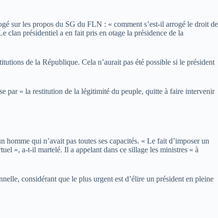
errogé sur les propos du SG du FLN : « comment s’est-il arrogé le droit de
 clan présidentiel a en fait pris en otage la présidence de la
tutions de la République. Cela n’aurait pas été possible si le président
 par « la restitution de la légitimité du peuple, quitte à faire intervenir
’un homme qui n’avait pas toutes ses capacités. « Le fait d’imposer un
l », a-t-il martelé. Il a appelant dans ce sillage les ministres « à
nnelle, considérant que le plus urgent est d’élire un président en pleine