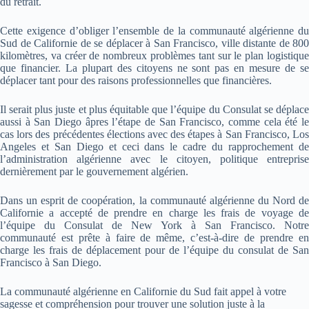
du retrait.
Cette exigence d’obliger l’ensemble de la communauté algérienne du
Sud de Californie de se déplacer à San Francisco, ville distante de 800
kilomètres, va créer de nombreux problèmes tant sur le plan logistique
que financier. La plupart des citoyens ne sont pas en mesure de se
déplacer tant pour des raisons professionnelles que financières.
Il serait plus juste et plus équitable que l’équipe du Consulat se déplace
aussi à San Diego âpres l’étape de San Francisco, comme cela été le
cas lors des précédentes élections avec des étapes à San Francisco, Los
Angeles et San Diego et ceci dans le cadre du rapprochement de
l’administration algérienne avec le citoyen, politique entreprise
dernièrement par le gouvernement algérien.
Dans un esprit de coopération, la communauté algérienne du Nord de
Californie a accepté de prendre en charge les frais de voyage de
l’équipe du Consulat de New York à San Francisco. Notre
communauté est prête à faire de même, c’est-à-dire de prendre en
charge les frais de déplacement pour de l’équipe du consulat de San
Francisco à San Diego.
La communauté algérienne en Californie du Sud fait appel à votre
sagesse et compréhension pour trouver une solution juste à la