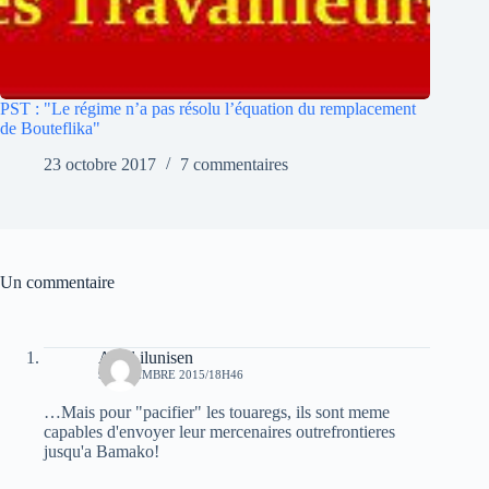
PST : "Le régime n’a pas résolu l’équation du remplacement
de Bouteflika"
23 octobre 2017
7 commentaires
Un commentaire
Aksil ilunisen
9 NOVEMBRE 2015/18H46
…Mais pour "pacifier" les touaregs, ils sont meme
capables d'envoyer leur mercenaires outrefrontieres
jusqu'a Bamako!