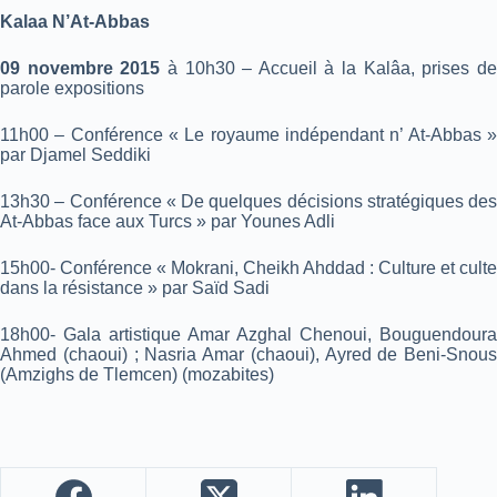
Kalaa N’At-Abbas
09 novembre 2015
à 10h30 – Accueil à la Kalâa, prises d
parole expositions
11h00 – Conférence « Le royaume indépendant n’ At-Abbas »
par Djamel Seddiki
13h30 – Conférence « De quelques décisions stratégiques des
At-Abbas face aux Turcs » par Younes Adli
15h00- Conférence « Mokrani, Cheikh Ahddad : Culture et culte
dans la résistance » par Saïd Sadi
18h00- Gala artistique Amar Azghal Chenoui, Bouguendoura
Ahmed (chaoui) ; Nasria Amar (chaoui), Ayred de Beni-Snous
(Amzighs de Tlemcen) (mozabites)