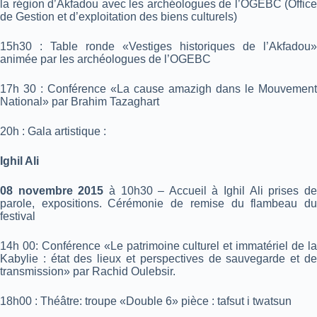
la région d’Akfadou avec les archéologues de l’OGEBC (Office
de Gestion et d’exploitation des biens culturels)
15h30 : Table ronde «Vestiges historiques de l’Akfadou»
animée par les archéologues de l’OGEBC
17h 30 : Conférence «La cause amazigh dans le Mouvement
National» par Brahim Tazaghart
20h : Gala artistique :
Ighil Ali
08 novembre 2015
à 10h30 – Accueil à Ighil Ali prises d
parole, expositions.
Cérémonie de remise du flambeau d
festival
14h 00: Conférence «Le patrimoine culturel et immatériel de la
Kabylie : état des lieux et perspectives de sauvegarde et de
transmission» par Rachid Oulebsir.
18h00 : Théâtre: troupe «Double 6» pièce : tafsut i twatsun