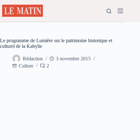
Passer
au
contenu
Le programme de Lumière sur le patrimoine historique et
culturel de la Kabylie
Rédaction
3 novembre 2015
Culture
2