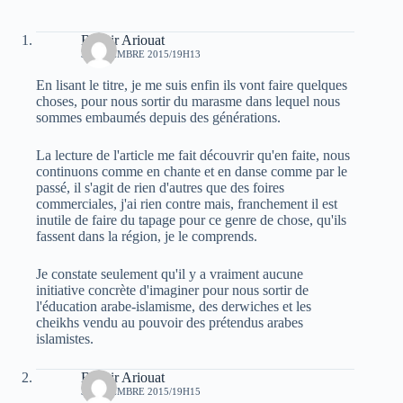
Bachir Ariouat
3 NOVEMBRE 2015/19H13
En lisant le titre, je me suis enfin ils vont faire quelques
choses, pour nous sortir du marasme dans lequel nous
sommes embaumés depuis des générations.
La lecture de l'article me fait découvrir qu'en faite, nous
continuons comme en chante et en danse comme par le
passé, il s'agit de rien d'autres que des foires
commerciales, j'ai rien contre mais, franchement il est
inutile de faire du tapage pour ce genre de chose, qu'ils
fassent dans la région, je le comprends.
Je constate seulement qu'il y a vraiment aucune
initiative concrète d'imaginer pour nous sortir de
l'éducation arabe-islamisme, des derwiches et les
cheikhs vendu au pouvoir des prétendus arabes
islamistes.
Bachir Ariouat
3 NOVEMBRE 2015/19H15