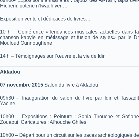
09h00- Expositions artisanales : Bijoux des At-Yani, tapis dAt-
Hichem, poterie n’Iwadhiyen…
Exposition vente et dédicaces de livres…
10 h – Conférence «Tendances musicales actuelles dans la
chanson kabyle en métissage et fusion de styles» par le Dr
Mouloud Ounnoughene
14 h – Témoignages sur l’œuvre et la vie de Idir
Akfadou
07 novembre 2015
Salon du livre à Akfadou
09h30 – Inauguration du salon du livre par Idir et Tassadit
Yacine.
10h00 – Expositions : Peinture : Sonia Tirouche et Sofiane
Zouaoui. Caricatures : Aïnouche Ghiles
10h00 – Départ pour un circuit sur les traces archéologiques de