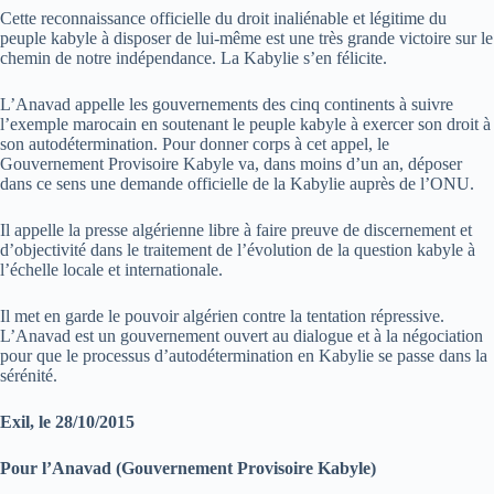
Cette reconnaissance officielle du droit inaliénable et légitime du
peuple kabyle à disposer de lui-même est une très grande victoire sur le
chemin de notre indépendance. La Kabylie s’en félicite.
L’Anavad appelle les gouvernements des cinq continents à suivre
l’exemple marocain en soutenant le peuple kabyle à exercer son droit à
son autodétermination. Pour donner corps à cet appel, le
Gouvernement Provisoire Kabyle va, dans moins d’un an, déposer
dans ce sens une demande officielle de la Kabylie auprès de l’ONU.
Il appelle la presse algérienne libre à faire preuve de discernement et
d’objectivité dans le traitement de l’évolution de la question kabyle à
l’échelle locale et internationale.
Il met en garde le pouvoir algérien contre la tentation répressive.
L’Anavad est un gouvernement ouvert au dialogue et à la négociation
pour que le processus d’autodétermination en Kabylie se passe dans la
sérénité.
Exil, le 28/10/2015
Pour l’Anavad (Gouvernement Provisoire Kabyle)