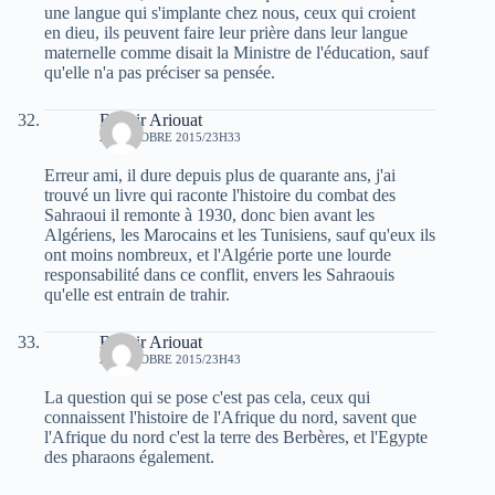
une langue qui s'implante chez nous, ceux qui croient
en dieu, ils peuvent faire leur prière dans leur langue
maternelle comme disait la Ministre de l'éducation, sauf
qu'elle n'a pas préciser sa pensée.
Bachir Ariouat
29 OCTOBRE 2015/23H33
Erreur ami, il dure depuis plus de quarante ans, j'ai
trouvé un livre qui raconte l'histoire du combat des
Sahraoui il remonte à 1930, donc bien avant les
Algériens, les Marocains et les Tunisiens, sauf qu'eux ils
ont moins nombreux, et l'Algérie porte une lourde
responsabilité dans ce conflit, envers les Sahraouis
qu'elle est entrain de trahir.
Bachir Ariouat
29 OCTOBRE 2015/23H43
La question qui se pose c'est pas cela, ceux qui
connaissent l'histoire de l'Afrique du nord, savent que
l'Afrique du nord c'est la terre des Berbères, et l'Egypte
des pharaons également.