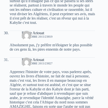
surtout qu'il n'imagine pas ce qui se passera si ses idées
se réalisent, partout à travers le monde les peuple qui
ont les mêmes culture et civilisation se rassemble, lui il
veut diviser les Algériens, il peut exprimer ses avis, mais
il n'est prêt de les réaliser, c'est un rêveur qui nui à la
Kabylie c'est tout.
Bachir Ariouat
29 OCTOBRE 2015/23H19
Absolument pas, j'y préfère m'éloigner le plus possible
de ces gens là, les pires ennemis de notre pays.
Bachir Ariouat
29 OCTOBRE 2015/23H27
Apprenez l'histoire de votre pays, vous parlerez après,
ouvrez les livres d'histoire, ne fait de mal à personne,
mais c'est vrai, les livres il en manque beaucoup en
Algérie, et surtout tout est arabisé, et c'est que se situe
l'erreur de la Kabylie et des Kabyle dont je fais parti,
sauf que je refuse d'abdiquer à revendiquer que suis
arabe, je revendique l'identité Amazighe, parce la vérité
historique c'est cela l'Afrique du nord nous sommes
AMAZIGHE, faisons en sorte que l'arabe ne soit pas