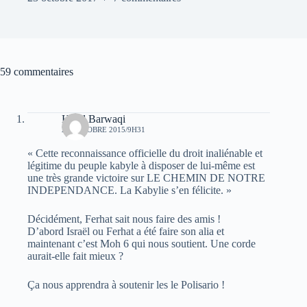
59 commentaires
Hend Barwaqi
29 OCTOBRE 2015/9H31
« Cette reconnaissance officielle du droit inaliénable et
légitime du peuple kabyle à disposer de lui-même est
une très grande victoire sur LE CHEMIN DE NOTRE
INDEPENDANCE. La Kabylie s’en félicite. »
Décidément, Ferhat sait nous faire des amis !
D’abord Israël ou Ferhat a été faire son alia et
maintenant c’est Moh 6 qui nous soutient. Une corde
aurait-elle fait mieux ?
Ça nous apprendra à soutenir les le Polisario !