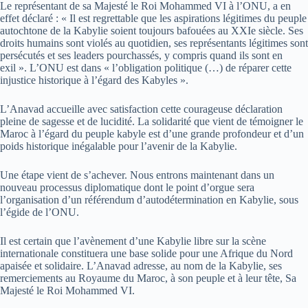
Le représentant de sa Majesté le Roi Mohammed VI à l’ONU, a en
effet déclaré : « Il est regrettable que les aspirations légitimes du peuple
autochtone de la Kabylie soient toujours bafouées au XXIe siècle. Ses
droits humains sont violés au quotidien, ses représentants légitimes sont
persécutés et ses leaders pourchassés, y compris quand ils sont en
exil ». L’ONU est dans « l’obligation politique (…) de réparer cette
injustice historique à l’égard des Kabyles ».
L’Anavad accueille avec satisfaction cette courageuse déclaration
pleine de sagesse et de lucidité. La solidarité que vient de témoigner le
Maroc à l’égard du peuple kabyle est d’une grande profondeur et d’un
poids historique inégalable pour l’avenir de la Kabylie.
Une étape vient de s’achever. Nous entrons maintenant dans un
nouveau processus diplomatique dont le point d’orgue sera
l’organisation d’un référendum d’autodétermination en Kabylie, sous
l’égide de l’ONU.
Il est certain que l’avènement d’une Kabylie libre sur la scène
internationale constituera une base solide pour une Afrique du Nord
apaisée et solidaire. L’Anavad adresse, au nom de la Kabylie, ses
remerciements au Royaume du Maroc, à son peuple et à leur tête, Sa
Majesté le Roi Mohammed VI.