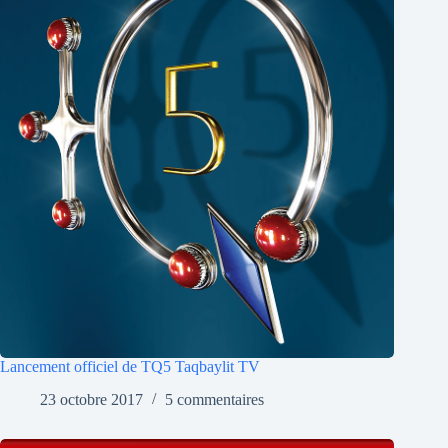
Lancement officiel de TQ5 Taqbaylit TV
23 octobre 2017
5 commentaires