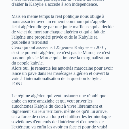
d'aider la Kabylie a accede à son independence.
Mais en meme temps la real politique nous oblige à
nous associer avec un ennemi commun qui s'appelle
l'etat algérien dirigé par une junte maffieuse qui a decide
de vie et de mort sur chaque algérien et qui a fait de
l'algérie une propriété privée et de la Kabylie sa
poubelle a terrorists!
Ceux qui ont assassins 125 jeunes Kabyles en 2001,
c'est le pouvoir algérien, ce n'est pas le Maroc, ce n'est
pas non plus le Maroc qui a impose la marginalization
du people kabyle.
Alors oui, je remercie les autorités marocaine pour avoir
lance un pave dans les marécages algérien et ouvert la
voie à l'internationalisation de la question kabyle a
l'ONU.
Le régime algérien qui veut instaurer une république
arabe en terre amazighe et qui veut priver les
autochtones Kabyle du droit à vivre libremment et
dignement sur leur territoire, mérite ce qu'il lui arrive,
car a force de crier au loup et d'utiliser les terminologie
soviétiques d'ennemis de l'intérieur et d'ennemis de
l'extérieur, va enfin les avoir en face et pour de vrais!