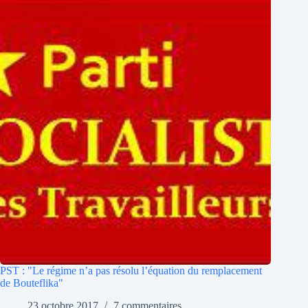
PST : "Le régime n’a pas résolu l’équation du remplacement
de Bouteflika"
23 octobre 2017
7 commentaires