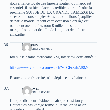
gouvernance locale tres large;le soutien du maroc est
essentiel ,il est bien placé et credible pour defendre la
prochaine SUISSE DE LA GRANDE TAMEZGHA,
si les 8 millions kabyles + les deux millions éparpilles
de par le monde ,rattent cette occasion,alors là,c'est
partie encore une fois pour 9 millénaires de
marginalisation et de délit de langue et de culture
amazighe
lyes boras
30 OCTOBRE 2015/7H19
Idir sur la chaine marocaine 2M, interview cette année :
https://www.youtube.com/watch?v=GFr8ahAi8M0
Beaucoup de fraternité, n'en déplaise aux haineux.
moh arwal
30 OCTOBRE 2015/7H26
l'unique dictateur rösiduel en afrique c est ton parain
Boutef t es pas kabyle ferme la !!arhal on ta assez
entendu sur le matin dz