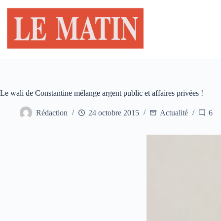
Passer
au
contenu
Le wali de Constantine mélange argent public et affaires privées !
Rédaction
24 octobre 2015
Actualité
6