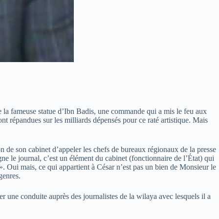
lle la fameuse statue d’Ibn Badis, une commande qui a mis le feu aux
nt répandues sur les milliards dépensés pour ce raté artistique. Mais
on de son cabinet d’appeler les chefs de bureaux régionaux de la presse
ne le journal, c’est un élément du cabinet (fonctionnaire de l’État) qui
lle». Oui mais, ce qui appartient à César n’est pas un bien de Monsieur le
genres.
er une conduite auprès des journalistes de la wilaya avec lesquels il a