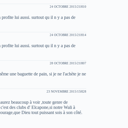
24 OCTOBRE 2015/21H10
 profite lui aussi. surtout qu il n y a pas de
24 OCTOBRE 2015/21H14
 profite lui aussi. surtout qu il n y a pas de
28 OCTOBRE 2015/21H07
ême une baguette de pain, si je ne l'achète je ne
23 NOVEMBRE 2015/15H28
s aurez beaucoup à voir ,toute genre de
 c'est des clubs d' Elcapone,si notre Wali à
courage,que Dieu tout puissant sois à son côté.