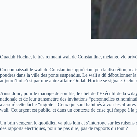
Ouadah Hocine, le très remuant wali de Constantine, mélange vie privée
On connaissait le wali de Constantine appréciant peu la discrétion, ma
poudres dans la ville des ponts suspendus. Le wali a dû déboulonner la 
aujourd’hui c’est par une autre affaire Oudah Hocine se signale. Celui 
Ainsi donc, pour le mariage de son fils, le chef de l’Exécutif de la wi
nationale et de leur transmettre des invitations “personnelles et nomina
a assuré cette tâche “ingrate”. Ceux qui sont habitués à voir les affaire
wali. Cet argent est public, et dans un contexte de crise qui frappe à la 
Un brin vengeur, le quotidien va plus loin et s’interroge sur les raisons
des rapports électriques, pour ne pas dire, pas de rapports du tout ?