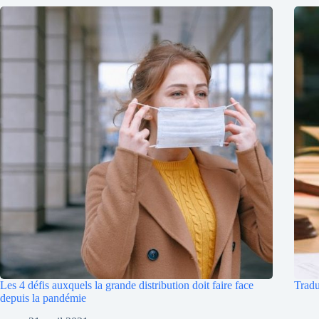
Les 4 défis auxquels la grande distribution doit faire face
Tradu
depuis la pandémie