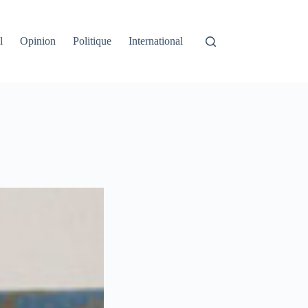
l
Opinion
Politique
International