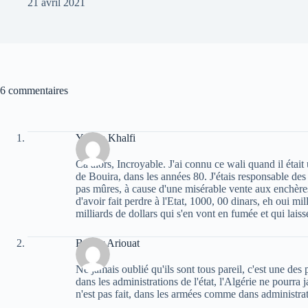
21 avril 2021
6 commentaires
Yacine Khalfi
Ca alors, Incroyable. J'ai connu ce wali quand il était
de Bouira, dans les années 80. J'étais responsable des
pas mûres, à cause d'une misérable vente aux enchère
d'avoir fait perdre à l'Etat, 1000, 00 dinars, eh oui mi
milliards de dollars qui s'en vont en fumée et qui laiss
Bachir Ariouat
Ne jamais oublié qu'ils sont tous pareil, c'est une des 
dans les administrations de l'état, l'Algérie ne pourra
n'est pas fait, dans les armées comme dans administrat