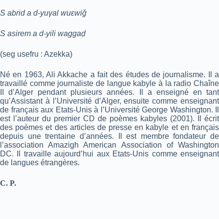
S abrid a d-yuγal wuεwiǧ
S asirem a d-yili waggaḍ
(seg usefru : Azekka)
Né en 1963, Ali Akkache a fait des études de journalisme. Il a
travaillé comme journaliste de langue kabyle à la radio Chaîne
II d’Alger pendant plusieurs années. Il a enseigné en tant
qu’Assistant à l’Université d’Alger, ensuite comme enseignant
de français aux Etats-Unis à l’Université George Washington. Il
est l’auteur du premier CD de poèmes kabyles (2001). Il écrit
des poèmes et des articles de presse en kabyle et en français
depuis une trentaine d’années. Il est membre fondateur de
l’association Amazigh American Association of Washington
DC. Il travaille aujourd’hui aux Etats-Unis comme enseignant
de langues étrangères.
C. P.