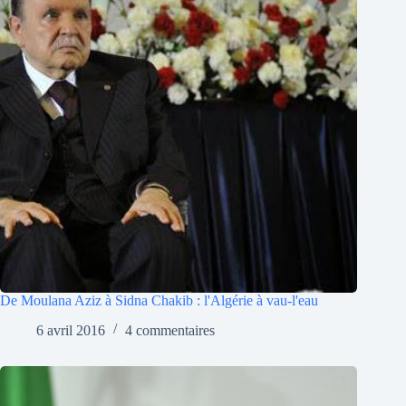
De Moulana Aziz à Sidna Chakib : l'Algérie à vau-l'eau
6 avril 2016
4 commentaires