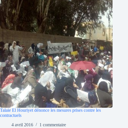
Talaie El Houriyet dénonce les mesures prises contre les
contractuels
4 avril 2016
1 commentaire