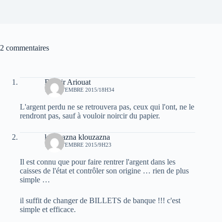
2 commentaires
Bachir Ariouat
14 SEPTEMBRE 2015/18H34
L'argent perdu ne se retrouvera pas, ceux qui l'ont, ne le
rendront pas, sauf à vouloir noircir du papier.
klouzazna klouzazna
18 SEPTEMBRE 2015/9H23
Il est connu que pour faire rentrer l'argent dans les
caisses de l'état et contrôler son origine … rien de plus
simple …
il suffit de changer de BILLETS de banque !!! c'est
simple et efficace.