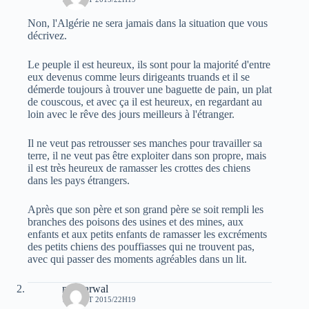
Non, l'Algérie ne sera jamais dans la situation que vous
décrivez.
Le peuple il est heureux, ils sont pour la majorité d'entre
eux devenus comme leurs dirigeants truands et il se
démerde toujours à trouver une baguette de pain, un plat
de couscous, et avec ça il est heureux, en regardant au
loin avec le rêve des jours meilleurs à l'étranger.
Il ne veut pas retrousser ses manches pour travailler sa
terre, il ne veut pas être exploiter dans son propre, mais
il est très heureux de ramasser les crottes des chiens
dans les pays étrangers.
Après que son père et son grand père se soit rempli les
branches des poisons des usines et des mines, aux
enfants et aux petits enfants de ramasser les excréments
des petits chiens des pouffiasses qui ne trouvent pas,
avec qui passer des moments agréables dans un lit.
moh arwal
16 AOÛT 2015/22H19