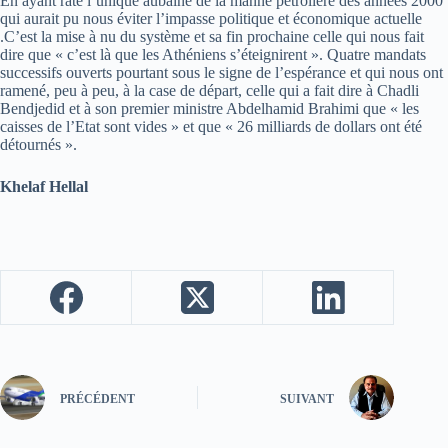
En ayant raté l’unique aubaine de la manne pétrolière des années 2000
qui aurait pu nous éviter l’impasse politique et économique actuelle
.C’est la mise à nu du système et sa fin prochaine celle qui nous fait
dire que « c’est là que les Athéniens s’éteignirent ». Quatre mandats
successifs ouverts pourtant sous le signe de l’espérance et qui nous ont
ramené, peu à peu, à la case de départ, celle qui a fait dire à Chadli
Bendjedid et à son premier ministre Abdelhamid Brahimi que « les
caisses de l’Etat sont vides » et que « 26 milliards de dollars ont été
détournés ».
Khelaf Hellal
PRÉCÉDENT
SUIVANT