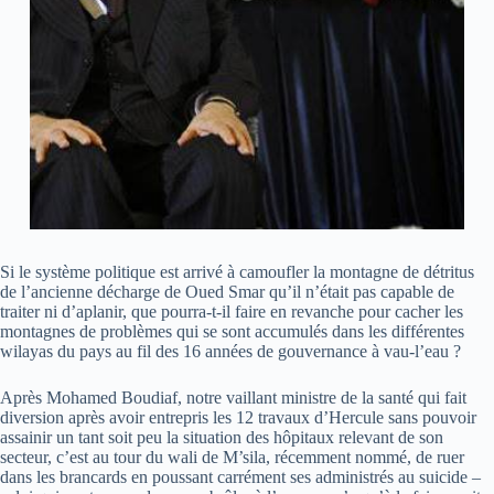
Si le système politique est arrivé à camoufler la montagne de détritus
de l’ancienne décharge de Oued Smar qu’il n’était pas capable de
traiter ni d’aplanir, que pourra-t-il faire en revanche pour cacher les
montagnes de problèmes qui se sont accumulés dans les différentes
wilayas du pays au fil des 16 années de gouvernance à vau-l’eau ?
Après Mohamed Boudiaf, notre vaillant ministre de la santé qui fait
diversion après avoir entrepris les 12 travaux d’Hercule sans pouvoir
assainir un tant soit peu la situation des hôpitaux relevant de son
secteur, c’est au tour du wali de M’sila, récemment nommé, de ruer
dans les brancards en poussant carrément ses administrés au suicide –