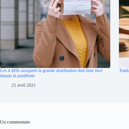
Les 4 défis auxquels la grande distribution doit faire face
Tradu
depuis la pandémie
21 avril 2021
Un commentaire