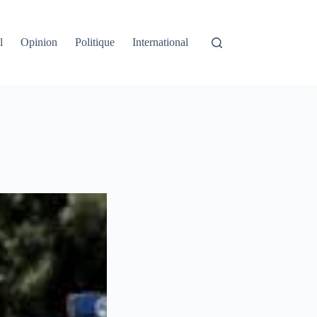
l
Opinion
Politique
International