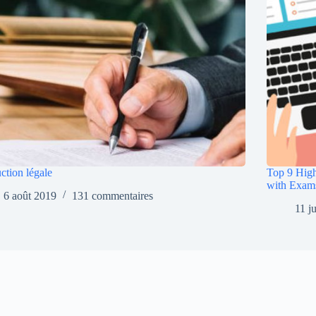
ction légale
Top 9 High
with Exam
6 août 2019
131 commentaires
11 j