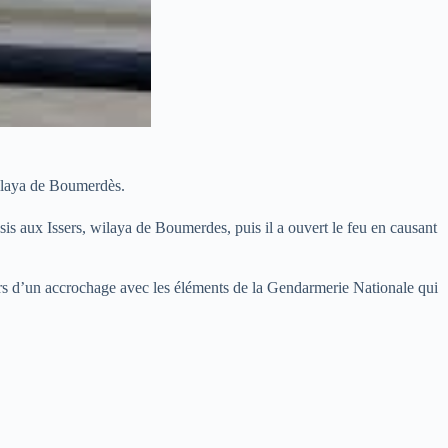
wilaya de Boumerdès.
sis aux Issers, wilaya de Boumerdes, puis il a ouvert le feu en causant
t lors d’un accrochage avec les éléments de la Gendarmerie Nationale qui