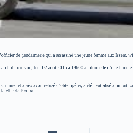
’officier de gendarmerie qui a assassiné une jeune femme aux Issers, 
v a fait incursion, hier 02 août 2015 à 19h00 au domicile d’une famille 
dit criminel et après avoir refusé d’obtempérer, a été neutralisé à minui
la ville de Bouira.