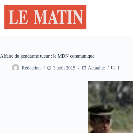
Passer
au
contenu
Affaire du gendarme tueur : le MDN communique
Rédaction
3 août 2015
Actualité
1