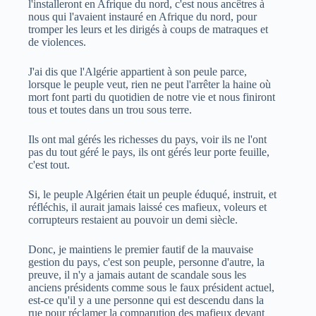
l'installeront en Afrique du nord, c'est nous ancêtres à
nous qui l'avaient instauré en Afrique du nord, pour
tromper les leurs et les dirigés à coups de matraques et
de violences.
J'ai dis que l'Algérie appartient à son peule parce,
lorsque le peuple veut, rien ne peut l'arrêter la haine où
mort font parti du quotidien de notre vie et nous finiront
tous et toutes dans un trou sous terre.
Ils ont mal gérés les richesses du pays, voir ils ne l'ont
pas du tout géré le pays, ils ont gérés leur porte feuille,
c'est tout.
Si, le peuple Algérien était un peuple éduqué, instruit, et
réfléchis, il aurait jamais laissé ces mafieux, voleurs et
corrupteurs restaient au pouvoir un demi siècle.
Donc, je maintiens le premier fautif de la mauvaise
gestion du pays, c'est son peuple, personne d'autre, la
preuve, il n'y a jamais autant de scandale sous les
anciens présidents comme sous le faux président actuel,
est-ce qu'il y a une personne qui est descendu dans la
rue pour réclamer la comparution des mafieux devant