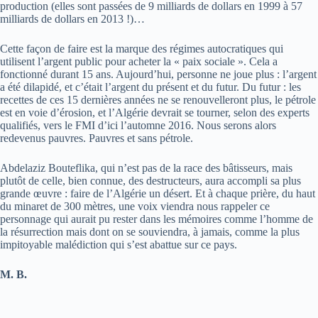
production (elles sont passées de 9 milliards de dollars en 1999 à 57
milliards de dollars en 2013 !)…
Cette façon de faire est la marque des régimes autocratiques qui
utilisent l’argent public pour acheter la « paix sociale ». Cela a
fonctionné durant 15 ans. Aujourd’hui, personne ne joue plus : l’argent
a été dilapidé, et c’était l’argent du présent et du futur. Du futur : les
recettes de ces 15 dernières années ne se renouvelleront plus, le pétrole
est en voie d’érosion, et l’Algérie devrait se tourner, selon des experts
qualifiés, vers le FMI d’ici l’automne 2016. Nous serons alors
redevenus pauvres. Pauvres et sans pétrole.
Abdelaziz Bouteflika, qui n’est pas de la race des bâtisseurs, mais
plutôt de celle, bien connue, des destructeurs, aura accompli sa plus
grande œuvre : faire de l’Algérie un désert. Et à chaque prière, du haut
du minaret de 300 mètres, une voix viendra nous rappeler ce
personnage qui aurait pu rester dans les mémoires comme l’homme de
la résurrection mais dont on se souviendra, à jamais, comme la plus
impitoyable malédiction qui s’est abattue sur ce pays.
M. B.