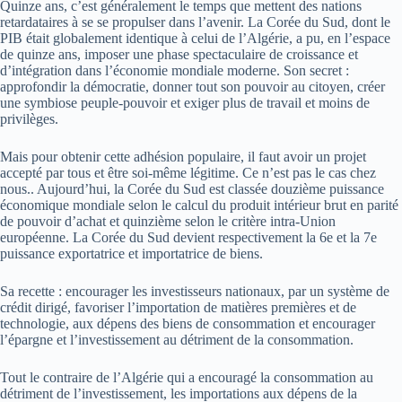
Quinze ans, c’est généralement le temps que mettent des nations
retardataires à se se propulser dans l’avenir. La Corée du Sud, dont le
PIB était globalement identique à celui de l’Algérie, a pu, en l’espace
de quinze ans, imposer une phase spectaculaire de croissance et
d’intégration dans l’économie mondiale moderne. Son secret :
approfondir la démocratie, donner tout son pouvoir au citoyen, créer
une symbiose peuple-pouvoir et exiger plus de travail et moins de
privilèges.
Mais pour obtenir cette adhésion populaire, il faut avoir un projet
accepté par tous et être soi-même légitime. Ce n’est pas le cas chez
nous.. Aujourd’hui, la Corée du Sud est classée douzième puissance
économique mondiale selon le calcul du produit intérieur brut en parité
de pouvoir d’achat et quinzième selon le critère intra-Union
européenne. La Corée du Sud devient respectivement la 6e et la 7e
puissance exportatrice et importatrice de biens.
Sa recette : encourager les investisseurs nationaux, par un système de
crédit dirigé, favoriser l’importation de matières premières et de
technologie, aux dépens des biens de consommation et encourager
l’épargne et l’investissement au détriment de la consommation.
Tout le contraire de l’Algérie qui a encouragé la consommation au
détriment de l’investissement, les importations aux dépens de la