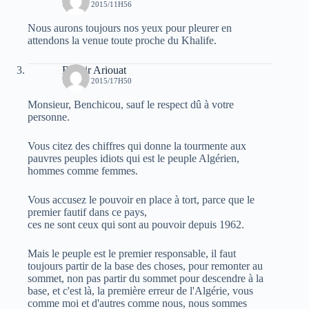
1 AOÛT 2015/11H56
Nous aurons toujours nos yeux pour pleurer en
attendons la venue toute proche du Khalife.
Bachir Ariouat
1 AOÛT 2015/17H50
Monsieur, Benchicou, sauf le respect dû à votre
personne.
Vous citez des chiffres qui donne la tourmente aux
pauvres peuples idiots qui est le peuple Algérien,
hommes comme femmes.
Vous accusez le pouvoir en place à tort, parce que le
premier fautif dans ce pays,
ces ne sont ceux qui sont au pouvoir depuis 1962.
Mais le peuple est le premier responsable, il faut
toujours partir de la base des choses, pour remonter au
sommet, non pas partir du sommet pour descendre à la
base, et c'est là, la première erreur de l'Algérie, vous
comme moi et d'autres comme nous, nous sommes