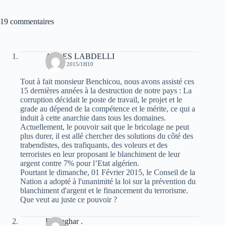
19 commentaires
ABBES LABDELLI
1 AOÛT 2015/1H10
Tout à fait monsieur Benchicou, nous avons assisté ces
15 dernières années à la destruction de notre pays : La
corruption décidait le poste de travail, le projet et le
grade au dépend de la compétence et le mérite, ce qui a
induit à cette anarchie dans tous les domaines.
Actuellement, le pouvoir sait que le bricolage ne peut
plus durer, il est allé chercher des solutions du côté des
trabendistes, des trafiquants, des voleurs et des
terroristes en leur proposant le blanchiment de leur
argent contre 7% pour l’Etat algérien.
Pourtant le dimanche, 01 Février 2015, le Conseil de la
Nation a adopté à l'unanimité la loi sur la prévention du
blanchiment d'argent et le financement du terrorisme.
Que veut au juste ce pouvoir ?
Daamghar .