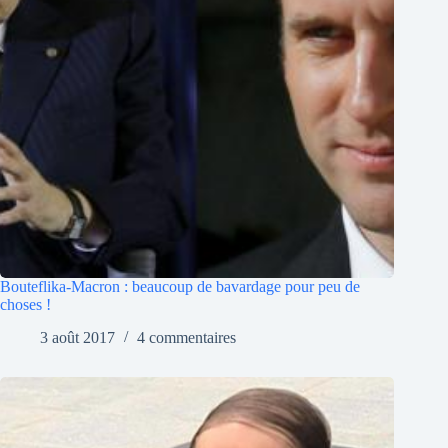
Bouteflika-Macron : beaucoup de bavardage pour peu de
choses !
3 août 2017
4 commentaires