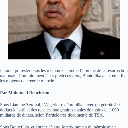
Il aurait pu rester dans les mémoires comme l’homme de la résurrection
nationale. Contrairement à ses prédécesseurs, Bouteflika a eu, en effet,
les moyens de créer le miracle.
Par Mohamed Benchicou
Sous Liamine Zéroual, l’Algérie se débrouillait avec un pétrole à 9
dollars le baril et des recettes budgétaires totales de moins de 1000
milliards de dinars, selon l’article très documenté de TSA.
Sous Bouteflika, et durant 15 ans, le prix moyen du pétrole avait