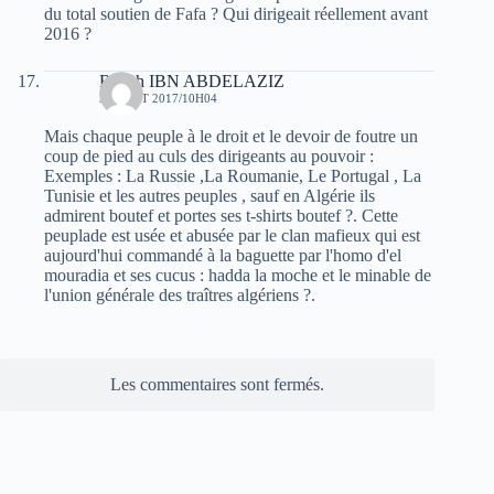
du total soutien de Fafa ? Qui dirigeait réellement avant
2016 ?
Rabah IBN ABDELAZIZ
31 AOÛT 2017/10H04
Mais chaque peuple à le droit et le devoir de foutre un
coup de pied au culs des dirigeants au pouvoir :
Exemples : La Russie ,La Roumanie, Le Portugal , La
Tunisie et les autres peuples , sauf en Algérie ils
admirent boutef et portes ses t-shirts boutef ?. Cette
peuplade est usée et abusée par le clan mafieux qui est
aujourd'hui commandé à la baguette par l'homo d'el
mouradia et ses cucus : hadda la moche et le minable de
l'union générale des traîtres algériens ?.
Les commentaires sont fermés.