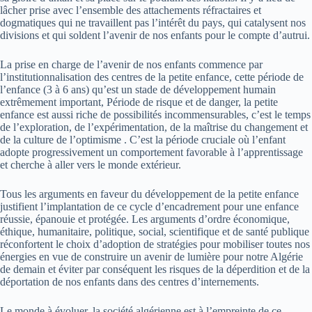
lâcher prise avec l’ensemble des attachements réfractaires et
dogmatiques qui ne travaillent pas l’intérêt du pays, qui catalysent nos
divisions et qui soldent l’avenir de nos enfants pour le compte d’autrui.
La prise en charge de l’avenir de nos enfants commence par
l’institutionnalisation des centres de la petite enfance, cette période de
l’enfance (3 à 6 ans) qu’est un stade de développement humain
extrêmement important, Période de risque et de danger, la petite
enfance est aussi riche de possibilités incommensurables, c’est le temps
de l’exploration, de l’expérimentation, de la maîtrise du changement et
de la culture de l’optimisme . C’est la période cruciale où l’enfant
adopte progressivement un comportement favorable à l’apprentissage
et cherche à aller vers le monde extérieur.
Tous les arguments en faveur du développement de la petite enfance
justifient l’implantation de ce cycle d’encadrement pour une enfance
réussie, épanouie et protégée. Les arguments d’ordre économique,
éthique, humanitaire, politique, social, scientifique et de santé publique
réconfortent le choix d’adoption de stratégies pour mobiliser toutes nos
énergies en vue de construire un avenir de lumière pour notre Algérie
de demain et éviter par conséquent les risques de la déperdition et de la
déportation de nos enfants dans des centres d’internements.
Le monde à évoluer, la société algérienne est à l’empreinte de ce