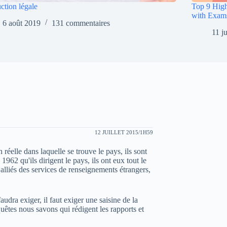
ction légale
Top 9 High
with Exam
6 août 2019
131 commentaires
11 j
12 JUILLET 2015/1H59
 réelle dans laquelle se trouve le pays, ils sont
1962 qu'ils dirigent le pays, ils ont eux tout le
 alliés des services de renseignements étrangers,
udra exiger, il faut exiger une saisine de la
uêtes nous savons qui rédigent les rapports et