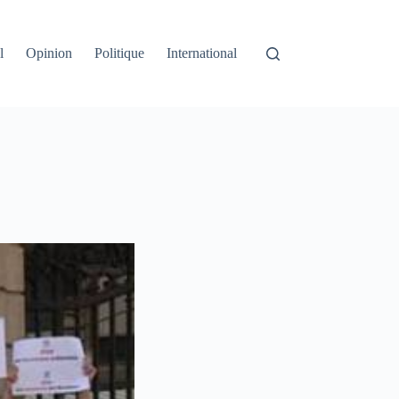
l
Opinion
Politique
International