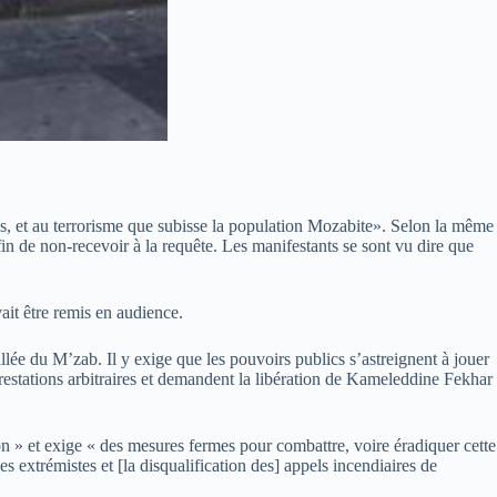
ites, et au terrorisme que subisse la population Mozabite». Selon la même
in de non-recevoir à la requête. Les manifestants se sont vu dire que
ait être remis en audience.
lée du M’zab. Il y exige que les pouvoirs publics s’astreignent à jouer
 arrestations arbitraires et demandent la libération de Kameleddine Fekhar
n » et exige « des mesures fermes pour combattre, voire éradiquer cette
s extrémistes et [la disqualification des] appels incendiaires de