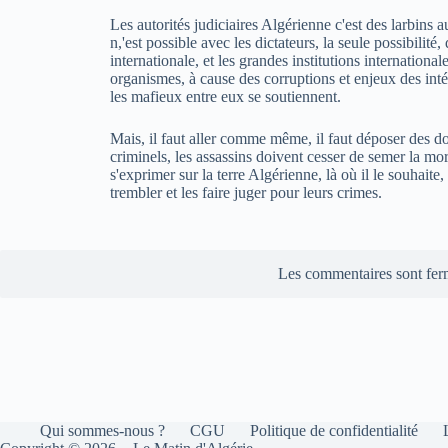
Les autorités judiciaires Algérienne c'est des larbins
n,'est possible avec les dictateurs, la seule possibilité, 
internationale, et les grandes institutions internationa
organismes, à cause des corruptions et enjeux des intér
les mafieux entre eux se soutiennent.
Mais, il faut aller comme même, il faut déposer des do
criminels, les assassins doivent cesser de semer la mor
s'exprimer sur la terre Algérienne, là où il le souhaite, 
trembler et les faire juger pour leurs crimes.
Les commentaires sont fer
Qui sommes-nous ?
CGU
Politique de confidentialité