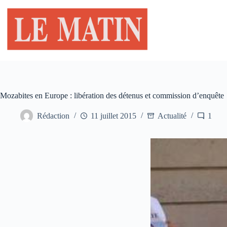
Passer
au
contenu
Mozabites en Europe : libération des détenus et commission d’enquête
Rédaction
11 juillet 2015
Actualité
1