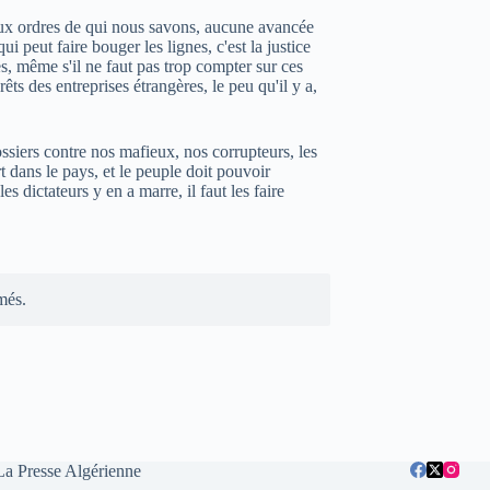
 aux ordres de qui nous savons, aucune avancée
qui peut faire bouger les lignes, c'est la justice
les, même s'il ne faut pas trop compter sur ces
êts des entreprises étrangères, le peu qu'il y a,
ssiers contre nos mafieux, nos corrupteurs, les
t dans le pays, et le peuple doit pouvoir
les dictateurs y en a marre, il faut les faire
més.
La Presse Algérienne