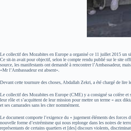
Le collectif des Mozabites en Europe a organisé ce 11 juillet 2015 un s
Ce sit-in avait pour objectif, selon le compte rendu publié sur le site 
source, les manifestants ont demandé à rencontrer l’Ambassadeur, mais, 
«Mr l’Ambassadeur est absent».
Devant cette tournure des choses, Abdallah Zekri, a été chargé de lire l
Le collectif des Mozabites en Europe (CME) y a consigné sa colère et so
leur rôle et s’acquittent de leur mission pour mettre un terme « aux dikt
et ses camarades sans les citer nommément.
Le document comporte l’exigence du « jugement éléments des forces de l’
nouvelle forme d’extrémisme qui nous replonge dans les noires de terrori
représentants de certains quartiers et [des] discours violents, discrimin