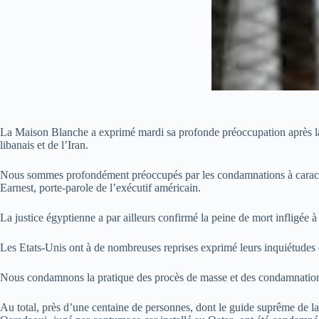
La Maison Blanche a exprimé mardi sa profonde préoccupation après la
libanais et de l’Iran.
Nous sommes profondément préoccupés par les condamnations à caractère
Earnest, porte-parole de l’exécutif américain.
La justice égyptienne a par ailleurs confirmé la peine de mort infligée 
Les Etats-Unis ont à de nombreuses reprises exprimé leurs inquiétudes 
Nous condamnons la pratique des procès de masse et des condamnations d
Au total, près d’une centaine de personnes, dont le guide suprême de la