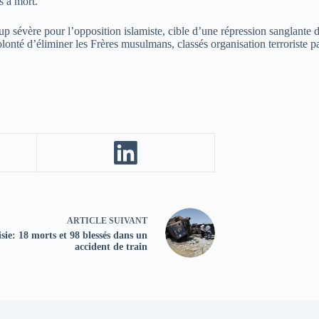
s à mort.
p sévère pour l’opposition islamiste, cible d’une répression sanglante d
lonté d’éliminer les Frères musulmans, classés organisation terroriste par
ARTICLE
SUIVANT
sie: 18 morts et 98 blessés dans un
accident de train