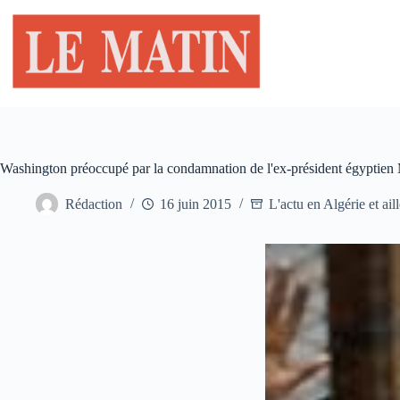
Passer
au
contenu
Washington préoccupé par la condamnation de l'ex-président égyptien
Rédaction
16 juin 2015
L'actu en Algérie et ail