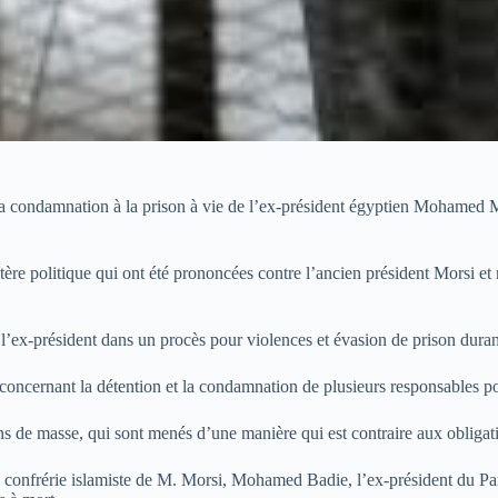
 condamnation à la prison à vie de l’ex-président égyptien Mohamed M
 politique qui ont été prononcées contre l’ancien président Morsi et n
à l’ex-président dans un procès pour violences et évasion de prison duran
concernant la détention et la condamnation de plusieurs responsables po
e masse, qui sont menés d’une manière qui est contraire aux obligations
 confrérie islamiste de M. Morsi, Mohamed Badie, l’ex-président du Parl