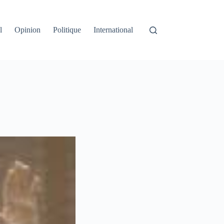
l
Opinion
Politique
International