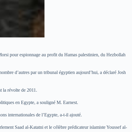
orsi pour espionnage au profit du Hamas palestinien, du Hezbollah
ombre d’autres par un tribunal égyptien aujourd’hui, a déclaré Josh
t la révolte de 2011.
litiques en Egypte, a souligné M. Earnest.
 internationales de l’Egypte, a-t-il ajouté.
ement Saad al-Katatni et le célèbre prédicateur islamiste Youssef al-