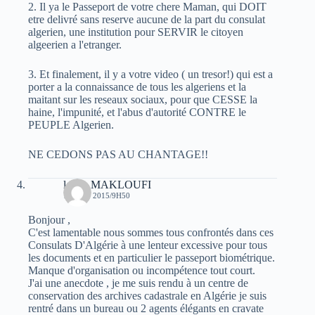
2. Il ya le Passeport de votre chere Maman, qui DOIT
etre delivré sans reserve aucune de la part du consulat
algerien, une institution pour SERVIR le citoyen
algeerien a l'etranger.
3. Et finalement, il y a votre video ( un tresor!) qui est a
porter a la connaissance de tous les algeriens et la
maitant sur les reseaux sociaux, pour que CESSE la
haine, l'impunité, et l'abus d'autorité CONTRE le
PEUPLE Algerien.
NE CEDONS PAS AU CHANTAGE!!
louab MAKLOUFI
17 JUIN 2015/9H50
Bonjour ,
C'est lamentable nous sommes tous confrontés dans ces
Consulats D'Algérie à une lenteur excessive pour tous
les documents et en particulier le passeport biométrique.
Manque d'organisation ou incompétence tout court.
J'ai une anecdote , je me suis rendu à un centre de
conservation des archives cadastrale en Algérie je suis
rentré dans un bureau ou 2 agents élégants en cravate