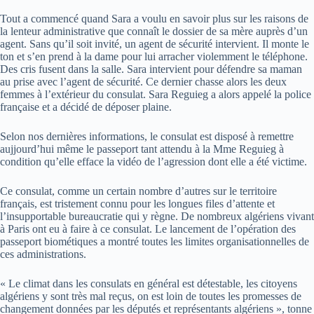
Tout a commencé quand Sara a voulu en savoir plus sur les raisons de
la lenteur administrative que connaît le dossier de sa mère auprès d’un
agent. Sans qu’il soit invité, un agent de sécurité intervient. Il monte le
ton et s’en prend à la dame pour lui arracher violemment le téléphone.
Des cris fusent dans la salle. Sara intervient pour défendre sa maman
au prise avec l’agent de sécurité. Ce dernier chasse alors les deux
femmes à l’extérieur du consulat. Sara Reguieg a alors appelé la police
française et a décidé de déposer plaine.
Selon nos dernières informations, le consulat est disposé à remettre
aujjourd’hui même le passeport tant attendu à la Mme Reguieg à
condition qu’elle efface la vidéo de l’agression dont elle a été victime.
Ce consulat, comme un certain nombre d’autres sur le territoire
français, est tristement connu pour les longues files d’attente et
l’insupportable bureaucratie qui y règne. De nombreux algériens vivant
à Paris ont eu à faire à ce consulat. Le lancement de l’opération des
passeport biométiques a montré toutes les limites organisationnelles de
ces administrations.
« Le climat dans les consulats en général est détestable, les citoyens
algériens y sont très mal reçus, on est loin de toutes les promesses de
changement données par les députés et représentants algériens », tonne