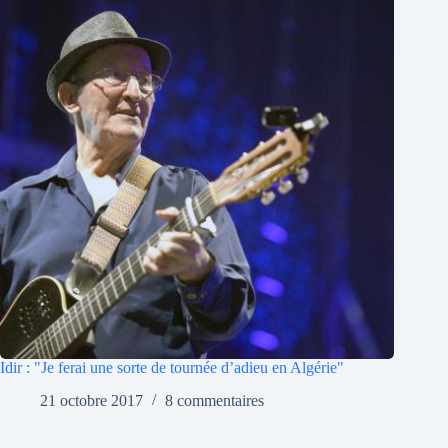
Idir : "Je ferai une sorte de tournée d’adieu en Algérie"
21 octobre 2017
8 commentaires