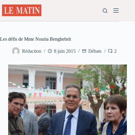
Passer
au
contenu
Les défis de Mme Nouria Benghebrit
Rédaction
8 juin 2015
Débats
2