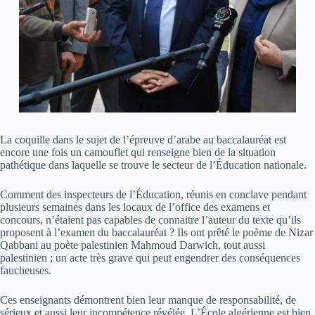
La coquille dans le sujet de l’épreuve d’arabe au baccalauréat est
encore une fois un camouflet qui renseigne bien de la situation
pathétique dans laquelle se trouve le secteur de l’Éducation nationale.
Comment des inspecteurs de l’Éducation, réunis en conclave pendant
plusieurs semaines dans les locaux de l’office des examens et
concours, n’étaient pas capables de connaitre l’auteur du texte qu’ils
proposent à l’examen du baccalauréat ? Ils ont prêté le poème de Nizar
Qabbani au poète palestinien Mahmoud Darwich, tout aussi
palestinien ; un acte très grave qui peut engendrer des conséquences
faucheuses.
Ces enseignants démontrent bien leur manque de responsabilité, de
sérieux et aussi leur incompétence révélée. L’École algérienne est bien