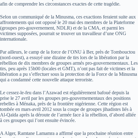
afin de comprendre les circonstances exactes de cette tragédie.
Selon un communiqué de la Minusma, ces exactions feraient suite aux
affrontements qui ont opposé le 20 mai des membres de la Plateforme
(groupes pro-gouvernement, NDLR) et de la CMA, et parmi les
victimes supposées, pourrait se trouver un travailleur d’une ONG
internationale.
Par ailleurs, le camp de la force de l’ONU à Ber, près de Tombouctou
(nord-ouest), a essuyé une dizaine de tirs lors de la libération par la
rébellion de dix membres de groupes armés pro-gouvernementaux. Les
tirs, peu après 15h00 (locales et GMT), n’ont pas fait de victimes et la
libération a pu s’effectuer sous la protection de la Force de la Minusma
qui a condamné cette nouvelle attaque terroriste.
Le cessez-le-feu dans l’Azawad est régulièrement bafoué depuis la
prise le 27 avril par les groupes pro-gouvernementaux des positions
rebelles à Ménaka, près de la frontière nigérienne. Cette région est
tombée en mars-avril 2012 sous la coupe de groupes jihadistes liés à
Al-Qaïda après la déroute de l’armée face à la rébellion, d’abord alliée
à ces groupes qui l’ont ensuite évincée.
A Alger, Ramtane Lamamra a affirmé que la prochaine réunion entre