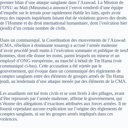
premier bilan d’une attaque sanglante dans l’Azawad. La Mission de
l’ONU au Mali (Minusma) a annoncé l’envoi vendredi d’une équipe
d’enquête sur le terrain pour rapidement établir les faits, après avoir
reçu des rapports inquiétants faisant état de violations graves des droits
de l’Homme et du droit international humanitaire, dont l’exécution hier
(jeudi) d’un certain nombre de civils.
Dans un communiqué, la Coordination des mouvements de l’Azawad
(CMA, rébellion à dominante touareg) a accusé l’armée malienne
d’avoir procédé jeudi matin à l’exécution sommaire et publique de neuf
hommes, dont elle donne les noms, parmi lesquels un mineur et un
employé d’ONG européenne, au marché à bétail de Tin Hama (voir
communiqué ci-bas). Cette accusation a été rejetée par le
gouvernement, qui évoque dans un communiqué des règlements de
comptes sanglants entre des éléments de groupes armés de Tin Hama
jeudi, au lendemain d’une attaque menée par des éléments de la CMA.
Les assaillants ont tué trois civils et se sont livrés à des pillages, avant
d’être repoussés par l’armée malienne, affirme le gouvernement, qui
s’étonne des allégations d’exactions attribuées aux forces armées. Il ne
fournit cependant aucune explication sur l’origine des règlements de
comptes sanglants, ni sur les groupes armés impliqués dans ces
violences.