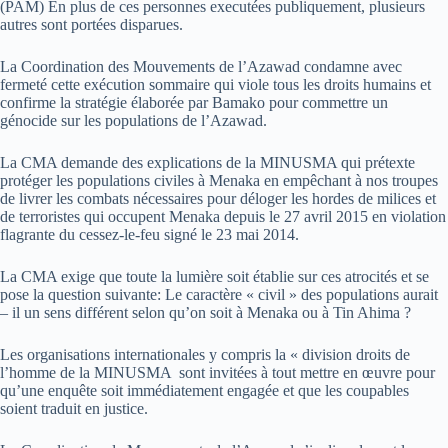
(PAM) En plus de ces personnes executées publiquement, plusieurs
autres sont portées disparues.
La Coordination des Mouvements de l’Azawad condamne avec
fermeté cette exécution sommaire qui viole tous les droits humains et
confirme la stratégie élaborée par Bamako pour commettre un
génocide sur les populations de l’Azawad.
La CMA demande des explications de la MINUSMA qui prétexte
protéger les populations civiles à Menaka en empêchant à nos troupes
de livrer les combats nécessaires pour déloger les hordes de milices et
de terroristes qui occupent Menaka depuis le 27 avril 2015 en violation
flagrante du cessez-le-feu signé le 23 mai 2014.
La CMA exige que toute la lumière soit établie sur ces atrocités et se
pose la question suivante: Le caractère « civil » des populations aurait
– il un sens différent selon qu’on soit à Menaka ou à Tin Ahima ?
Les organisations internationales y compris la « division droits de
l’homme de la MINUSMA sont invitées à tout mettre en œuvre pour
qu’une enquête soit immédiatement engagée et que les coupables
soient traduit en justice.