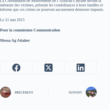
La Coordination de Mouvements de l’Azawad s’incline devant la
mémoire des victimes, présente les condoléances à leurs familles et
informe que ces crimes ne pourront aucunement demeurer impunis.
Le 21 mai 2015
Pour la commission Communication
Mossa Ag Attaher
PRÉCÉDENT
SUIVANT