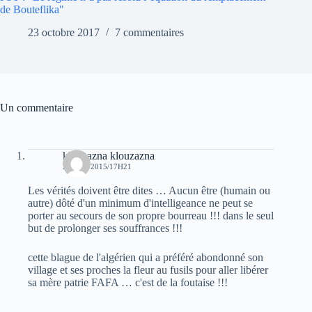
de Bouteflika"
23 octobre 2017
7 commentaires
Un commentaire
klouzazna klouzazna
22 MAI 2015/17H21
Les vérités doivent être dites … Aucun être (humain ou
autre) dôté d'un minimum d'intelligeance ne peut se
porter au secours de son propre bourreau !!! dans le seul
but de prolonger ses souffrances !!!
cette blague de l'algérien qui a préféré abondonné son
village et ses proches la fleur au fusils pour aller libérer
sa mère patrie FAFA … c'est de la foutaise !!!