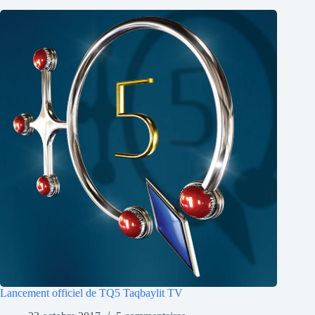
Lancement officiel de TQ5 Taqbaylit TV