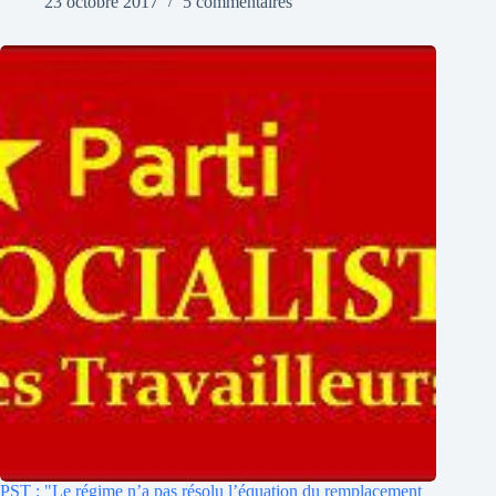
23 octobre 2017
5 commentaires
PST : "Le régime n’a pas résolu l’équation du remplacement