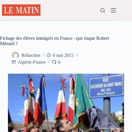
Passer
au
contenu
Fichage des élèves immigrés en France : que risque Robert
Ménard ?
Rédaction
6 mai 2015
Algérie-France
6