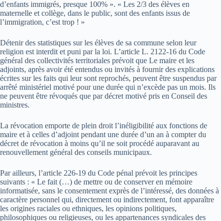
d’enfants immigrés, presque 100% ». « Les 2/3 des élèves en
maternelle et collège, dans le public, sont des enfants issus de
l’immigration, c’est trop ! »
Détenir des statistiques sur les élèves de sa commune selon leur
religion est interdit et puni par la loi. L’article L. 2122-16 du Code
général des collectivités territoriales prévoit que Le maire et les
adjoints, après avoir été entendus ou invités à fournir des explications
écrites sur les faits qui leur sont reprochés, peuvent être suspendus par
arrêté ministériel motivé pour une durée qui n’excède pas un mois. Ils
ne peuvent être révoqués que par décret motivé pris en Conseil des
ministres.
La révocation emporte de plein droit l’inéligibilité aux fonctions de
maire et à celles d’adjoint pendant une durée d’un an à compter du
décret de révocation à moins qu’il ne soit procédé auparavant au
renouvellement général des conseils municipaux.
Par ailleurs, l’article 226-19 du Code pénal prévoit les principes
suivants : « Le fait (…) de mettre ou de conserver en mémoire
informatisée, sans le consentement exprès de l’intéressé, des données à
caractère personnel qui, directement ou indirectement, font apparaître
les origines raciales ou ethniques, les opinions politiques,
philosophiques ou religieuses, ou les appartenances syndicales des