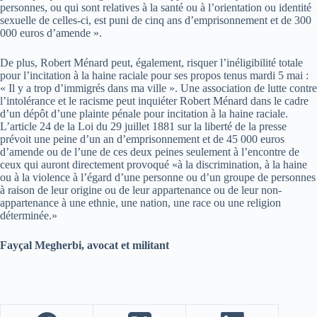
personnes, ou qui sont relatives à la santé ou à l’orientation ou identité
sexuelle de celles-ci, est puni de cinq ans d’emprisonnement et de 300
000 euros d’amende ».
De plus, Robert Ménard peut, également, risquer l’inéligibilité totale
pour l’incitation à la haine raciale pour ses propos tenus mardi 5 mai :
« Il y a trop d’immigrés dans ma ville ». Une association de lutte contre
l’intolérance et le racisme peut inquiéter Robert Ménard dans le cadre
d’un dépôt d’une plainte pénale pour incitation à la haine raciale.
L’article 24 de la Loi du 29 juillet 1881 sur la liberté de la presse
prévoit une peine d’un an d’emprisonnement et de 45 000 euros
d’amende ou de l’une de ces deux peines seulement à l’encontre de
ceux qui auront directement provoqué «à la discrimination, à la haine
ou à la violence à l’égard d’une personne ou d’un groupe de personnes
à raison de leur origine ou de leur appartenance ou de leur non-
appartenance à une ethnie, une nation, une race ou une religion
déterminée.»
Fayçal Megherbi, avocat et militant