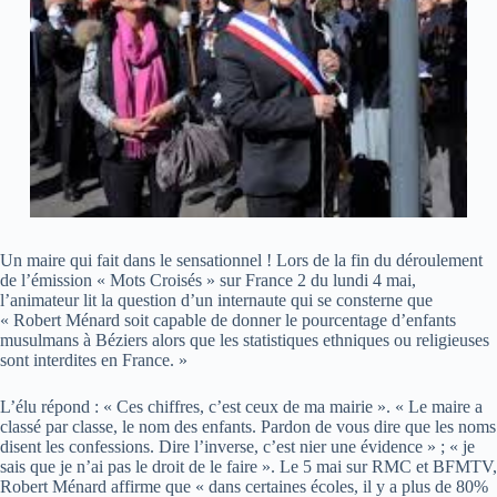
Un maire qui fait dans le sensationnel ! Lors de la fin du déroulement
de l’émission « Mots Croisés » sur France 2 du lundi 4 mai,
l’animateur lit la question d’un internaute qui se consterne que
« Robert Ménard soit capable de donner le pourcentage d’enfants
musulmans à Béziers alors que les statistiques ethniques ou religieuses
sont interdites en France. »
L’élu répond : « Ces chiffres, c’est ceux de ma mairie ». « Le maire a
classé par classe, le nom des enfants. Pardon de vous dire que les noms
disent les confessions. Dire l’inverse, c’est nier une évidence » ; « je
sais que je n’ai pas le droit de le faire ». Le 5 mai sur RMC et BFMTV,
Robert Ménard affirme que « dans certaines écoles, il y a plus de 80%