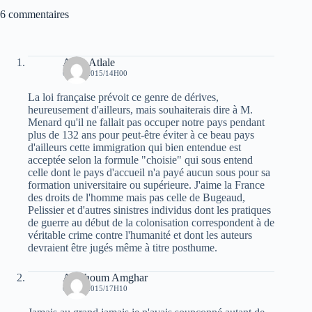
6 commentaires
Atala Atlale
6 MAI 2015/14H00
La loi française prévoit ce genre de dérives,
heureusement d'ailleurs, mais souhaiterais dire à M.
Menard qu'il ne fallait pas occuper notre pays pendant
plus de 132 ans pour peut-être éviter à ce beau pays
d'ailleurs cette immigration qui bien entendue est
acceptée selon la formule "choisie" qui sous entend
celle dont le pays d'accueil n'a payé aucun sous pour sa
formation universitaire ou supérieure. J'aime la France
des droits de l'homme mais pas celle de Bugeaud,
Pelissier et d'autres sinistres individus dont les pratiques
de guerre au début de la colonisation correspondent à de
véritable crime contre l'humanité et dont les auteurs
devraient être jugés même à titre posthume.
Amchoum Amghar
6 MAI 2015/17H10