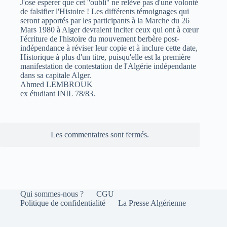
J'ose espérer que cet ''oubli'' ne relève pas d'une volonté
de falsifier l'Histoire ! Les différents témoignages qui
seront apportés par les participants à la Marche du 26
Mars 1980 à Alger devraient inciter ceux qui ont à cœur
l'écriture de l'histoire du mouvement berbère post-
indépendance à réviser leur copie et à inclure cette date,
Historique à plus d'un titre, puisqu'elle est la première
manifestation de contestation de l'Algérie indépendante
dans sa capitale Alger.
Ahmed LEMBROUK
ex étudiant INIL 78/83.
Les commentaires sont fermés.
Qui sommes-nous ?
CGU
Politique de confidentialité
La Presse Algérienne