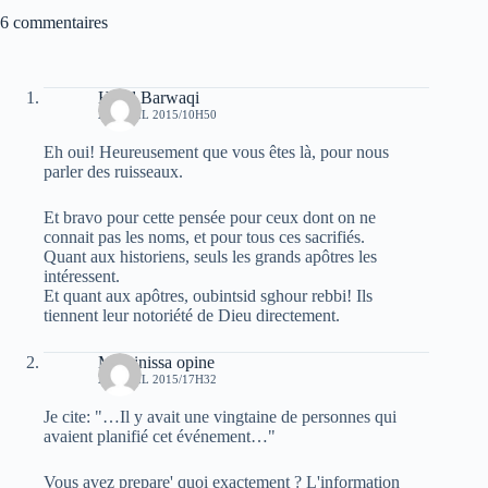
6 commentaires
Hend Barwaqi
20 AVRIL 2015/10H50
Eh oui! Heureusement que vous êtes là, pour nous
parler des ruisseaux.
Et bravo pour cette pensée pour ceux dont on ne
connait pas les noms, et pour tous ces sacrifiés.
Quant aux historiens, seuls les grands apôtres les
intéressent.
Et quant aux apôtres, oubintsid sghour rebbi! Ils
tiennent leur notoriété de Dieu directement.
Massinissa opine
20 AVRIL 2015/17H32
Je cite: "…Il y avait une vingtaine de personnes qui
avaient planifié cet événement…"
Vous avez prepare' quoi exactement ? L'information