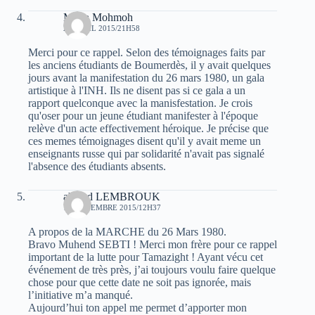
Moha Mohmoh
21 AVRIL 2015/21H58
Merci pour ce rappel. Selon des témoignages faits par
les anciens étudiants de Boumerdès, il y avait quelques
jours avant la manifestation du 26 mars 1980, un gala
artistique à l'INH. Ils ne disent pas si ce gala a un
rapport quelconque avec la manisfestation. Je crois
qu'oser pour un jeune étudiant manifester à l'époque
relève d'un acte effectivement héroique. Je précise que
ces memes témoignages disent qu'il y avait meme un
enseignants russe qui par solidarité n'avait pas signalé
l'absence des étudiants absents.
ahmed LEMBROUK
10 NOVEMBRE 2015/12H37
A propos de la MARCHE du 26 Mars 1980.
Bravo Muhend SEBTI ! Merci mon frère pour ce rappel
important de la lutte pour Tamazight ! Ayant vécu cet
événement de très près, j’ai toujours voulu faire quelque
chose pour que cette date ne soit pas ignorée, mais
l’initiative m’a manqué.
Aujourd’hui ton appel me permet d’apporter mon