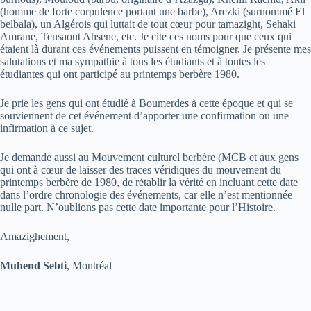
(homme de forte corpulence portant une barbe), Arezki (surnommé El
belbala), un Algérois qui luttait de tout cœur pour tamazight, Sehaki
Amrane, Tensaout Ahsene, etc. Je cite ces noms pour que ceux qui
étaient là durant ces événements puissent en témoigner. Je présente mes
salutations et ma sympathie à tous les étudiants et à toutes les
étudiantes qui ont participé au printemps berbère 1980.
Je prie les gens qui ont étudié à Boumerdes à cette époque et qui se
souviennent de cet événement d’apporter une confirmation ou une
infirmation à ce sujet.
Je demande aussi au Mouvement culturel berbère (MCB et aux gens
qui ont à cœur de laisser des traces véridiques du mouvement du
printemps berbère de 1980, de rétablir la vérité en incluant cette date
dans l’ordre chronologie des événements, car elle n’est mentionnée
nulle part. N’oublions pas cette date importante pour l’Histoire.
Amazighement,
Muhend Sebti
, Montréal