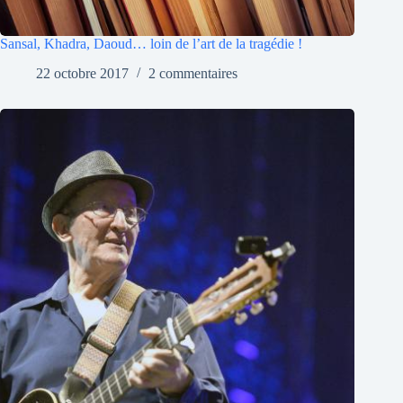
Sansal, Khadra, Daoud… loin de l’art de la tragédie !
22 octobre 2017
2 commentaires