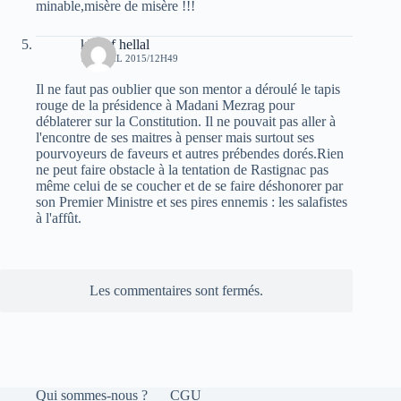
minable,misère de misère !!!
khelaf hellal
19 AVRIL 2015/12H49
Il ne faut pas oublier que son mentor a déroulé le tapis
rouge de la présidence à Madani Mezrag pour
déblaterer sur la Constitution. Il ne pouvait pas aller à
l'encontre de ses maitres à penser mais surtout ses
pourvoyeurs de faveurs et autres prébendes dorés.Rien
ne peut faire obstacle à la tentation de Rastignac pas
même celui de se coucher et de se faire déshonorer par
son Premier Ministre et ses pires ennemis : les salafistes
à l'affût.
Les commentaires sont fermés.
Qui sommes-nous ?
CGU