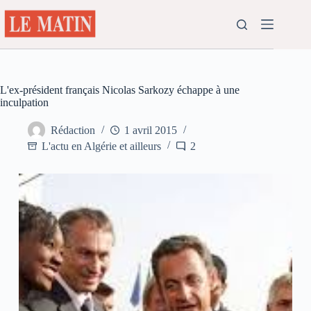
Passer
au
contenu
L'ex-président français Nicolas Sarkozy échappe à une
inculpation
Rédaction
1 avril 2015
L'actu en Algérie et ailleurs
2