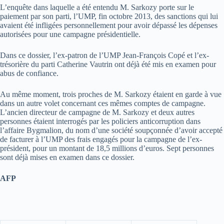
L’enquête dans laquelle a été entendu M. Sarkozy porte sur le
paiement par son parti, l’UMP, fin octobre 2013, des sanctions qui lui
avaient été infligées personnellement pour avoir dépassé les dépenses
autorisées pour une campagne présidentielle.
Dans ce dossier, l’ex-patron de l’UMP Jean-François Copé et l’ex-
trésorière du parti Catherine Vautrin ont déjà été mis en examen pour
abus de confiance.
Au même moment, trois proches de M. Sarkozy étaient en garde à vue
dans un autre volet concernant ces mêmes comptes de campagne.
L’ancien directeur de campagne de M. Sarkozy et deux autres
personnes étaient interrogés par les policiers anticorruption dans
l’affaire Bygmalion, du nom d’une société soupçonnée d’avoir accepté
de facturer à l’UMP des frais engagés pour la campagne de l’ex-
président, pour un montant de 18,5 millions d’euros. Sept personnes
sont déjà mises en examen dans ce dossier.
AFP