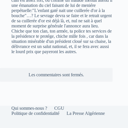
clan est assez fort, ou comme un malade mental attend il
une émanation du ciel faisant de lui de meniére
perpétuelle:"L'enfant gaté nait une cuillerée d'or à la
bouche"…? Le sevrage devra se faire et le retrait urgent
de sa cuillerée d'or est déjà là, et, nul ne sait à quel
moment de surprise générale l'annonce aura lieu.
Chiche que ton clan, ton armée, ta police tes services de
la présidence te protége, chiche mille fois , car dans la
situation misérable d'un président cloué sur sa chaise, la
délivrance est un salut national, et, il se fera avec aussi
le lourd prix que payeront les autres.
Les commentaires sont fermés.
Qui sommes-nous ?
CGU
Politique de confidentialité
La Presse Algérienne