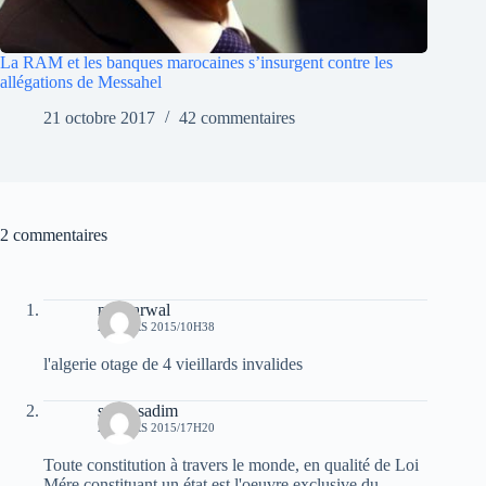
La RAM et les banques marocaines s’insurgent contre les
allégations de Messahel
21 octobre 2017
42 commentaires
2 commentaires
moh arwal
29 MARS 2015/10H38
l'algerie otage de 4 vieillards invalides
sarah sadim
29 MARS 2015/17H20
Toute constitution à travers le monde, en qualité de Loi
Mére constituant un état est l'oeuvre exclusive du