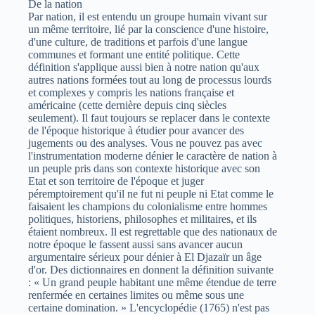
De la nation
Par nation, il est entendu un groupe humain vivant sur
un même territoire, lié par la conscience d'une histoire,
d'une culture, de traditions et parfois d'une langue
communes et formant une entité politique. Cette
définition s'applique aussi bien à notre nation qu'aux
autres nations formées tout au long de processus lourds
et complexes y compris les nations française et
américaine (cette dernière depuis cinq siècles
seulement). Il faut toujours se replacer dans le contexte
de l'époque historique à étudier pour avancer des
jugements ou des analyses. Vous ne pouvez pas avec
l'instrumentation moderne dénier le caractère de nation à
un peuple pris dans son contexte historique avec son
Etat et son territoire de l'époque et juger
péremptoirement qu'il ne fut ni peuple ni Etat comme le
faisaient les champions du colonialisme entre hommes
politiques, historiens, philosophes et militaires, et ils
étaient nombreux. Il est regrettable que des nationaux de
notre époque le fassent aussi sans avancer aucun
argumentaire sérieux pour dénier à El Djazaïr un âge
d'or. Des dictionnaires en donnent la définition suivante
: « Un grand peuple habitant une même étendue de terre
renfermée en certaines limites ou même sous une
certaine domination. » L'encyclopédie (1765) n'est pas