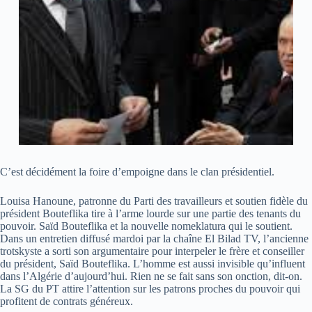
C’est décidément la foire d’empoigne dans le clan présidentiel.
Louisa Hanoune, patronne du Parti des travailleurs et soutien fidèle du
président Bouteflika tire à l’arme lourde sur une partie des tenants du
pouvoir. Saïd Bouteflika et la nouvelle nomeklatura qui le soutient.
Dans un entretien diffusé mardoi par la chaîne El Bilad TV, l’ancienne
trotskyste a sorti son argumentaire pour interpeler le frère et conseiller
du président, Saïd Bouteflika. L’homme est aussi invisible qu’influent
dans l’Algérie d’aujourd’hui. Rien ne se fait sans son onction, dit-on.
La SG du PT attire l’attention sur les patrons proches du pouvoir qui
profitent de contrats généreux.