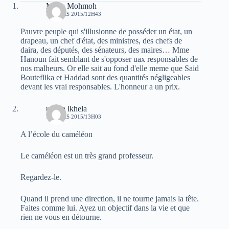
Moha Mohmoh
12 MARS 2015/12H43
Pauvre peuple qui s'illusionne de posséder un état, un
drapeau, un chef d'état, des ministres, des chefs de
daira, des députés, des sénateurs, des maires… Mme
Hanoun fait semblant de s'opposer uax responsables de
nos malheurs. Or elle sait au fond d'elle meme que Said
Bouteflika et Haddad sont des quantités négligeables
devant les vrai responsables. L'honneur a un prix.
uchen lkhela
12 MARS 2015/13H03
A l’école du caméléon
Le caméléon est un très grand professeur.
Regardez-le.
Quand il prend une direction, il ne tourne jamais la tête.
Faites comme lui. Ayez un objectif dans la vie et que
rien ne vous en détourne.