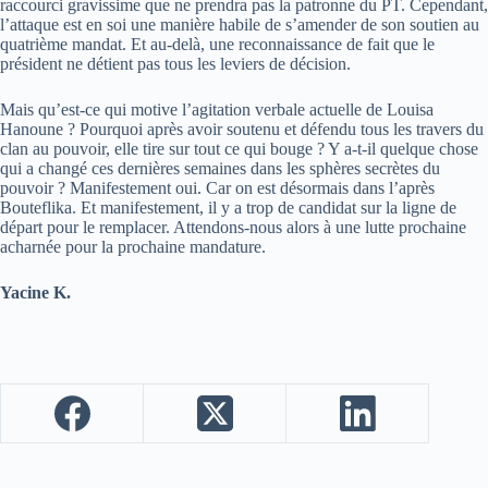
raccourci gravissime que ne prendra pas la patronne du PT. Cependant,
l’attaque est en soi une manière habile de s’amender de son soutien au
quatrième mandat. Et au-delà, une reconnaissance de fait que le
président ne détient pas tous les leviers de décision.
Mais qu’est-ce qui motive l’agitation verbale actuelle de Louisa
Hanoune ? Pourquoi après avoir soutenu et défendu tous les travers du
clan au pouvoir, elle tire sur tout ce qui bouge ? Y a-t-il quelque chose
qui a changé ces dernières semaines dans les sphères secrètes du
pouvoir ? Manifestement oui. Car on est désormais dans l’après
Bouteflika. Et manifestement, il y a trop de candidat sur la ligne de
départ pour le remplacer. Attendons-nous alors à une lutte prochaine
acharnée pour la prochaine mandature.
Yacine K.