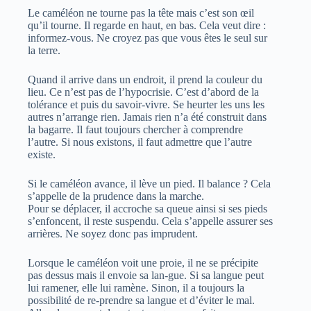
Le caméléon ne tourne pas la tête mais c’est son œil
qu’il tourne. Il regarde en haut, en bas. Cela veut dire :
informez-vous. Ne croyez pas que vous êtes le seul sur
la terre.
Quand il arrive dans un endroit, il prend la couleur du
lieu. Ce n’est pas de l’hypocrisie. C’est d’abord de la
tolérance et puis du savoir-vivre. Se heurter les uns les
autres n’arrange rien. Jamais rien n’a été construit dans
la bagarre. Il faut toujours chercher à comprendre
l’autre. Si nous existons, il faut admettre que l’autre
existe.
Si le caméléon avance, il lève un pied. Il balance ? Cela
s’appelle de la prudence dans la marche.
Pour se déplacer, il accroche sa queue ainsi si ses pieds
s’enfoncent, il reste suspendu. Cela s’appelle assurer ses
arrières. Ne soyez donc pas imprudent.
Lorsque le caméléon voit une proie, il ne se précipite
pas dessus mais il envoie sa lan-gue. Si sa langue peut
lui ramener, elle lui ramène. Sinon, il a toujours la
possibilité de re-prendre sa langue et d’éviter le mal.