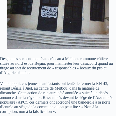
Des jeunes seraient monté au créneau à Melbou, commune côtière
située au nord-est de Béjaia, pour manifester leur désaccord quand au
tirage au sort de recrutement de « responsables » locaux du projet
d’Algerie blanche.
Vent debout, ces jeunes manifestants ont tenté de fermer la RN 43,
reliant Béjaia à Jijel, au centre de Melbou, dans la matinée de
dimanche. Cette action de rue aurait été annulée « suite à un décès
annoncé dans la région ». Rassemblés devant le siège de l’Assemblée
populaire (APC), ces derniers ont accroché une banderole à la porte
d’entrée au siège de la commune ou on peut lire : « Non à la
corruption, non à la falsification ».