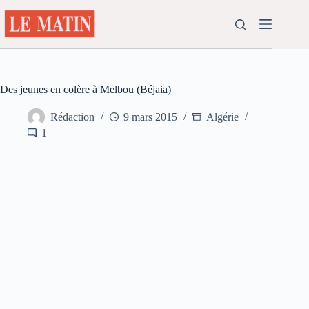
Passer
au
contenu
Des jeunes en colère à Melbou (Béjaia)
Rédaction
9 mars 2015
Algérie
1