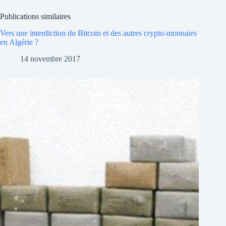
Publications similaires
Vers une interdiction du Bitcoin et des autres crypto-monnaies
en Algérie ?
14 novembre 2017