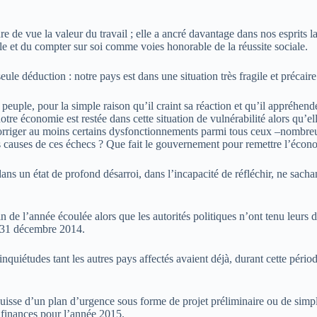
e de vue la valeur du travail ; elle a ancré davantage dans nos esprits la m
lle et du compter sur soi comme voies honorable de la réussite sociale.
eule déduction : notre pays est dans une situation très fragile et préca
peuple, pour la simple raison qu’il craint sa réaction et qu’il appréhen
otre économie est restée dans cette situation de vulnérabilité alors qu’e
orriger au moins certains dysfonctionnements parmi tous ceux –nombreux
s causes de ces échecs ? Que fait le gouvernement pour remettre l’écono
dans un état de profond désarroi, dans l’incapacité de réfléchir, ne sac
n de l’année écoulée alors que les autorités politiques n’ont tenu leurs 
et 31 décembre 2014.
nquiétudes tant les autres pays affectés avaient déjà, durant cette pério
quisse d’un plan d’urgence sous forme de projet préliminaire ou de simp
de finances pour l’année 2015.