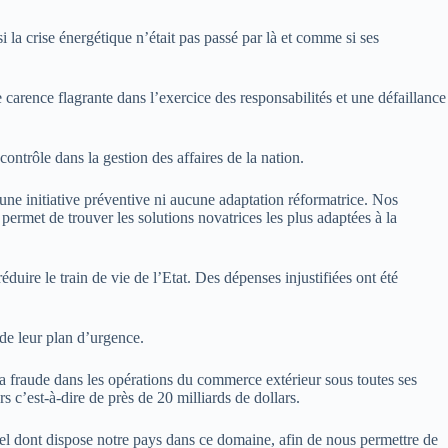
la crise énergétique n’était pas passé par là et comme si ses
carence flagrante dans l’exercice des responsabilités et une défaillance
ontrôle dans la gestion des affaires de la nation.
ne initiative préventive ni aucune adaptation réformatrice. Nos
i permet de trouver les solutions novatrices les plus adaptées à la
ire le train de vie de l’Etat. Des dépenses injustifiées ont été
de leur plan d’urgence.
la fraude dans les opérations du commerce extérieur sous toutes ses
s c’est-à-dire de près de 20 milliards de dollars.
tiel dont dispose notre pays dans ce domaine, afin de nous permettre de