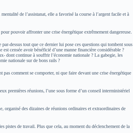
entalité de l’assistanat, elle a favorisé la course à l’argent facile et à
ire pour pouvoir affronter une crise énergétique extrêmement dangereuse.
de par-dessus tout que ce dernier lui pose ces questions qui tombent sous
lle est censée avoir bénéficié d’une manne financière considérable ?
- dont continue à souffrir l’économie nationale ? La gabegie, les
mie nationale sur de bons rails ?
hant pas comment se comporter, ni que faire devant une crise énergétique
deux premières réunions, l’une sous forme d’un conseil interministériel
de, organisé des dizaines de réunions ordinaires et extraordinaires de
les pistes de travail. Plus que cela, au moment du déclenchement de la