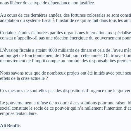
nous libérer de ce type de dépendance non justifiée.
Au cours de ces dernières années, des fortunes colossales se sont constit
adaptation du système fiscal à l’instar de ce qui se fait dans tous les
Certaines études élaborées par des organismes internationaux spécialisés
constat n’appelle-t-il pas une réaction énergique du gouvernement pour 
L’évasion fiscale a atteint 4000 milliards de dinars et cela de l’aveu mê
au budget de fonctionnement de l’Etat pour cette année. Où trouve-t-on t
recouvrement de l’impôt compte au nombre des responsabilités première
Nous savons tous que de nombreux projets ont été initiés avec pour seule
effets de la crise actuelle ?
Ces mesures ne sont-elles pas des dispositions d’urgence que le gouver
Le gouvernement a refusé de recourir à ces solutions pour une raison bie
social constitue le socle de ce pouvoir qui n’a nullement l’intention d’a
emprise tentaculaire.
Ali Benflis