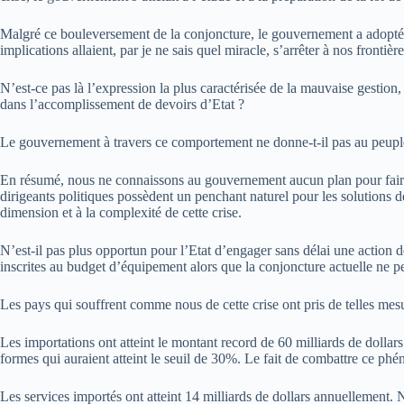
Malgré ce bouleversement de la conjoncture, le gouvernement a adopté c
implications allaient, par je ne sais quel miracle, s’arrêter à nos frontière
N’est-ce pas là l’expression la plus caractérisée de la mauvaise gestion
dans l’accomplissement de devoirs d’Etat ?
Le gouvernement à travers ce comportement ne donne-t-il pas au peuple l’
En résumé, nous ne connaissons au gouvernement aucun plan pour faire f
dirigeants politiques possèdent un penchant naturel pour les solutions de 
dimension et à la complexité de cette crise.
N’est-il pas plus opportun pour l’Etat d’engager sans délai une action d
inscrites au budget d’équipement alors que la conjoncture actuelle ne p
Les pays qui souffrent comme nous de cette crise ont pris de telles me
Les importations ont atteint le montant record de 60 milliards de doll
formes qui auraient atteint le seuil de 30%. Le fait de combattre ce phéno
Les services importés ont atteint 14 milliards de dollars annuellement. 