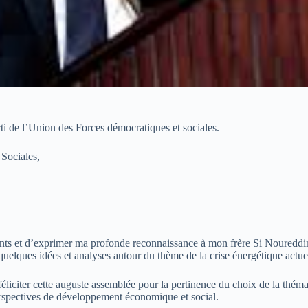
rti de l’Union des Forces démocratiques et sociales.
 Sociales,
ents et d’exprimer ma profonde reconnaissance à mon frère Si Noureddin
quelques idées et analyses autour du thème de la crise énergétique actuel
féliciter cette auguste assemblée pour la pertinence du choix de la thé
 perspectives de développement économique et social.