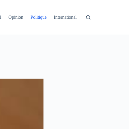
l
Opinion
Politique
International