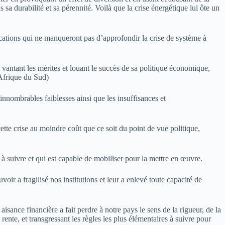
sa durabilité et sa pérennité. Voilà que la crise énergétique lui ôte un
ications qui ne manqueront pas d’approfondir la crise de système à
vantant les mérites et louant le succès de sa politique économique,
 Afrique du Sud)
innombrables faiblesses ainsi que les insuffisances et
tte crise au moindre coût que ce soit du point de vue politique,
 à suivre et qui est capable de mobiliser pour la mettre en œuvre.
ir a fragilisé nos institutions et leur a enlevé toute capacité de
ance financière a fait perdre à notre pays le sens de la rigueur, de la
rente, et transgressant les règles les plus élémentaires à suivre pour