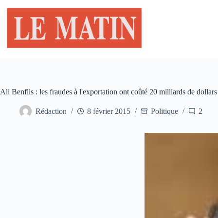
Passer
au
contenu
Ali Benflis : les fraudes à l'exportation ont coûté 20 milliards de dollars
Rédaction
8 février 2015
Politique
2