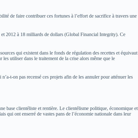
té de faire contribuer ces fortunes à l’effort de sacrifice à travers une
 et 2012 à 18 milliards de dollars (Global Financial Integrity). Ce
sources qui existent dans le fonds de régulation des recettes et équivaut
les utiliser dans le traitement de la crise alors même que le
n’a-t-on pas recensé ces projets afin de les annuler pour atténuer les
e base clientéliste et rentière. Le clientélisme politique, économique et
relais qui ont enserré de vastes pans de l’économie nationale dans leur