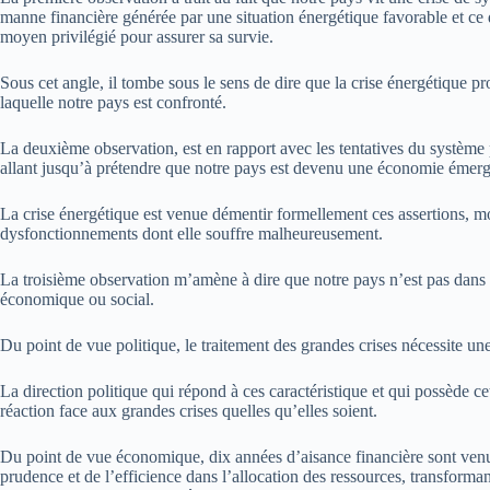
manne financière générée par une situation énergétique favorable et ce da
moyen privilégié pour assurer sa survie.
Sous cet angle, il tombe sous le sens de dire que la crise énergétique
laquelle notre pays est confronté.
La deuxième observation, est en rapport avec les tentatives du système 
allant jusqu’à prétendre que notre pays est devenu une économie émerg
La crise énergétique est venue démentir formellement ces assertions, mo
dysfonctionnements dont elle souffre malheureusement.
La troisième observation m’amène à dire que notre pays n’est pas dans u
économique ou social.
Du point de vue politique, le traitement des grandes crises nécessite un
La direction politique qui répond à ces caractéristique et qui possède ce
réaction face aux grandes crises quelles qu’elles soient.
Du point de vue économique, dix années d’aisance financière sont venues
prudence et de l’efficience dans l’allocation des ressources, transforman