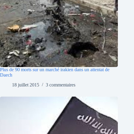
Plus de 90 morts sur un marché irakien dans un attentat de
Daech
18 juillet 2015
3 commentaires