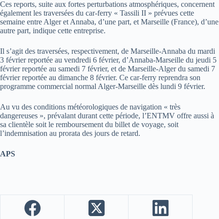
Ces reports, suite aux fortes perturbations atmosphériques, concernent
également les traversées du car-ferry « Tassili II » prévues cette
semaine entre Alger et Annaba, d’une part, et Marseille (France), d’une
autre part, indique cette entreprise.
Il s’agit des traversées, respectivement, de Marseille-Annaba du mardi
3 février reportée au vendredi 6 février, d’Annaba-Marseille du jeudi 5
février reportée au samedi 7 février, et de Marseille-Alger du samedi 7
février reportée au dimanche 8 février. Ce car-ferry reprendra son
programme commercial normal Alger-Marseille dès lundi 9 février.
Au vu des conditions météorologiques de navigation « très
dangereuses », prévalant durant cette période, l’ENTMV offre aussi à
sa clientèle soit le remboursement du billet de voyage, soit
l’indemnisation au prorata des jours de retard.
APS