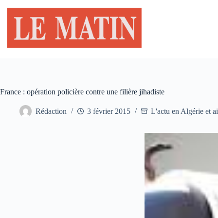
Passer
au
contenu
France : opération policière contre une filière jihadiste
Rédaction
3 février 2015
L'actu en Algérie et ai