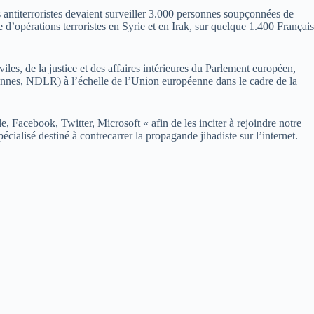
es antiterroristes devaient surveiller 3.000 personnes soupçonnées de
re d’opérations terroristes en Syrie et en Irak, sur quelque 1.400 Français
es, de la justice et des affaires intérieures du Parlement européen,
iennes, NDLR) à l’échelle de l’Union européenne dans le cadre de la
 Facebook, Twitter, Microsoft « afin de les inciter à rejoindre notre
écialisé destiné à contrecarrer la propagande jihadiste sur l’internet.