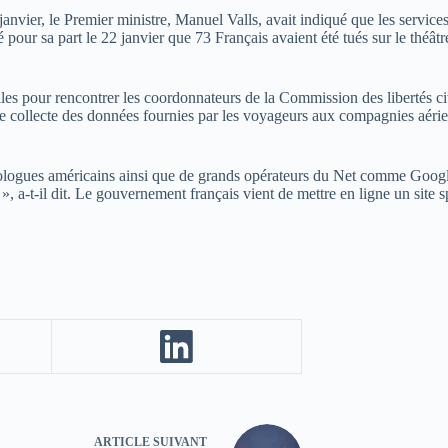
 janvier, le Premier ministre, Manuel Valls, avait indiqué que les servic
é pour sa part le 22 janvier que 73 Français avaient été tués sur le théât
s pour rencontrer les coordonnateurs de la Commission des libertés civil
 de collecte des données fournies par les voyageurs aux compagnies aér
omologues américains ainsi que de grands opérateurs du Net comme Google,
, a-t-il dit. Le gouvernement français vient de mettre en ligne un site sp
ARTICLE
SUIVANT