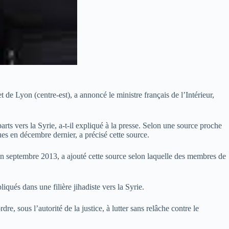
 de Lyon (centre-est), a annoncé le ministre français de l’Intérieur,
rts vers la Syrie, a-t-il expliqué à la presse. Selon une source proche
ues en décembre dernier, a précisé cette source.
 en septembre 2013, a ajouté cette source selon laquelle des membres de
qués dans une filière jihadiste vers la Syrie.
re, sous l’autorité de la justice, à lutter sans relâche contre le