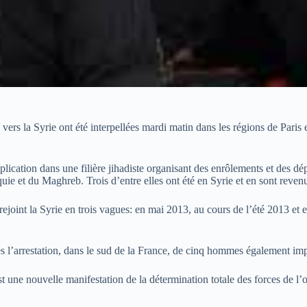
ers la Syrie ont été interpellées mardi matin dans les régions de Paris et
ication dans une filière jihadiste organisant des enrôlements et des dépa
uie et du Maghreb. Trois d’entre elles ont été en Syrie et en sont reven
rejoint la Syrie en trois vagues: en mai 2013, au cours de l’été 2013 et
s l’arrestation, dans le sud de la France, de cinq hommes également impli
t une nouvelle manifestation de la détermination totale des forces de l’ord