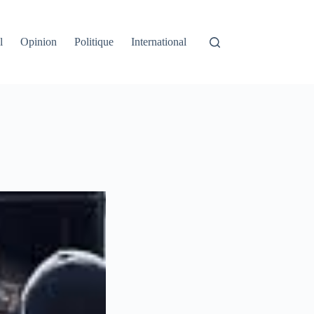
l
Opinion
Politique
International