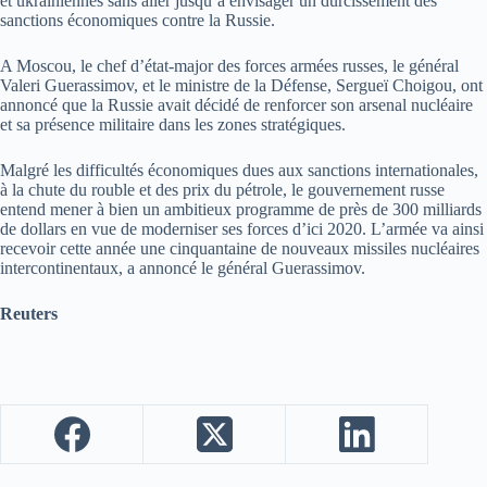
et ukrainiennes sans aller jusqu’à envisager un durcissement des
sanctions économiques contre la Russie.
A Moscou, le chef d’état-major des forces armées russes, le général
Valeri Guerassimov, et le ministre de la Défense, Sergueï Choigou, ont
annoncé que la Russie avait décidé de renforcer son arsenal nucléaire
et sa présence militaire dans les zones stratégiques.
Malgré les difficultés économiques dues aux sanctions internationales,
à la chute du rouble et des prix du pétrole, le gouvernement russe
entend mener à bien un ambitieux programme de près de 300 milliards
de dollars en vue de moderniser ses forces d’ici 2020. L’armée va ainsi
recevoir cette année une cinquantaine de nouveaux missiles nucléaires
intercontinentaux, a annoncé le général Guerassimov.
Reuters