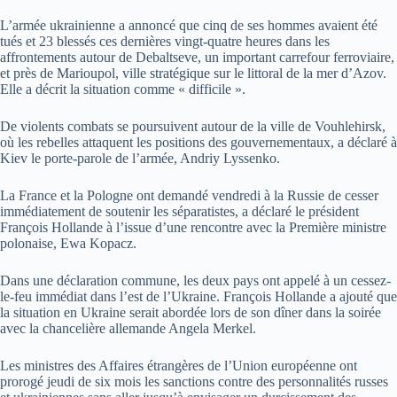
L’armée ukrainienne a annoncé que cinq de ses hommes avaient été
tués et 23 blessés ces dernières vingt-quatre heures dans les
affrontements autour de Debaltseve, un important carrefour ferroviaire,
et près de Marioupol, ville stratégique sur le littoral de la mer d’Azov.
Elle a décrit la situation comme « difficile ».
De violents combats se poursuivent autour de la ville de Vouhlehirsk,
où les rebelles attaquent les positions des gouvernementaux, a déclaré à
Kiev le porte-parole de l’armée, Andriy Lyssenko.
La France et la Pologne ont demandé vendredi à la Russie de cesser
immédiatement de soutenir les séparatistes, a déclaré le président
François Hollande à l’issue d’une rencontre avec la Première ministre
polonaise, Ewa Kopacz.
Dans une déclaration commune, les deux pays ont appelé à un cessez-
le-feu immédiat dans l’est de l’Ukraine. François Hollande a ajouté que
la situation en Ukraine serait abordée lors de son dîner dans la soirée
avec la chancelière allemande Angela Merkel.
Les ministres des Affaires étrangères de l’Union européenne ont
prorogé jeudi de six mois les sanctions contre des personnalités russes