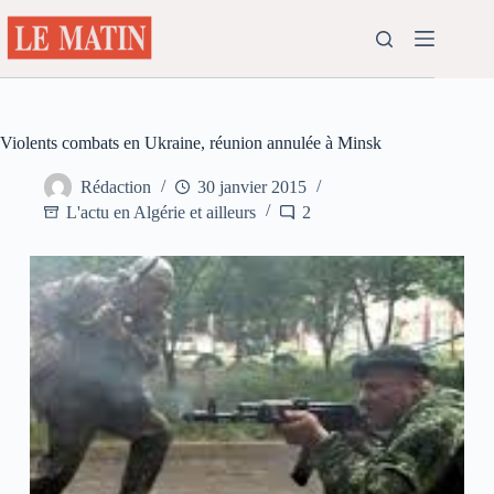
Passer
au
contenu
Violents combats en Ukraine, réunion annulée à Minsk
Rédaction
30 janvier 2015
L'actu en Algérie et ailleurs
2