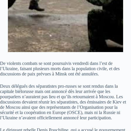
De violents combats se sont poursuivis vendredi dans l’est de
l’Ukraine, faisant plusieurs morts dans la population civile, et des
discussions de paix prévues à Minsk ont été annulées.
Deux délégués des séparatistes pro-russes se sont rendus dans la
capitale biélorusse mais ont annoncé dès leur arrivée que les
pourparlers n’auraient pas lieu et qu’ils retournaient à Moscou. Les
discussions devaient réunir les séparatistes, des émissaires de Kiev et
de Moscou ainsi que des représentants de l’Organisation pour la
sécurité et la coopération en Europe (OSCE), mais ni la Russie ni
l’Ukraine n’avaient officiellement annoncé leur participation.
Le dirigeant rebelle Denis Pouchiline, qui a accusé le gouvernement