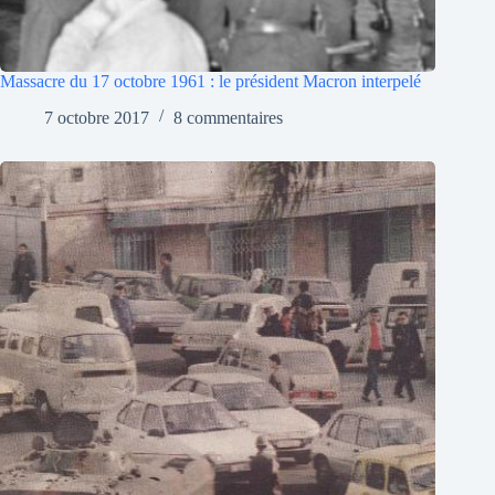
Massacre du 17 octobre 1961 : le président Macron interpelé
7 octobre 2017
8 commentaires