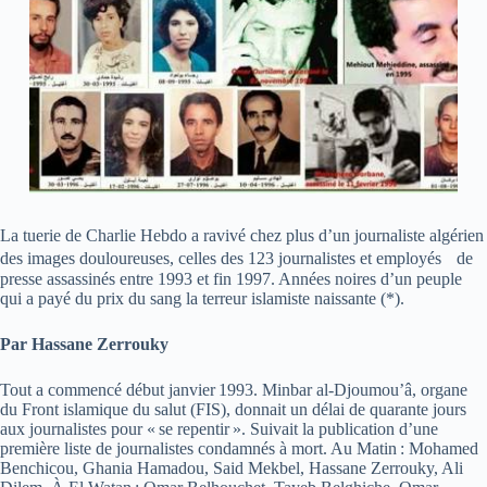
La tuerie de Charlie Hebdo a ravivé chez plus d’un journaliste algérien
des images douloureuses, celles des 123 journalistes et employés de
presse assassinés entre 1993 et fin 1997. Années noires d’un peuple
qui a payé du prix du sang la terreur islamiste naissante (*).
Par Hassane Zerrouky
Tout a commencé début janvier 1993. Minbar al-Djoumou’â, organe
du Front islamique du salut (FIS), donnait un délai de quarante jours
aux journalistes pour « se repentir ». Suivait la publication d’une
première liste de journalistes condamnés à mort. Au Matin : Mohamed
Benchicou, Ghania Hamadou, Said Mekbel, Hassane Zerrouky, Ali