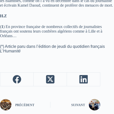
les islamistes, comme on l’a vu en décembre dans le cas du journaliste
et écrivain Kamel Daoud, continuent de proférer des menaces de mort.
H.Z
(
1
) En province française de nombreux collectifs de journalistes
français ont soutenu leurs confrères algériens comme à Lille et à
Orléans…
(*) Article paru dans l’édition de jeudi du quotidien français
L’Humanité
PRÉCÉDENT
SUIVANT