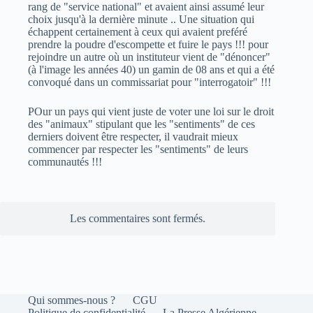
rang de "service national" et avaient ainsi assumé leur
choix jusqu'à la dernière minute .. Une situation qui
échappent certainement à ceux qui avaient preféré
prendre la poudre d'escompette et fuire le pays !!! pour
rejoindre un autre où un instituteur vient de "dénoncer"
(à l'image les années 40) un gamin de 08 ans et qui a été
convoqué dans un commissariat pour "interrogatoir" !!!
POur un pays qui vient juste de voter une loi sur le droit
des "animaux" stipulant que les "sentiments" de ces
derniers doivent être respecter, il vaudrait mieux
commencer par respecter les "sentiments" de leurs
communautés !!!
Les commentaires sont fermés.
Qui sommes-nous ?
CGU
Politique de confidentialité
La Presse Algérienne