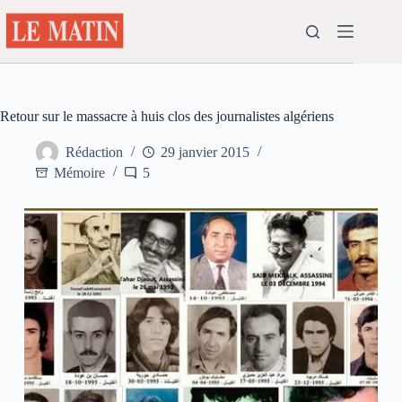
Passer
au
contenu
Retour sur le massacre à huis clos des journalistes algériens
Rédaction
29 janvier 2015
Mémoire
5