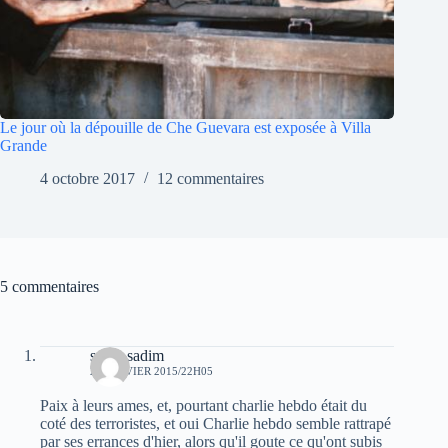
Le jour où la dépouille de Che Guevara est exposée à Villa
Grande
4 octobre 2017
12 commentaires
5 commentaires
sarah sadim
29 JANVIER 2015/22H05
Paix à leurs ames, et, pourtant charlie hebdo était du
coté des terroristes, et oui Charlie hebdo semble rattrapé
par ses errances d'hier, alors qu'il goute ce qu'ont subis