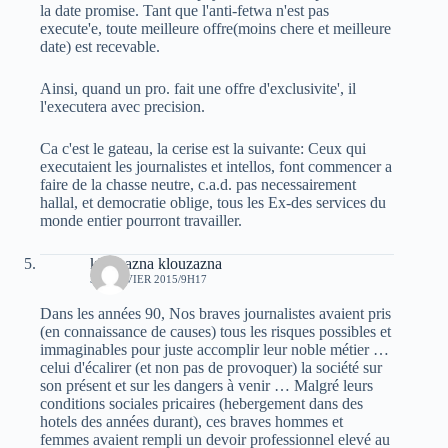
la date promise. Tant que l'anti-fetwa n'est pas
execute'e, toute meilleure offre(moins chere et meilleure
date) est recevable.
Ainsi, quand un pro. fait une offre d'exclusivite', il
l'executera avec precision.
Ca c'est le gateau, la cerise est la suivante: Ceux qui
executaient les journalistes et intellos, font commencer a
faire de la chasse neutre, c.a.d. pas necessairement
hallal, et democratie oblige, tous les Ex-des services du
monde entier pourront travailler.
klouzazna klouzazna
30 JANVIER 2015/9H17
Dans les années 90, Nos braves journalistes avaient pris
(en connaissance de causes) tous les risques possibles et
immaginables pour juste accomplir leur noble métier …
celui d'écalirer (et non pas de provoquer) la société sur
son présent et sur les dangers à venir … Malgré leurs
conditions sociales pricaires (hebergement dans des
hotels des années durant), ces braves hommes et
femmes avaient rempli un devoir professionnel elevé au