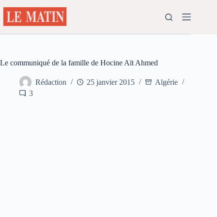
Passer
au
contenu
Le communiqué de la famille de Hocine Aït Ahmed
Rédaction
25 janvier 2015
Algérie
3